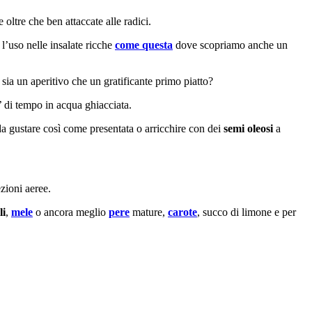
 oltre che ben attaccate alle radici.
 l’uso nelle insalate ricche
come questa
dove scopriamo anche un
 sia un aperitivo che un gratificante primo piatto?
o’ di tempo in acqua ghiacciata.
a gustare così come presentata o arricchire con dei
semi oleosi
a
zioni aeree.
li
,
mele
o ancora meglio
pere
mature,
carote
, succo di limone e per