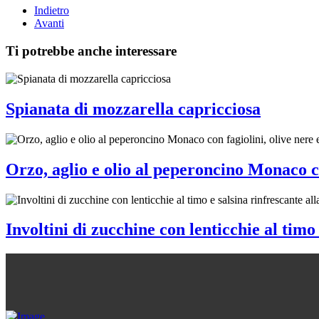
Indietro
Avanti
Ti potrebbe anche interessare
Spianata di mozzarella capricciosa
Orzo, aglio e olio al peperoncino Monaco c
Involtini di zucchine con lenticchie al timo