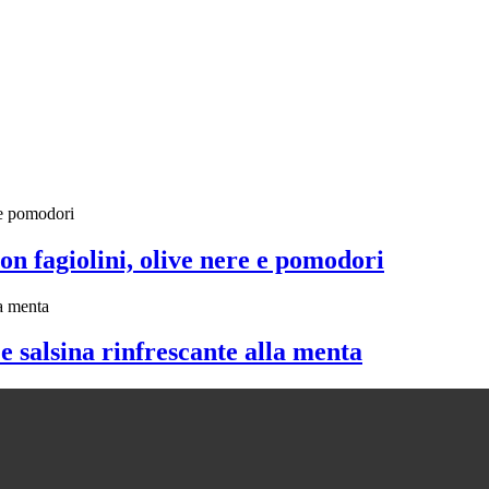
on fagiolini, olive nere e pomodori
 e salsina rinfrescante alla menta