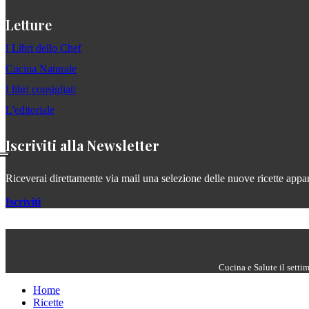
Letture
I Libri dello Chef
Cucina Naturale
I libri consigliati
L'editoriale
Iscriviti alla Newsletter
Riceverai direttamente via mail una selezione delle nuove ricette apparse
Iscriviti
Cucina e Salute il setti
Home
Ricette