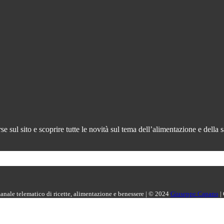
 sul sito e scoprire tutte le novità sul tema dell’alimentazione e della s
manale telematico di ricette, alimentazione e benessere | © 2024
Giuseppe Capano
|