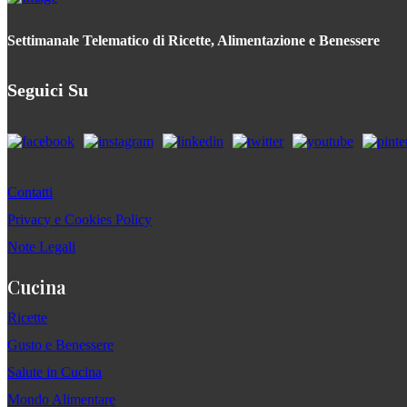
Settimanale Telematico di Ricette, Alimentazione e Benessere
Seguici Su
Contatti
Privacy e Cookies Policy
Note Legali
Cucina
Ricette
Gusto e Benessere
Salute in Cucina
Mondo Alimentare