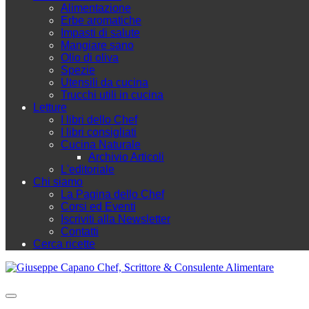
Alimentazione
Erbe aromatiche
Impasti di salute
Mangiare sano
Olio di oliva
Spezie
Utensili da cucina
Trucchi utili in cucina
Letture
I libri dello Chef
I libri consigliati
Cucina Naturale
Archivio Articoli
L'editoriale
Chi siamo
La Pagina dello Chef
Corsi ed Eventi
Iscriviti alla Newsletter
Contatti
Cerca ricette