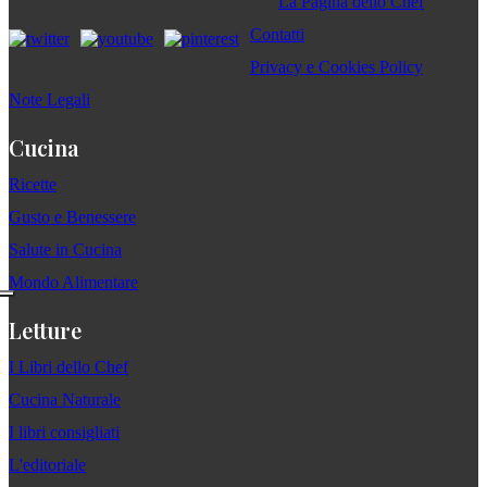
La Pagina dello Chef
Contatti
Privacy e Cookies Policy
Note Legali
Cucina
Ricette
Gusto e Benessere
Salute in Cucina
Mondo Alimentare
Letture
I Libri dello Chef
Cucina Naturale
I libri consigliati
L'editoriale