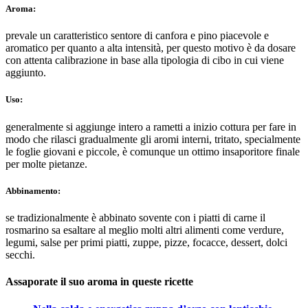
Aroma:
prevale un caratteristico sentore di canfora e pino piacevole e
aromatico per quanto a alta intensità, per questo motivo è da dosare
con attenta calibrazione in base alla tipologia di cibo in cui viene
aggiunto.
Uso:
generalmente si aggiunge intero a rametti a inizio cottura per fare in
modo che rilasci gradualmente gli aromi interni, tritato, specialmente
le foglie giovani e piccole, è comunque un ottimo insaporitore finale
per molte pietanze.
Abbinamento:
se tradizionalmente è abbinato sovente con i piatti di carne il
rosmarino sa esaltare al meglio molti altri alimenti come verdure,
legumi, salse per primi piatti, zuppe, pizze, focacce, dessert, dolci
secchi.
Assaporate il suo aroma in queste ricette