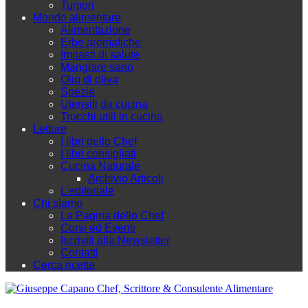
Tumori
Mondo alimentare
Alimentazione
Erbe aromatiche
Impasti di salute
Mangiare sano
Olio di oliva
Spezie
Utensili da cucina
Trucchi utili in cucina
Letture
I libri dello Chef
I libri consigliati
Cucina Naturale
Archivio Articoli
L'editoriale
Chi siamo
La Pagina dello Chef
Corsi ed Eventi
Iscriviti alla Newsletter
Contatti
Cerca ricette