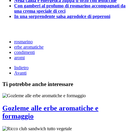
Nella calda e energetica zuppa d’orzo con lenticchie
Con gamberi al profumo di rosmarino accompagnati da
una crema speciale di ceci
In una sorprendente salsa agrodolce di peperoni
rosmarino
erbe aromatiche
condimenti
aromi
Indietro
Avanti
Ti potrebbe anche interessare
Gozleme alle erbe aromatiche e
formaggio