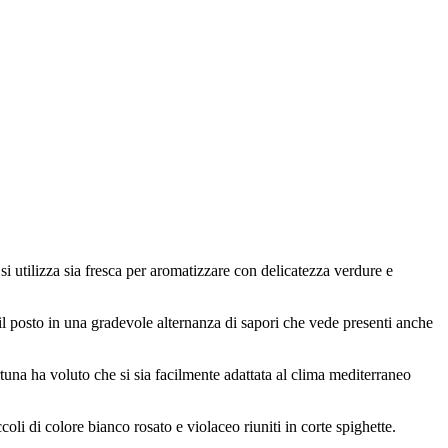
i utilizza sia fresca per aromatizzare con delicatezza verdure e
l posto in una gradevole alternanza di sapori che vede presenti anche
ortuna ha voluto che si sia facilmente adattata al clima mediterraneo
coli di colore bianco rosato e violaceo riuniti in corte spighette.