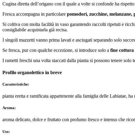
Cugina diretta dell’origano con il quale a volte si confonde ha rispett
Fresca accompagna in particolare
pomodori, zucchine, melanzane, pep
Si coltiva con molta facilità in vaso garantendo raccolti ripetuti e ric
consigliabile acquistarla già recisa.
I singoli mazzetti vanno prima lavati e asciugati separando solo success
Se fresca, pur con qualche eccezione, si introduce solo a
fine cottura
I rametti freschi una volta staccati dalla pianta si possono tenere solo 
Profilo organolettico in breve
Caratteristiche:
pianta eretta e ramificata appartenente alla famiglia delle Labiatae, ha
Aroma:
aroma delicato, dolce e fruttato con profumo fresco e intenso che rico
Uso: