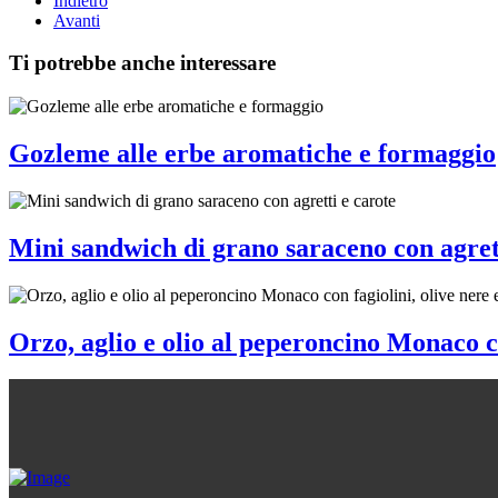
Indietro
Avanti
Ti potrebbe anche interessare
Gozleme alle erbe aromatiche e formaggio
Mini sandwich di grano saraceno con agret
Orzo, aglio e olio al peperoncino Monaco c