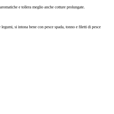
e aromatiche e tollera meglio anche cotture prolungate.
 legumi, si intona bene con pesce spada, tonno e filetti di pesce