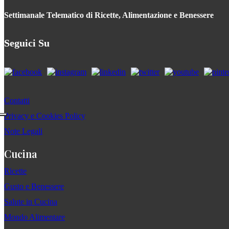
Settimanale Telematico di Ricette, Alimentazione e Benessere
Seguici Su
Contatti
Privacy e Cookies Policy
Note Legali
Cucina
Ricette
Gusto e Benessere
Salute in Cucina
Mondo Alimentare