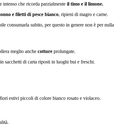
 e intenso che ricorda parzialmente
il timo e il limone.
onno e filetti di pesce bianco
, ripieni di magro e carne.
ribile consumarla subito, per questo in genere non è per nulla
tollera meglio anche
cotture
prolungate.
 sacchetti di carta riposti in luoghi bui e freschi.
ori estivi piccoli di colore bianco rosato e violaceo.
lità.