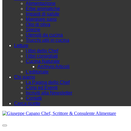
Alimentazione
Erbe aromatiche
Impasti di salute
Mangiare sano
Olio di oliva
Spezie
Utensili da cucina
Trucchi utili in cucina
Letture
I libri dello Chef
I libri consigliati
Cucina Naturale
Archivio Articoli
L'editoriale
Chi siamo
La Pagina dello Chef
Corsi ed Eventi
Iscriviti alla Newsletter
Contatti
Cerca ricette