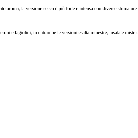
icato aroma, la versione secca è più forte e intensa con diverse sfumatur
i e fagiolini, in entrambe le versioni esalta minestre, insalate miste e