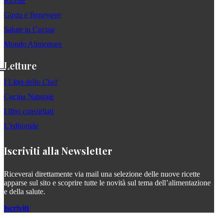
Ricette
Gusto e Benessere
Salute in Cucina
Mondo Alimentare
Letture
I Libri dello Chef
Cucina Naturale
I libri consigliati
L'editoriale
Iscriviti alla Newsletter
Riceverai direttamente via mail una selezione delle nuove ricette
apparse sul sito e scoprire tutte le novità sul tema dell’alimentazione
e della salute.
Iscriviti