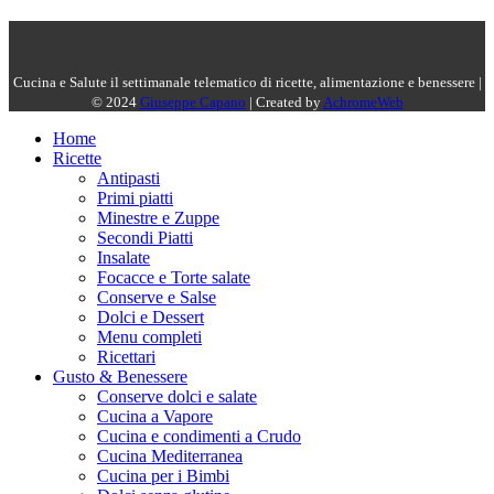
Cucina e Salute il settimanale telematico di ricette, alimentazione e benessere |
© 2024
Giuseppe Capano
| Created by
AchromeWeb
Home
Ricette
Antipasti
Primi piatti
Minestre e Zuppe
Secondi Piatti
Insalate
Focacce e Torte salate
Conserve e Salse
Dolci e Dessert
Menu completi
Ricettari
Gusto & Benessere
Conserve dolci e salate
Cucina a Vapore
Cucina e condimenti a Crudo
Cucina Mediterranea
Cucina per i Bimbi