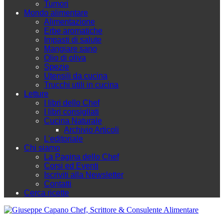
Tumori
Mondo alimentare
Alimentazione
Erbe aromatiche
Impasti di salute
Mangiare sano
Olio di oliva
Spezie
Utensili da cucina
Trucchi utili in cucina
Letture
I libri dello Chef
I libri consigliati
Cucina Naturale
Archivio Articoli
L'editoriale
Chi siamo
La Pagina dello Chef
Corsi ed Eventi
Iscriviti alla Newsletter
Contatti
Cerca ricette