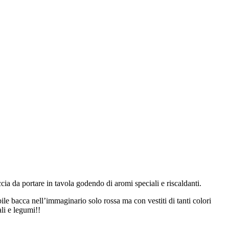
ccia da portare in tavola godendo di aromi speciali e riscaldanti.
bile bacca nell’immaginario solo rossa ma con vestiti di tanti colori
ali e legumi!!