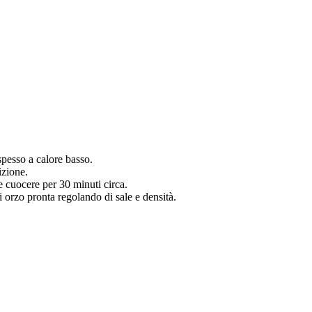
spesso a calore basso.
izione.
e cuocere per 30 minuti circa.
i orzo pronta regolando di sale e densità.