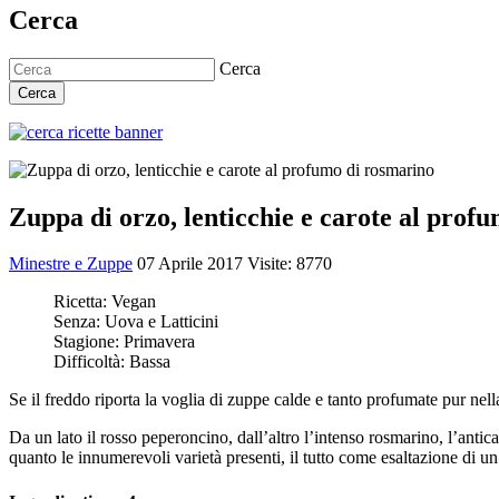
Cerca
Cerca
Cerca
Zuppa di orzo, lenticchie e carote al prof
Minestre e Zuppe
07 Aprile 2017
Visite: 8770
Ricetta:
Vegan
Senza:
Uova e Latticini
Stagione:
Primavera
Difficoltà:
Bassa
Se il freddo riporta la voglia di zuppe calde e tanto profumate pur nella
Da un lato il rosso peperoncino, dall’altro l’intenso rosmarino, l’antica
quanto le innumerevoli varietà presenti, il tutto come esaltazione di un 