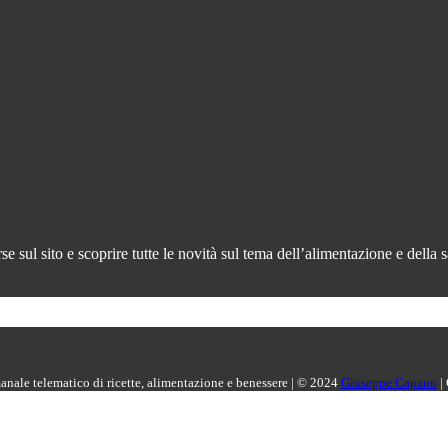
 sul sito e scoprire tutte le novità sul tema dell’alimentazione e della s
manale telematico di ricette, alimentazione e benessere | © 2024
Giuseppe Capano
|