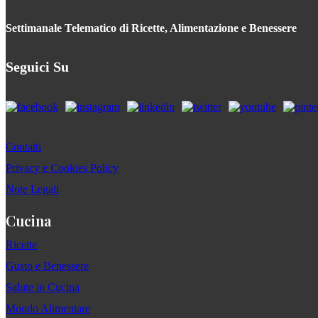
Settimanale Telematico di Ricette, Alimentazione e Benessere
Seguici Su
Contatti
Privacy e Cookies Policy
Note Legali
Cucina
Ricette
Gusto e Benessere
Salute in Cucina
Mondo Alimentare