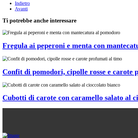
Indietro
Avanti
Ti potrebbe anche interessare
Fregula ai peperoni e menta con mantecat
Confit di pomodori, cipolle rosse e carote 
Cubotti di carote con caramello salato al c