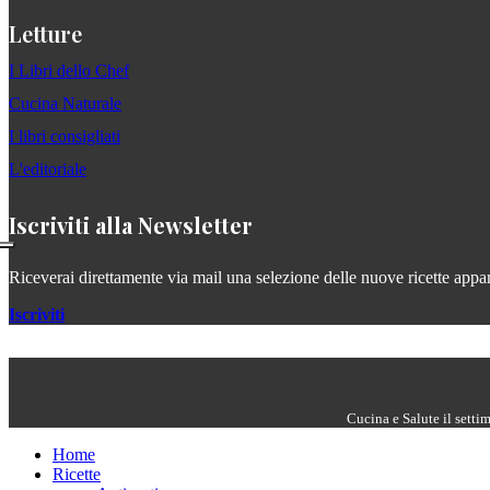
Letture
I Libri dello Chef
Cucina Naturale
I libri consigliati
L'editoriale
Iscriviti alla Newsletter
Riceverai direttamente via mail una selezione delle nuove ricette apparse
Iscriviti
Cucina e Salute il setti
Home
Ricette