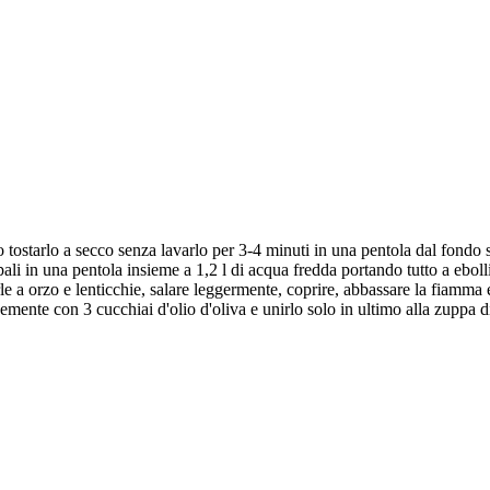
o tostarlo a secco senza lavarlo per 3-4 minuti in una pentola dal fondo 
pali in una pentola insieme a 1,2 l di acqua fredda portando tutto a eboll
rle a orzo e lenticchie, salare leggermente, coprire, abbassare la fiamma 
cemente con 3 cucchiai d'olio d'oliva e unirlo solo in ultimo alla zuppa d