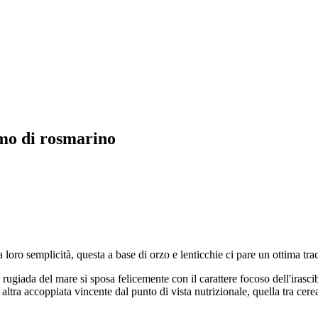
umo di rosmarino
 loro semplicità, questa a base di orzo e lenticchie ci pare un ottima tra
 rugiada del mare si sposa felicemente con il carattere focoso dell'irasci
altra accoppiata vincente dal punto di vista nutrizionale, quella tra cere