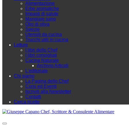
Alimentazione
Erbe aromatiche
Impasti di salute
Mangiare sano
Olio di oliva
Spezie
Utensili da cucina
Trucchi utili in cucina
Letture
I libri dello Chef
I libri consigliati
Cucina Naturale
Archivio Articoli
L'editoriale
Chi siamo
La Pagina dello Chef
Corsi ed Eventi
Iscriviti alla Newsletter
Contatti
Cerca ricette