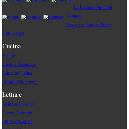
La Pagina dello Chef
Contatti
Privacy e Cookies Policy
Note Legali
Cucina
Ricette
Gusto e Benessere
Salute in Cucina
Mondo Alimentare
Letture
I Libri dello Chef
Cucina Naturale
I libri consigliati