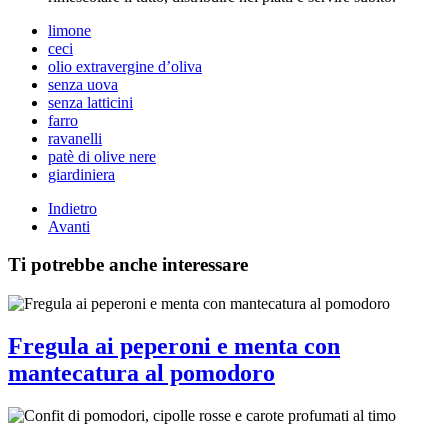
limone
ceci
olio extravergine d’oliva
senza uova
senza latticini
farro
ravanelli
patè di olive nere
giardiniera
Indietro
Avanti
Ti potrebbe anche interessare
Fregula ai peperoni e menta con
mantecatura al pomodoro