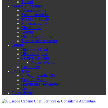
Tumori
Mondo alimentare
Alimentazione
Erbe aromatiche
Impasti di salute
Mangiare sano
Olio di oliva
Spezie
Utensili da cucina
Trucchi utili in cucina
Letture
I libri dello Chef
I libri consigliati
Cucina Naturale
Archivio Articoli
L'editoriale
Chi siamo
La Pagina dello Chef
Corsi ed Eventi
Iscriviti alla Newsletter
Contatti
Cerca ricette