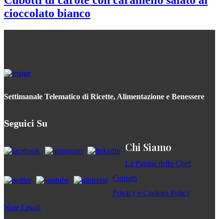
Cubotti di carote con caramello salato al
cioccolato bianco
Settimanale Telematico di Ricette, Alimentazione e Benessere
Seguici Su
Chi Siamo
La Pagina dello Chef
Contatti
Privacy e Cookies Policy
Note Legali