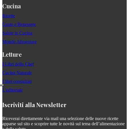
Cucina
Ricette
Gusto e Benessere
Salute in Cucina
Mondo Alimentare
Letture
I Libri dello Chef
Cucina Naturale
I libri consigliati
L'editoriale
Iscriviti alla Newsletter
Riceverai direttamente via mail una selezione delle nuove ricette
apparse sul sito e scoprire tutte le novità sul tema dell’alimentazione
e della salute.