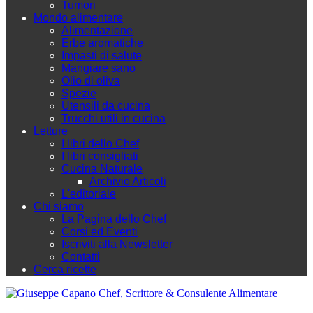
Tumori
Mondo alimentare
Alimentazione
Erbe aromatiche
Impasti di salute
Mangiare sano
Olio di oliva
Spezie
Utensili da cucina
Trucchi utili in cucina
Letture
I libri dello Chef
I libri consigliati
Cucina Naturale
Archivio Articoli
L'editoriale
Chi siamo
La Pagina dello Chef
Corsi ed Eventi
Iscriviti alla Newsletter
Contatti
Cerca ricette