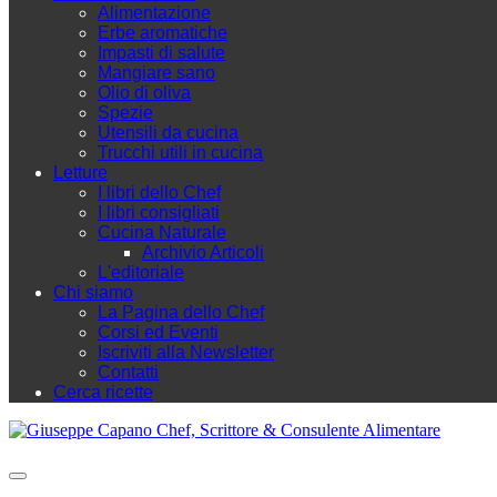
Alimentazione
Erbe aromatiche
Impasti di salute
Mangiare sano
Olio di oliva
Spezie
Utensili da cucina
Trucchi utili in cucina
Letture
I libri dello Chef
I libri consigliati
Cucina Naturale
Archivio Articoli
L'editoriale
Chi siamo
La Pagina dello Chef
Corsi ed Eventi
Iscriviti alla Newsletter
Contatti
Cerca ricette