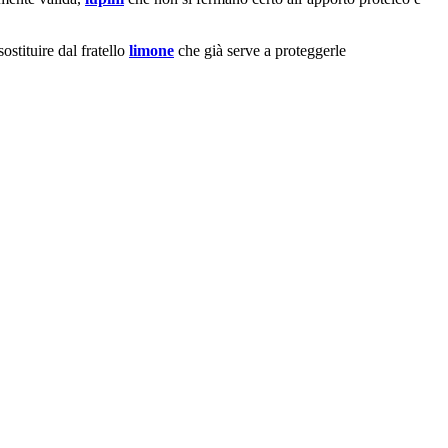
ostituire dal fratello
limone
che già serve a proteggerle