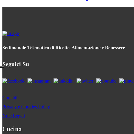
Settimanale Telematico di Ricette, Alimentazione e Benessere
Seguici Su
Contatti
Privacy e Cookies Policy
Note Legali
Cucina