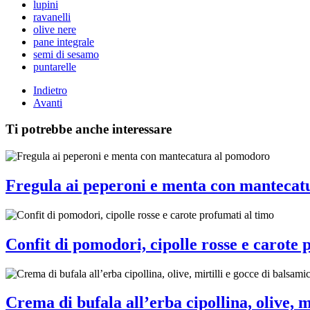
lupini
ravanelli
olive nere
pane integrale
semi di sesamo
puntarelle
Indietro
Avanti
Ti potrebbe anche interessare
Fregula ai peperoni e menta con mantecat
Confit di pomodori, cipolle rosse e carote 
Crema di bufala all’erba cipollina, olive, m