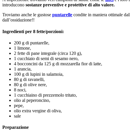
introducono
sostanze preventive e protettive di alto valore.
Troviamo anche le gustose
puntarelle
condite in maniera ottimale dall
dall’ossidazione!!
Ingredienti per 8 fette/porzioni:
200 g di puntarelle,
1 limone,
2 fette di pane integrale (circa 120 g),
1 cucchiaio di semi di sesamo nero,
4 bocconcini da 125 g di mozzarella fior di latte,
1 arancia,
100 g di lupini in salamoia,
80 g di ravanelli,
80 g di olive nere,
8 noci,
1 cucchiaino di prezzemolo tritato,
olio al peperoncino,
pepe,
olio extra vergine di oliva,
sale
Preparazione