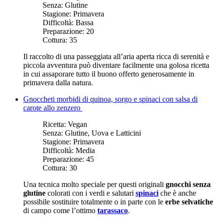
Senza:
Glutine
Stagione:
Primavera
Difficoltà:
Bassa
Preparazione:
20
Cottura:
35
Il raccolto di una passeggiata all’aria aperta ricca di serenità e
piccola avventura può diventare facilmente una golosa ricetta
in cui assaporare tutto il buono offerto generosamente in
primavera dalla natura.
Gnoccheti morbidi di quinoa, sorgo e spinaci con salsa di
carote allo zenzero
Ricetta:
Vegan
Senza:
Glutine, Uova e Latticini
Stagione:
Primavera
Difficoltà:
Media
Preparazione:
45
Cottura:
30
Una tecnica molto speciale per questi originali
gnocchi senza
glutine
colorati con i verdi e salutari
spinaci
che è anche
possibile sostituire totalmente o in parte con le
erbe selvatiche
di campo come l’ottimo
tarassaco
.