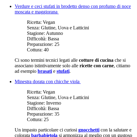
Verdure e ceci stufati in brodetto denso con profumo di noce
moscata e maggiorana
Ricetta:
Vegan
Senza:
Glutine, Uova e Latticini
Stagione:
Autunno
Difficoltà:
Bassa
Preparazione:
25
Cottura:
40
Ci sono termini tecnici legati alle
cotture di cucina
che si
associano istintivamente solo alle
ricette con carne
, citiamo
ad esempio
brasati
e
stufati
.
Minestra dorata con chicche viola
Ricetta:
Vegan
Senza:
Glutine, Uova e Latticini
Stagione:
Inverno
Difficoltà:
Bassa
Preparazione:
35
Cottura:
25
Un impasto particolare ci curiosi
gnocchetti
con la salutare e
colorata
barbabietola
si armonizza al meglio con un gustoso