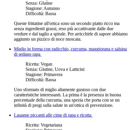
Senza:
Glutine
Stagione:
Autunno
Difficoltà:
Bassa
Queste frittatine all'ortica sono un secondo piatto ricco ma
senza ingredienti grassi, reso più accattivante dalle due
verdure e dal taglio a spirale. Per arricchirle di sapore abbiamo
aggiunto un pizzico di noce moscata.
Miglio in forma con radicchio, curcuma, maggiorana e salsina
di sedano rapa
Ricetta:
Vegan
Senza:
Glutine, Uova e Latticini
Stagione:
Primavera
Difficoltà:
Bassa
Uno sformato di miglio altamente gustoso con due
caratteristiche interessanti. La prima è la presenza in buona
percentuale della curcuma, una spezia che porta con se un
infinità di pregi sulla salute in un'ottica di prevenzione.
Lasagne piccanti alle cime di rapa e ricotta
Ricetta:
Vegetariana