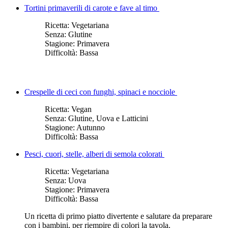
Tortini primaverili di carote e fave al timo
Ricetta:
Vegetariana
Senza:
Glutine
Stagione:
Primavera
Difficoltà:
Bassa
Crespelle di ceci con funghi, spinaci e nocciole
Ricetta:
Vegan
Senza:
Glutine, Uova e Latticini
Stagione:
Autunno
Difficoltà:
Bassa
Pesci, cuori, stelle, alberi di semola colorati
Ricetta:
Vegetariana
Senza:
Uova
Stagione:
Primavera
Difficoltà:
Bassa
Un ricetta di primo piatto divertente e salutare da preparare
con i bambini, per riempire di colori la tavola.