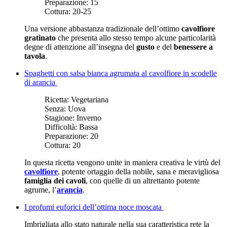
Preparazione:
15
Cottura:
20-25
Una versione abbastanza tradizionale dell’ottimo
cavolfiore
gratinato
che presenta allo stesso tempo alcune particolarità
degne di attenzione all’insegna del
gusto
e del
benessere a
tavola
.
Spaghetti con salsa bianca agrumata al cavolfiore in scodelle
di arancia
Ricetta:
Vegetariana
Senza:
Uova
Stagione:
Inverno
Difficoltà:
Bassa
Preparazione:
20
Cottura:
20
In questa ricetta vengono unite in maniera creativa le virtù del
cavolfiore
, potente ortaggio della nobile, sana e meravigliosa
famiglia dei cavoli
, con quelle di un altrettanto potente
agrume, l’
arancia
.
I profumi euforici dell’ottima noce moscata
Imbrigliata allo stato naturale nella sua caratteristica rete la