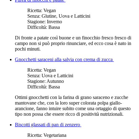
Ricetta:
Vegan
Senza:
Glutine, Uova e Latticini
Stagione:
Inverno
Difficoltà:
Bassa
Di fronte a patate così buone e un finocchio fresco fresco di
campo non si può proprio rinunciare, ed ecco cosa è nato in
pochi minuti.
Gnocchetti saraceni alla salvia con crema di zucca
Ricetta:
Vegan
Senza:
Uova e Latticini
Stagione:
Autunno
Difficoltà:
Bassa
Ottimi gnocchetti con la farina di grano saraceno e zucche
mantovane che, con la loro super colorata polpa giallo-
arancione, fanno intuire subito come una ortaggio di questo
tipo non possa che essere ricco di positività nutrizionali.
Biscotti glassati di pan di zenzero
Ricetta:
Vegetariana