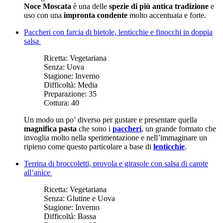
Noce Moscata
è una delle
spezie di più antica tradizione
e
uso con una
impronta condente
molto accentuata e forte.
Paccheri con farcia di bietole, lenticchie e finocchi in doppia
salsa
Ricetta:
Vegetariana
Senza:
Uova
Stagione:
Inverno
Difficoltà:
Media
Preparazione:
35
Cottura:
40
Un modo un po’ diverso per gustare e presentare quella
magnifica pasta
che sono i
paccheri
, un grande formato che
invoglia molto nella sperimentazione e nell’immaginare un
ripieno come questo particolare a base di
lenticchie
.
Terrina di broccoletti, provola e girasole con salsa di carote
all’anice
Ricetta:
Vegetariana
Senza:
Glutine e Uova
Stagione:
Inverno
Difficoltà:
Bassa