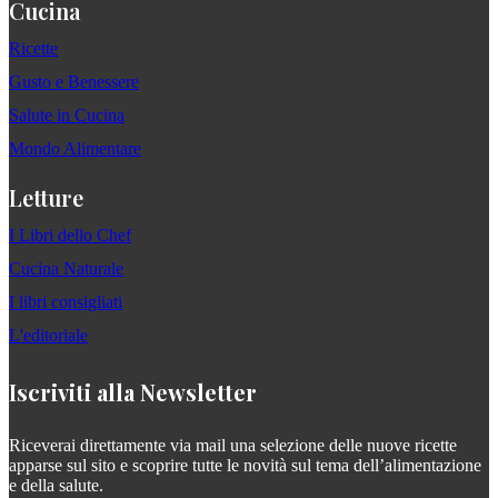
Cucina
Ricette
Gusto e Benessere
Salute in Cucina
Mondo Alimentare
Letture
I Libri dello Chef
Cucina Naturale
I libri consigliati
L'editoriale
Iscriviti alla Newsletter
Riceverai direttamente via mail una selezione delle nuove ricette
apparse sul sito e scoprire tutte le novità sul tema dell’alimentazione
e della salute.