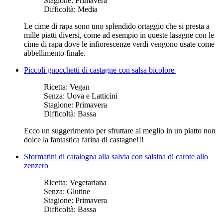
Stagione:
Primavera
Difficoltà:
Media
Le cime di rapa sono uno splendido ortaggio che si presta a
mille piatti diversi, come ad esempio in queste lasagne con le
cime di rapa dove le infiorescenze verdi vengono usate come
abbellimento finale.
Piccoli gnocchetti di castagne con salsa bicolore
Ricetta:
Vegan
Senza:
Uova e Latticini
Stagione:
Primavera
Difficoltà:
Bassa
Ecco un suggerimento per sfruttare al meglio in un piatto non
dolce la fantastica farina di castagne!!!
Sformatini di catalogna alla salvia con salsina di carote allo
zenzero
Ricetta:
Vegetariana
Senza:
Glutine
Stagione:
Primavera
Difficoltà:
Bassa