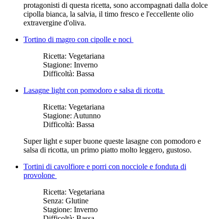
protagonisti di questa ricetta, sono accompagnati dalla dolce
cipolla bianca, la salvia, il timo fresco e l'eccellente olio
extravergine d'oliva.
Tortino di magro con cipolle e noci
Ricetta:
Vegetariana
Stagione:
Inverno
Difficoltà:
Bassa
Lasagne light con pomodoro e salsa di ricotta
Ricetta:
Vegetariana
Stagione:
Autunno
Difficoltà:
Bassa
Super light e super buone queste lasagne con pomodoro e
salsa di ricotta, un primo piatto molto leggero, gustoso.
Tortini di cavolfiore e porri con nocciole e fonduta di
provolone
Ricetta:
Vegetariana
Senza:
Glutine
Stagione:
Inverno
Difficoltà:
Bassa