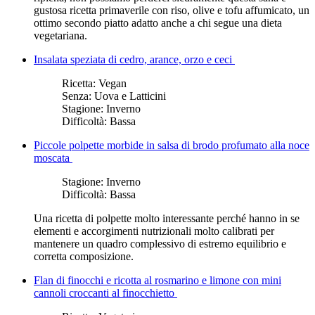
gustosa ricetta primaverile con riso, olive e tofu affumicato, un
ottimo secondo piatto adatto anche a chi segue una dieta
vegetariana.
Insalata speziata di cedro, arance, orzo e ceci
Ricetta:
Vegan
Senza:
Uova e Latticini
Stagione:
Inverno
Difficoltà:
Bassa
Piccole polpette morbide in salsa di brodo profumato alla noce
moscata
Stagione:
Inverno
Difficoltà:
Bassa
Una ricetta di polpette molto interessante perché hanno in se
elementi e accorgimenti nutrizionali molto calibrati per
mantenere un quadro complessivo di estremo equilibrio e
corretta composizione.
Flan di finocchi e ricotta al rosmarino e limone con mini
cannoli croccanti al finocchietto