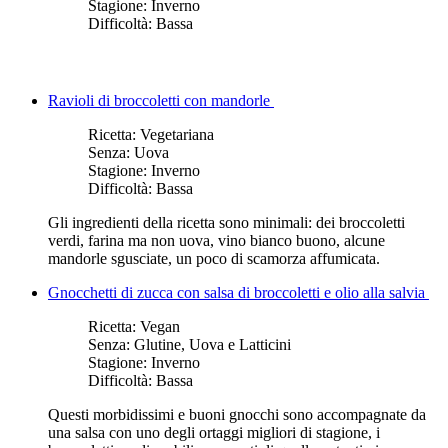
Stagione:
Inverno
Difficoltà:
Bassa
Ravioli di broccoletti con mandorle
Ricetta:
Vegetariana
Senza:
Uova
Stagione:
Inverno
Difficoltà:
Bassa
Gli ingredienti della ricetta sono minimali: dei broccoletti
verdi, farina ma non uova, vino bianco buono, alcune
mandorle sgusciate, un poco di scamorza affumicata.
Gnocchetti di zucca con salsa di broccoletti e olio alla salvia
Ricetta:
Vegan
Senza:
Glutine, Uova e Latticini
Stagione:
Inverno
Difficoltà:
Bassa
Questi morbidissimi e buoni gnocchi sono accompagnate da
una salsa con uno degli ortaggi migliori di stagione, i