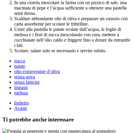
In una ciotola mescolare la farina con un pizzico di sale, una
macinata di pepe e l’acqua sufficiente a ottenere una pastella
semi densa.
Scaldare abbondante olio di oliva e preparare un vassoio con
carta assorbente per scolare le frittelline.
Unire alla pastella le patate scolate dall’acqua, le foglie di
melissa e i fiori di zucca mescolando con cura, mettere a
cucchiaiate nell’olio caldo e friggere fino a dorare da entrambi
i lati.
Scolare, salare solo se necessario e servire subito.
zucca
patate
olio extravergine d’oliva
senza uova
senza latticini
impasti
melissa
Indietro
Avanti
Ti potrebbe anche interessare