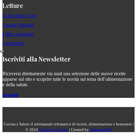
Letture
I Libri dello Chef
Cucina Naturale
I libri consigliati
L'editoriale
Iscriviti alla Newsletter
Riceverai direttamente via mail una selezione delle nuove ricette
apparse sul sito e scoprire tutte le novità sul tema dell’alimentazione
e della salute.
Iscriviti
Cucina e Salute il settimanale telematico di ricette, alimentazione e benessere |
© 2024
Giuseppe Capano
| Created by
AchromeWeb