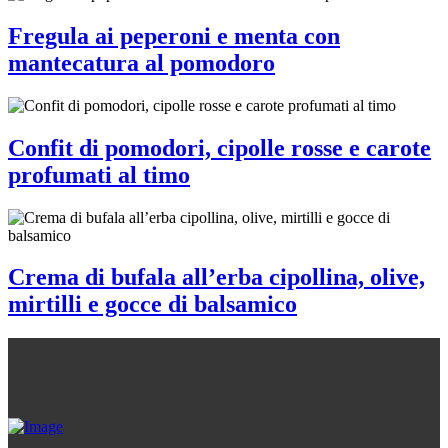
Fregula ai peperoni e menta con
mantecatura al pomodoro
Confit di pomodori, cipolle rosse e carote
profumati al timo
Crema di bufala all’erba cipollina, olive,
mirtilli e gocce di balsamico