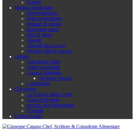
Tumori
Mondo alimentare
Alimentazione
Erbe aromatiche
Impasti di salute
Mangiare sano
Olio di oliva
Spezie
Utensili da cucina
Trucchi utili in cucina
Letture
I libri dello Chef
I libri consigliati
Cucina Naturale
Archivio Articoli
L'editoriale
Chi siamo
La Pagina dello Chef
Corsi ed Eventi
Iscriviti alla Newsletter
Contatti
Cerca ricette