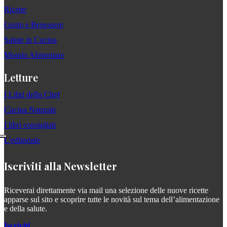
Ricette
Gusto e Benessere
Salute in Cucina
Mondo Alimentare
Letture
I Libri dello Chef
Cucina Naturale
I libri consigliati
L'editoriale
Iscriviti alla Newsletter
Riceverai direttamente via mail una selezione delle nuove ricette
apparse sul sito e scoprire tutte le novità sul tema dell’alimentazione
e della salute.
Iscriviti