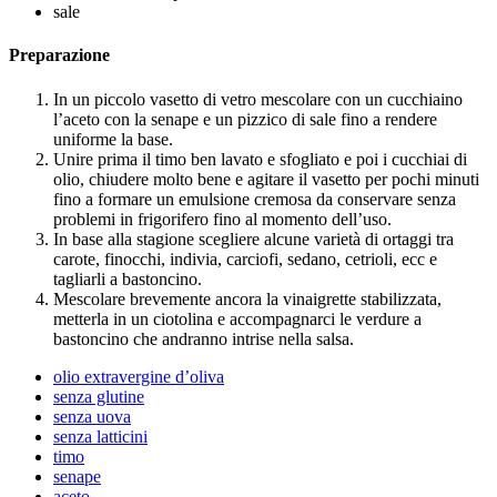
sale
Preparazione
In un piccolo vasetto di vetro mescolare con un cucchiaino
l’aceto con la senape e un pizzico di sale fino a rendere
uniforme la base.
Unire prima il timo ben lavato e sfogliato e poi i cucchiai di
olio, chiudere molto bene e agitare il vasetto per pochi minuti
fino a formare un emulsione cremosa da conservare senza
problemi in frigorifero fino al momento dell’uso.
In base alla stagione scegliere alcune varietà di ortaggi tra
carote, finocchi, indivia, carciofi, sedano, cetrioli, ecc e
tagliarli a bastoncino.
Mescolare brevemente ancora la vinaigrette stabilizzata,
metterla in un ciotolina e accompagnarci le verdure a
bastoncino che andranno intrise nella salsa.
olio extravergine d’oliva
senza glutine
senza uova
senza latticini
timo
senape
aceto