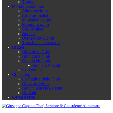
Tumori
Mondo alimentare
Alimentazione
Erbe aromatiche
Impasti di salute
Mangiare sano
Olio di oliva
Spezie
Utensili da cucina
Trucchi utili in cucina
Letture
I libri dello Chef
I libri consigliati
Cucina Naturale
Archivio Articoli
L'editoriale
Chi siamo
La Pagina dello Chef
Corsi ed Eventi
Iscriviti alla Newsletter
Contatti
Cerca ricette