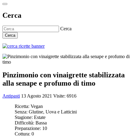
Cerca
Cerca
Cerca
Pinzimonio con vinaigrette stabilizzata
alla senape e profumo di timo
Antipasti
13 Agosto 2021
Visite: 6916
Ricetta:
Vegan
Senza:
Glutine, Uova e Latticini
Stagione:
Estate
Difficoltà:
Bassa
Preparazione:
10
Cottura:
0