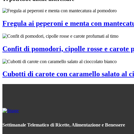
Fregula ai peperoni e menta con mantecat
Confit di pomodori, cipolle rosse e carote 
Cubotti di carote con caramello salato al c
Settimanale Telematico di Ricette, Alimentazione e Benessere