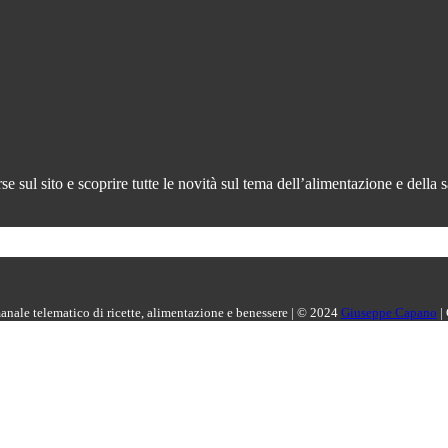
 sul sito e scoprire tutte le novità sul tema dell’alimentazione e della s
manale telematico di ricette, alimentazione e benessere | © 2024
Giuseppe Capano
|