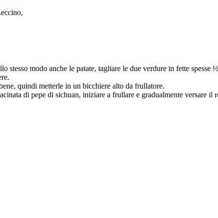
Leccino,
llo stesso modo anche le patate, tagliare le due verdure in fette spesse ½
re.
bene, quindi metterle in un bicchiere alto da frullatore.
acinata di pepe di sichuan, iniziare a frullare e gradualmente versare il