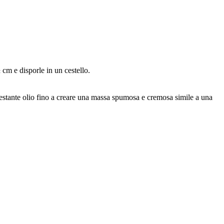
 cm e disporle in un cestello.
 restante olio fino a creare una massa spumosa e cremosa simile a una