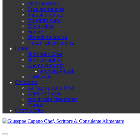
Alimentazione
Erbe aromatiche
Impasti di salute
Mangiare sano
Olio di oliva
Spezie
Utensili da cucina
Trucchi utili in cucina
Letture
I libri dello Chef
I libri consigliati
Cucina Naturale
Archivio Articoli
L'editoriale
Chi siamo
La Pagina dello Chef
Corsi ed Eventi
Iscriviti alla Newsletter
Contatti
Cerca ricette