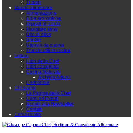
Tumori
Mondo alimentare
Alimentazione
Erbe aromatiche
Impasti di salute
Mangiare sano
Olio di oliva
Spezie
Utensili da cucina
Trucchi utili in cucina
Letture
I libri dello Chef
I libri consigliati
Cucina Naturale
Archivio Articoli
L'editoriale
Chi siamo
La Pagina dello Chef
Corsi ed Eventi
Iscriviti alla Newsletter
Contatti
Cerca ricette