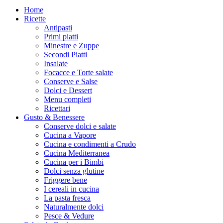
Home
Ricette
Antipasti
Primi piatti
Minestre e Zuppe
Secondi Piatti
Insalate
Focacce e Torte salate
Conserve e Salse
Dolci e Dessert
Menu completi
Ricettari
Gusto & Benessere
Conserve dolci e salate
Cucina a Vapore
Cucina e condimenti a Crudo
Cucina Mediterranea
Cucina per i Bimbi
Dolci senza glutine
Friggere bene
I cereali in cucina
La pasta fresca
Naturalmente dolci
Pesce & Vedure