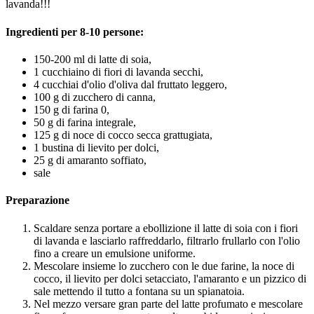
lavanda!!!
Ingredienti per 8-10 persone:
150-200 ml di latte di soia,
1 cucchiaino di fiori di lavanda secchi,
4 cucchiai d'olio d'oliva dal fruttato leggero,
100 g di zucchero di canna,
150 g di farina 0,
50 g di farina integrale,
125 g di noce di cocco secca grattugiata,
1 bustina di lievito per dolci,
25 g di amaranto soffiato,
sale
Preparazione
Scaldare senza portare a ebollizione il latte di soia con i fiori
di lavanda e lasciarlo raffreddarlo, filtrarlo frullarlo con l'olio
fino a creare un emulsione uniforme.
Mescolare insieme lo zucchero con le due farine, la noce di
cocco, il lievito per dolci setacciato, l'amaranto e un pizzico di
sale mettendo il tutto a fontana su un spianatoia.
Nel mezzo versare gran parte del latte profumato e mescolare