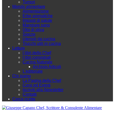
Tumori
Mondo alimentare
Alimentazione
Erbe aromatiche
Impasti di salute
Mangiare sano
Olio di oliva
Spezie
Utensili da cucina
Trucchi utili in cucina
Letture
I libri dello Chef
I libri consigliati
Cucina Naturale
Archivio Articoli
L'editoriale
Chi siamo
La Pagina dello Chef
Corsi ed Eventi
Iscriviti alla Newsletter
Contatti
Cerca ricette