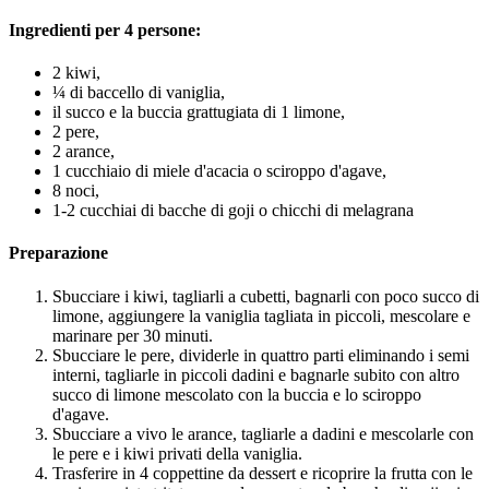
Ingredienti per 4 persone:
2 kiwi,
¼ di baccello di vaniglia,
il succo e la buccia grattugiata di 1 limone,
2 pere,
2 arance,
1 cucchiaio di miele d'acacia o sciroppo d'agave,
8 noci,
1-2 cucchiai di bacche di goji o chicchi di melagrana
Preparazione
Sbucciare i kiwi, tagliarli a cubetti, bagnarli con poco succo di
limone, aggiungere la vaniglia tagliata in piccoli, mescolare e
marinare per 30 minuti.
Sbucciare le pere, dividerle in quattro parti eliminando i semi
interni, tagliarle in piccoli dadini e bagnarle subito con altro
succo di limone mescolato con la buccia e lo sciroppo
d'agave.
Sbucciare a vivo le arance, tagliarle a dadini e mescolarle con
le pere e i kiwi privati della vaniglia.
Trasferire in 4 coppettine da dessert e ricoprire la frutta con le