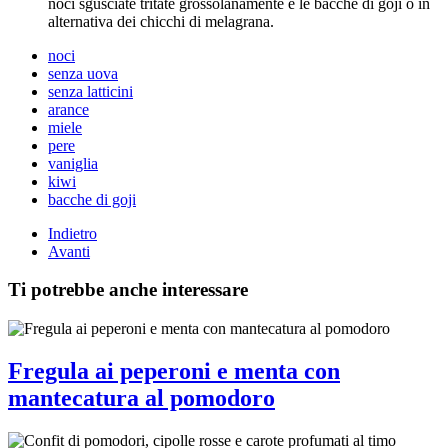
noci sgusciate tritate grossolanamente e le bacche di goji o in
alternativa dei chicchi di melagrana.
noci
senza uova
senza latticini
arance
miele
pere
vaniglia
kiwi
bacche di goji
Indietro
Avanti
Ti potrebbe anche interessare
Fregula ai peperoni e menta con
mantecatura al pomodoro