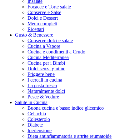
Insalate
Focacce e Torte salate
Conserve e Salse
Dolci e Dessert
Menu completi
Ricettari
Gusto & Benessere
Conserve dolci e salate
Cucina a Vapore
Cucina e condimenti a Crudo
Cucina Mediterranea
Cucina per i Bimbi
Dolci senza glutine
Friggere bene
I cereali in cucina
La pasta fresca
Naturalmente dolci
Pesce & Vedure
Salute in Cucina
Buona cucina e basso indice glicemico
Celiachia
Colesterolo
Diabete
Ipertensione
Dieta antinfiammatoria e artrite reumatoide