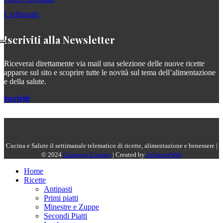
L'editoriale
Iscriviti alla Newsletter
Riceverai direttamente via mail una selezione delle nuove ricette
apparse sul sito e scoprire tutte le novità sul tema dell’alimentazione
e della salute.
Iscriviti
Cucina e Salute il settimanale telematico di ricette, alimentazione e benessere |
© 2024
Giuseppe Capano
| Created by
AchromeWeb
Home
Ricette
Antipasti
Primi piatti
Minestre e Zuppe
Secondi Piatti