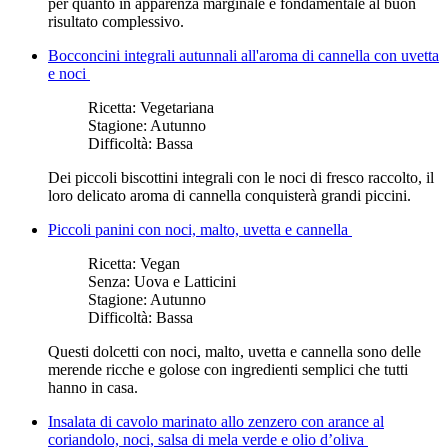
per quanto in apparenza marginale è fondamentale al buon
risultato complessivo.
Bocconcini integrali autunnali all'aroma di cannella con uvetta
e noci
Ricetta:
Vegetariana
Stagione:
Autunno
Difficoltà:
Bassa
Dei piccoli biscottini integrali con le noci di fresco raccolto, il
loro delicato aroma di cannella conquisterà grandi piccini.
Piccoli panini con noci, malto, uvetta e cannella
Ricetta:
Vegan
Senza:
Uova e Latticini
Stagione:
Autunno
Difficoltà:
Bassa
Questi dolcetti con noci, malto, uvetta e cannella sono delle
merende ricche e golose con ingredienti semplici che tutti
hanno in casa.
Insalata di cavolo marinato allo zenzero con arance al
coriandolo, noci, salsa di mela verde e olio d’oliva