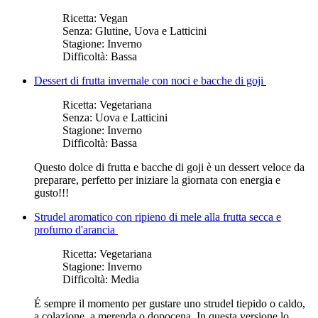
Ricetta:
Vegan
Senza:
Glutine, Uova e Latticini
Stagione:
Inverno
Difficoltà:
Bassa
Dessert di frutta invernale con noci e bacche di goji
Ricetta:
Vegetariana
Senza:
Uova e Latticini
Stagione:
Inverno
Difficoltà:
Bassa
Questo dolce di frutta e bacche di goji è un dessert veloce da
preparare, perfetto per iniziare la giornata con energia e
gusto!!!
Strudel aromatico con ripieno di mele alla frutta secca e
profumo d'arancia
Ricetta:
Vegetariana
Stagione:
Inverno
Difficoltà:
Media
É sempre il momento per gustare uno strudel tiepido o caldo,
a colazione, a merenda o dopocena. In questa versione lo