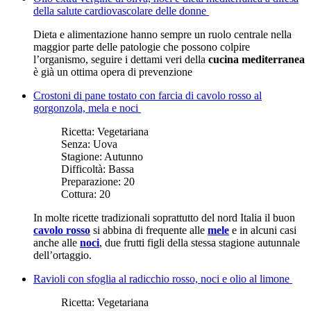
della salute cardiovascolare delle donne
Dieta e alimentazione hanno sempre un ruolo centrale nella
maggior parte delle patologie che possono colpire
l’organismo, seguire i dettami veri della
cucina mediterranea
è già un ottima opera di prevenzione
Crostoni di pane tostato con farcia di cavolo rosso al
gorgonzola, mela e noci
Ricetta:
Vegetariana
Senza:
Uova
Stagione:
Autunno
Difficoltà:
Bassa
Preparazione:
20
Cottura:
20
In molte ricette tradizionali soprattutto del nord Italia il buon
cavolo rosso
si abbina di frequente alle
mele
e in alcuni casi
anche alle
noci
, due frutti figli della stessa stagione autunnale
dell’ortaggio.
Ravioli con sfoglia al radicchio rosso, noci e olio al limone
Ricetta:
Vegetariana