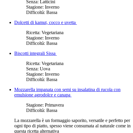
Senza:
Latticini
Stagione:
Inverno
Difficoltà:
Bassa
Dolcetti di kamut, cocco e uvetta
Ricetta:
Vegetariana
Stagione:
Inverno
Difficoltà:
Bassa
Biscotti integrali Sissa
Ricetta:
Vegetariana
Senza:
Uova
Stagione:
Inverno
Difficoltà:
Bassa
Mozzarella impanata con semi su insalatina di rucola con
emulsione agrodolce e canapa
Stagione:
Primavera
Difficoltà:
Bassa
La mozzarella è un formaggio saporito, versatile e perfetto per
ogni tipo di piatto, spesso viene consumata al naturale come in
questa ricetta alternativa