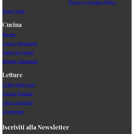
Privacy e Cookies Policy
Note Legali
Cucina
Ricette
Gusto e Benessere
Salute in Cucina
Mondo Alimentare
Letture
I Libri dello Chef
Cucina Naturale
I libri consigliati
L'editoriale
Iscriviti alla Newsletter