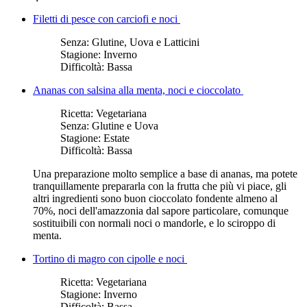
Filetti di pesce con carciofi e noci
Senza:
Glutine, Uova e Latticini
Stagione:
Inverno
Difficoltà:
Bassa
Ananas con salsina alla menta, noci e cioccolato
Ricetta:
Vegetariana
Senza:
Glutine e Uova
Stagione:
Estate
Difficoltà:
Bassa
Una preparazione molto semplice a base di ananas, ma potete
tranquillamente prepararla con la frutta che più vi piace, gli
altri ingredienti sono buon cioccolato fondente almeno al
70%, noci dell'amazzonia dal sapore particolare, comunque
sostituibili con normali noci o mandorle, e lo sciroppo di
menta.
Tortino di magro con cipolle e noci
Ricetta:
Vegetariana
Stagione:
Inverno
Difficoltà:
Bassa