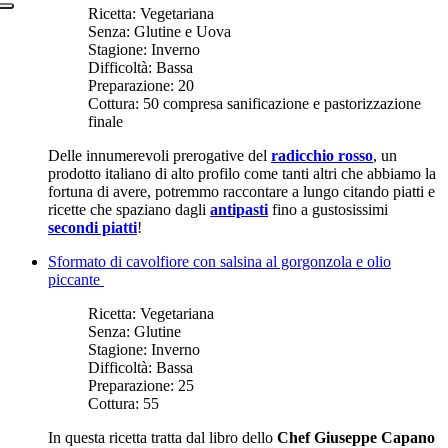
Ricetta:
Vegetariana
Senza:
Glutine e Uova
Stagione:
Inverno
Difficoltà:
Bassa
Preparazione:
20
Cottura:
50 compresa sanificazione e pastorizzazione
finale
Delle innumerevoli prerogative del
radicchio rosso
, un
prodotto italiano di alto profilo come tanti altri che abbiamo la
fortuna di avere, potremmo raccontare a lungo citando piatti e
ricette che spaziano dagli
antipasti
fino a gustosissimi
secondi piatti
!
Sformato di cavolfiore con salsina al gorgonzola e olio
piccante
Ricetta:
Vegetariana
Senza:
Glutine
Stagione:
Inverno
Difficoltà:
Bassa
Preparazione:
25
Cottura:
55
In questa ricetta tratta dal libro dello
Chef Giuseppe Capano