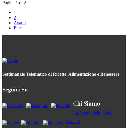
Pagina 1 di 2
1
2
Avanti
Fine
Settimanale Telematico di Ricette, Alimentazione e Benessere
Seguici Su
Chi Siamo
La Pagina dello Chef
Contatti