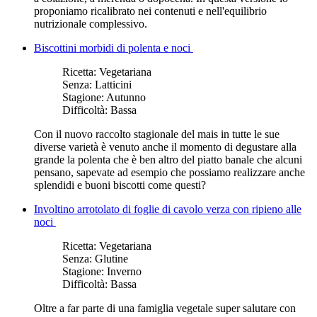
proponiamo ricalibrato nei contenuti e nell'equilibrio
nutrizionale complessivo.
Biscottini morbidi di polenta e noci
Ricetta:
Vegetariana
Senza:
Latticini
Stagione:
Autunno
Difficoltà:
Bassa
Con il nuovo raccolto stagionale del mais in tutte le sue
diverse varietà è venuto anche il momento di degustare alla
grande la polenta che è ben altro del piatto banale che alcuni
pensano, sapevate ad esempio che possiamo realizzare anche
splendidi e buoni biscotti come questi?
Involtino arrotolato di foglie di cavolo verza con ripieno alle
noci
Ricetta:
Vegetariana
Senza:
Glutine
Stagione:
Inverno
Difficoltà:
Bassa
Oltre a far parte di una famiglia vegetale super salutare con