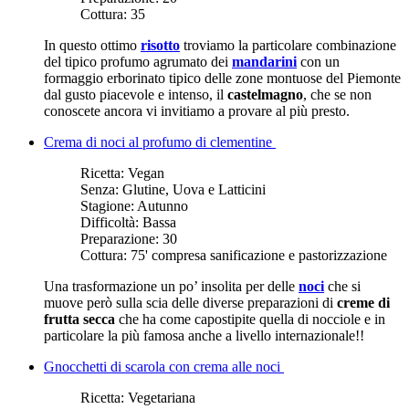
Cottura:
35
In questo ottimo
risotto
troviamo la particolare combinazione
del tipico profumo agrumato dei
mandarini
con un
formaggio erborinato tipico delle zone montuose del Piemonte
dal gusto piacevole e intenso, il
castelmagno
, che se non
conoscete ancora vi invitiamo a provare al più presto.
Crema di noci al profumo di clementine
Ricetta:
Vegan
Senza:
Glutine, Uova e Latticini
Stagione:
Autunno
Difficoltà:
Bassa
Preparazione:
30
Cottura:
75' compresa sanificazione e pastorizzazione
Una trasformazione un po’ insolita per delle
noci
che si
muove però sulla scia delle diverse preparazioni di
creme di
frutta secca
che ha come capostipite quella di nocciole e in
particolare la più famosa anche a livello internazionale!!
Gnocchetti di scarola con crema alle noci
Ricetta:
Vegetariana