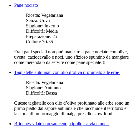
Pane nociato
Ricetta:
Vegetariana
Senza:
Uova
Stagione:
Inverno
Difficoltà:
Media
Preparazione:
25
Cottura:
30-35
Fra i pani speciali non può mancare il pane nociato con olive,
uvetta, caciocavallo e noci, uno sfizioso spuntino da mangiare
come merenda o da servire come pane speciale!!!
Tagliatelle autunnali con olio d’oliva profumato alle erbe
Ricetta:
Vegetariana
Stagione:
Autunno
Difficoltà:
Bassa
Queste tagliatelle con olio d’oliva profumato alle erbe sono un
primo piatto dal sapore autunnale che racchiude il territorio e
la storia di un formaggio di malga presidio slow food.
Brioches salate con saraceno, cipolle, salvia e noci