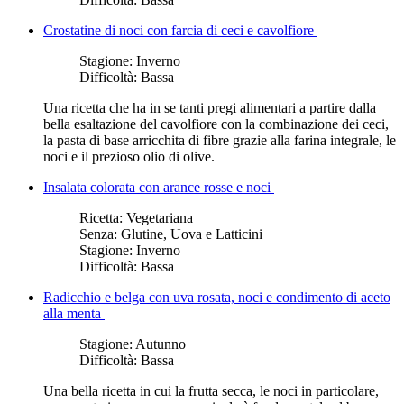
Crostatine di noci con farcia di ceci e cavolfiore
Stagione:
Inverno
Difficoltà:
Bassa
Una ricetta che ha in se tanti pregi alimentari a partire dalla
bella esaltazione del cavolfiore con la combinazione dei ceci,
la pasta di base arricchita di fibre grazie alla farina integrale, le
noci e il prezioso olio di olive.
Insalata colorata con arance rosse e noci
Ricetta:
Vegetariana
Senza:
Glutine, Uova e Latticini
Stagione:
Inverno
Difficoltà:
Bassa
Radicchio e belga con uva rosata, noci e condimento di aceto
alla menta
Stagione:
Autunno
Difficoltà:
Bassa
Una bella ricetta in cui la frutta secca, le noci in particolare,