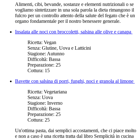
Alimenti, cibi, bevande, sostanze e elementi nutrizionali o se
vogliamo sintetizzare in una sola parola la dieta rimangono il
fulcro per un controllo attento della salute del fegato che è un
organo fondamentale per il nostro benessere generale.
Insalata alle noci con broccoletti, salsina alle olive e canapa
Ricetta:
Vegan
Senza:
Glutine, Uova e Latticini
Stagione:
Autunno
Difficoltà:
Bassa
Preparazione:
25
Cottura:
15
Bavette con salsina di porri, funghi, noci e granola al limone
Ricetta:
Vegetariana
Senza:
Uova
Stagione:
Inverno
Difficoltà:
Bassa
Preparazione:
25
Cottura:
25
Un'ottima pasta, dai semplici accostamenti, che ci piace molto
e non a caso è una ricetta tratta dal libro Semplicità in cucina