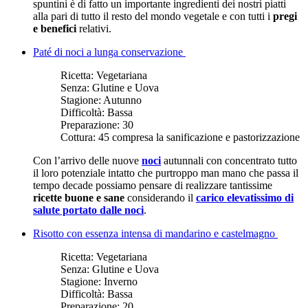
spuntini è di fatto un importante ingredienti dei nostri piatti
alla pari di tutto il resto del mondo vegetale e con tutti i
pregi
e benefici
relativi.
Paté di noci a lunga conservazione
Ricetta:
Vegetariana
Senza:
Glutine e Uova
Stagione:
Autunno
Difficoltà:
Bassa
Preparazione:
30
Cottura:
45 compresa la sanificazione e pastorizzazione
Con l’arrivo delle nuove
noci
autunnali con concentrato tutto
il loro potenziale intatto che purtroppo man mano che passa il
tempo decade possiamo pensare di realizzare tantissime
ricette buone e sane
considerando il
carico elevatissimo di
salute portato dalle noci
.
Risotto con essenza intensa di mandarino e castelmagno
Ricetta:
Vegetariana
Senza:
Glutine e Uova
Stagione:
Inverno
Difficoltà:
Bassa
Preparazione:
20