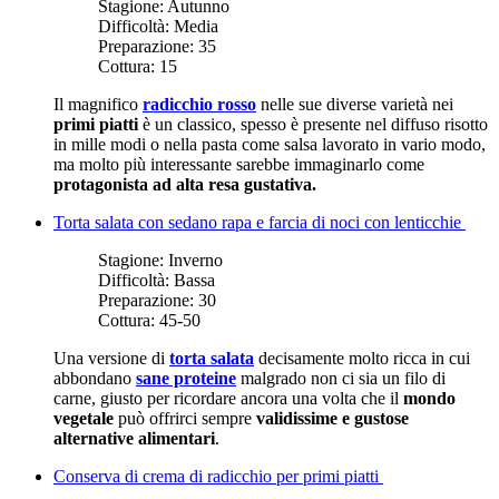
Stagione:
Autunno
Difficoltà:
Media
Preparazione:
35
Cottura:
15
Il magnifico
radicchio rosso
nelle sue diverse varietà nei
primi piatti
è un classico, spesso è presente nel diffuso risotto
in mille modi o nella pasta come salsa lavorato in vario modo,
ma molto più interessante sarebbe immaginarlo come
protagonista ad alta resa gustativa.
Torta salata con sedano rapa e farcia di noci con lenticchie
Stagione:
Inverno
Difficoltà:
Bassa
Preparazione:
30
Cottura:
45-50
Una versione di
torta salata
decisamente molto ricca in cui
abbondano
sane proteine
malgrado non ci sia un filo di
carne, giusto per ricordare ancora una volta che il
mondo
vegetale
può offrirci sempre
validissime e gustose
alternative alimentari
.
Conserva di crema di radicchio per primi piatti