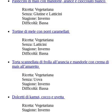
Pasticcini di mais con mandorle, arance e cioccolato bianco
Ricetta:
Vegetariana
Senza:
Glutine e Latticini
Stagione:
Inverno
Difficoltà:
Bassa
Tortine di mele con porri caramellati
Ricetta:
Vegetariana
Senza:
Latticini
Stagione:
Inverno
Difficoltà:
Bassa
Torta scannellata di frolla all’arancia e mandorle con crema di
mais all’amaretto
Ricetta:
Vegetariana
Senza:
Uova
Stagione:
Inverno
Difficoltà:
Bassa
Dolcetti di kamut, cocco e uvetta
Ricetta:
Vegetariana
Stagione:
Inverno