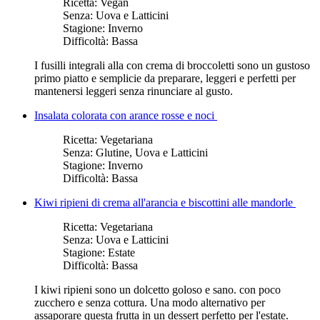
Ricetta:
Vegan
Senza:
Uova e Latticini
Stagione:
Inverno
Difficoltà:
Bassa
I fusilli integrali alla con crema di broccoletti sono un gustoso
primo piatto e semplicie da preparare, leggeri e perfetti per
mantenersi leggeri senza rinunciare al gusto.
Insalata colorata con arance rosse e noci
Ricetta:
Vegetariana
Senza:
Glutine, Uova e Latticini
Stagione:
Inverno
Difficoltà:
Bassa
Kiwi ripieni di crema all'arancia e biscottini alle mandorle
Ricetta:
Vegetariana
Senza:
Uova e Latticini
Stagione:
Estate
Difficoltà:
Bassa
I kiwi ripieni sono un dolcetto goloso e sano. con poco
zucchero e senza cottura. Una modo alternativo per
assaporare questa frutta in un dessert perfetto per l'estate.