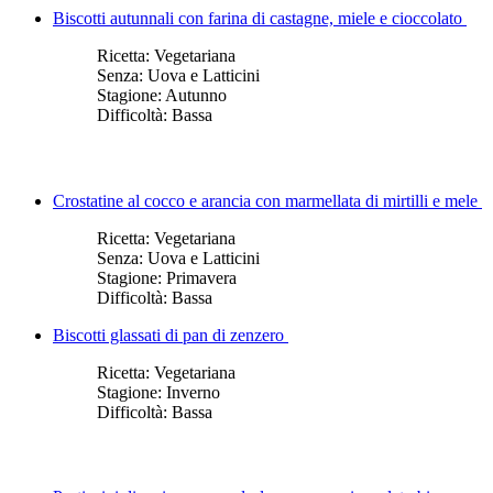
Biscotti autunnali con farina di castagne, miele e cioccolato
Ricetta:
Vegetariana
Senza:
Uova e Latticini
Stagione:
Autunno
Difficoltà:
Bassa
Crostatine al cocco e arancia con marmellata di mirtilli e mele
Ricetta:
Vegetariana
Senza:
Uova e Latticini
Stagione:
Primavera
Difficoltà:
Bassa
Biscotti glassati di pan di zenzero
Ricetta:
Vegetariana
Stagione:
Inverno
Difficoltà:
Bassa