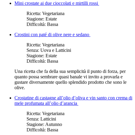
Mini crostate ai due cioccolati e mirtilli rossi
Ricetta:
Vegetariana
Stagione:
Estate
Difficoltà:
Bassa
Crostini con paté di olive nere e sedano
Ricetta:
Vegetariana
Senza:
Uova e Latticini
Stagione:
Estate
Difficoltà:
Bassa
Una ricetta che fa della sua semplicità il punto di forza, per
quanto possa sembrare quasi banale vi invito a provarla e
gustare diversamente quello splendido prodotto che sono le
olive.
Crostatine di castagne all’olio d’oliva e vin santo con crema di
mele profumata all’olio d’arancia
Ricetta:
Vegetariana
Senza:
Latticini
Stagione:
Autunno
Difficoltà:
Bassa