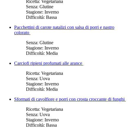
Ricetta:
Vegetariana
Senza:
Glutine
Stagione:
Inverno
Difficoltà:
Bassa
Pacchettini di carote natalizi con salsa di porri e nastro
colorato
Senza:
Glutine
Stagione:
Inverno
Difficoltà:
Media
Carciofi ripieni profumati alle arance
Ricetta:
Vegetariana
Senza:
Uova
Stagione:
Inverno
Difficoltà:
Media
Sformati di cavolfiore e porri con crosta croccante di funghi
Ricetta:
Vegetariana
Senza:
Uova
Stagione:
Inverno
Difficoltà:
Bassa