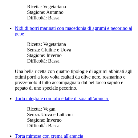
Ricetta:
Vegetariana
Stagione:
Autunno
Difficoltà:
Bassa
Nidi di porri marinati con macedonia di agrumi e pecorino al
pepe
Ricetta:
Vegetariana
Senza:
Glutine e Uova
Stagione:
Inverno
Difficoltà:
Bassa
Una bella ricetta con quattro tipologie di agrumi abbinati agli
ottimi porri a loro volta esaltati da olive nere, rosmarino e
prezzemolo il tutto accompagnato dal bel tocco sapido e
pepato di uno speciale pecorino.
Torta integrale con tofu e latte di soia all’arancia
Ricetta:
Vegan
Senza:
Uova e Latticini
Stagione:
Inverno
Difficoltà:
Bassa
Torta mimosa con crema all'arancia