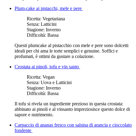
Plum-cake ai pistacchi, mele e pere
Ricetta:
Vegetariana
Senza:
Latticini
Stagione:
Inverno
Difficoltà:
Bassa
Questi plumcake al pistacchio con mele e pere sono dolcetti
ideali per chi ama le torte semplici e genuine. Soffici e
profumati, è ottimi da gustare a colazione.
Crostata ai pinoli, tofu e vin santo
Ricetta:
Vegan
Senza:
Uova e Latticini
Stagione:
Inverno
Difficoltà:
Bassa
Il tofu si rivela un ingrediente prezioso in questa crostata:
abbinato ai pinoli e al vinsanto impreziosisce questo dolce di
sapore e nutrimento.
Carpaccio di ananas fresco con salsina di arancia e cioccolato
fondente