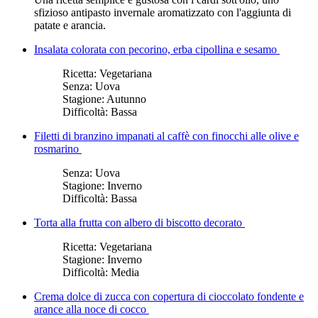
sfizioso antipasto invernale aromatizzato con l'aggiunta di
patate e arancia.
Insalata colorata con pecorino, erba cipollina e sesamo
Ricetta:
Vegetariana
Senza:
Uova
Stagione:
Autunno
Difficoltà:
Bassa
Filetti di branzino impanati al caffè con finocchi alle olive e
rosmarino
Senza:
Uova
Stagione:
Inverno
Difficoltà:
Bassa
Torta alla frutta con albero di biscotto decorato
Ricetta:
Vegetariana
Stagione:
Inverno
Difficoltà:
Media
Crema dolce di zucca con copertura di cioccolato fondente e
arance alla noce di cocco