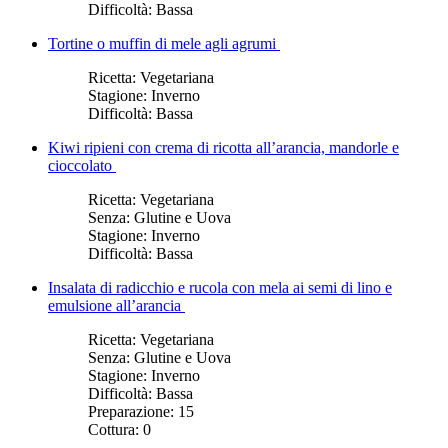
Difficoltà:
Bassa
Tortine o muffin di mele agli agrumi
Ricetta:
Vegetariana
Stagione:
Inverno
Difficoltà:
Bassa
Kiwi ripieni con crema di ricotta all’arancia, mandorle e
cioccolato
Ricetta:
Vegetariana
Senza:
Glutine e Uova
Stagione:
Inverno
Difficoltà:
Bassa
Insalata di radicchio e rucola con mela ai semi di lino e
emulsione all’arancia
Ricetta:
Vegetariana
Senza:
Glutine e Uova
Stagione:
Inverno
Difficoltà:
Bassa
Preparazione:
15
Cottura:
0