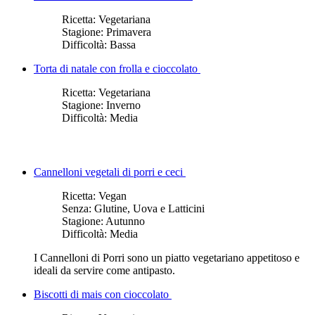
Ricetta:
Vegetariana
Stagione:
Primavera
Difficoltà:
Bassa
Torta di natale con frolla e cioccolato
Ricetta:
Vegetariana
Stagione:
Inverno
Difficoltà:
Media
Cannelloni vegetali di porri e ceci
Ricetta:
Vegan
Senza:
Glutine, Uova e Latticini
Stagione:
Autunno
Difficoltà:
Media
I Cannelloni di Porri sono un piatto vegetariano appetitoso e
ideali da servire come antipasto.
Biscotti di mais con cioccolato