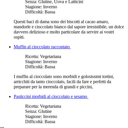
Senza:
Glutine, Uova e Latticini
Stagione:
Inverno
Difficoltà:
Bassa
Questi baci di dama sono dei biscotti al cacao amaro,
mandorle e cioccolato bianco dal sapore irresistibile, un dolce
davvero delizioso e molto particolare da servire ai vostri
ospiti.
Muffin al cioccolato raccontato
Ricetta:
Vegetariana
Stagione:
Inverno
Difficoltà:
Bassa
I muffin al cioccolato sono morbidi e golosissimi tortini,
arricchiti da tanto cioccolato, facili da fare e perfetti da
preparare per la merenda di grandi e piccini,
Pasticcini morbidi al cioccolato e sesamo
Ricetta:
Vegetariana
Senza:
Glutine
Stagione:
Inverno
Difficoltà:
Bassa