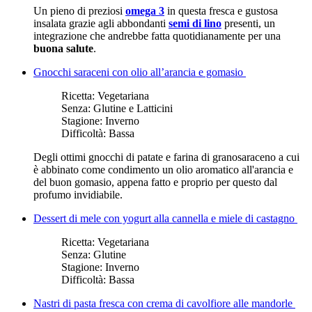
Un pieno di preziosi
omega 3
in questa fresca e gustosa
insalata grazie agli abbondanti
semi di lino
presenti, un
integrazione che andrebbe fatta quotidianamente per una
buona salute
.
Gnocchi saraceni con olio all’arancia e gomasio
Ricetta:
Vegetariana
Senza:
Glutine e Latticini
Stagione:
Inverno
Difficoltà:
Bassa
Degli ottimi gnocchi di patate e farina di granosaraceno a cui
è abbinato come condimento un olio aromatico all'arancia e
del buon gomasio, appena fatto e proprio per questo dal
profumo invidiabile.
Dessert di mele con yogurt alla cannella e miele di castagno
Ricetta:
Vegetariana
Senza:
Glutine
Stagione:
Inverno
Difficoltà:
Bassa
Nastri di pasta fresca con crema di cavolfiore alle mandorle