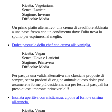
Ricetta:
Vegetariana
Senza:
Latticini
Stagione:
Inverno
Difficoltà:
Media
Un primo piatto alternativo, una crema di cavolfiore abbinata
a una pasta fresca con un condimento dove l’olio trova lo
spunto per esprimersi al meglio.
Dolce pasquale dello chef con crema alla vaniglia
Ricetta:
Vegan
Senza:
Uova e Latticini
Stagione:
Primavera
Difficoltà:
Media
Per pasqua una valida alternativa alle classiche proposte di
sempre, senza prodotti di origine animale questo dolce può
assumere le forme più desiderate, ma per festività pasquali ha
preso questa impronta primaverile!!!
Insalata aperitiva con misticanza, cipolle al forno e salsina
all'arancia
Ricetta:
Vegan