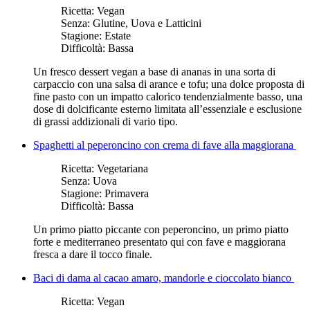
Ricetta:
Vegan
Senza:
Glutine, Uova e Latticini
Stagione:
Estate
Difficoltà:
Bassa
Un fresco dessert vegan a base di ananas in una sorta di
carpaccio con una salsa di arance e tofu; una dolce proposta di
fine pasto con un impatto calorico tendenzialmente basso, una
dose di dolcificante esterno limitata all’essenziale e esclusione
di grassi addizionali di vario tipo.
Spaghetti al peperoncino con crema di fave alla maggiorana
Ricetta:
Vegetariana
Senza:
Uova
Stagione:
Primavera
Difficoltà:
Bassa
Un primo piatto piccante con peperoncino, un primo piatto
forte e mediterraneo presentato qui con fave e maggiorana
fresca a dare il tocco finale.
Baci di dama al cacao amaro, mandorle e cioccolato bianco
Ricetta:
Vegan