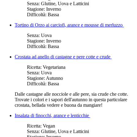
Senza:
Glutine, Uova e Latticini
Stagione:
Inverno
Difficoltà:
Bassa
Tortino di Orzo ai carciofi, arance e mousse di merluzzo
Senza:
Uova
Stagione:
Inverno
Difficoltà:
Bassa
Crostata ad anello di castagne e pere cotte e crude
Ricetta:
Vegetariana
Senza:
Uova
Stagione:
Autunno
Difficoltà:
Bassa
Dalle castagne alle nocciole e alle pere, sia crude che cotte.
Trovate i colori e i sapori dell'autunno in questa particolare
crostata, bellada vedere e buona da mangiare!
Insalata di finocchi, arance e lenticchie
Ricetta:
Vegan
Senza:
Glutine, Uova e Latticini
Stagione:
Inverno