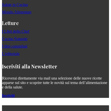
Salute in Cucina
Mondo Alimentare
Letture
I Libri dello Chef
Cucina Naturale
I libri consigliati
L'editoriale
Iscriviti alla Newsletter
Riceverai direttamente via mail una selezione delle nuove ricette
apparse sul sito e scoprire tutte le novità sul tema dell’alimentazione
e della salute.
Iscriviti