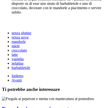
disporre su di esse uno strato di barbabietole e uno di
cioccolato, decorare con le mandorle a piacimento e servire
subito.
senza glutine
senza uova
mandorle
miele
cioccolato
latte
vaniglia
gelatina
barbabietole
Indietro
Avanti
Ti potrebbe anche interessare