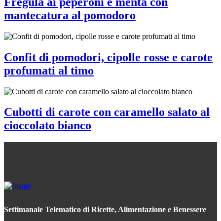
Fregula ai peperoni e menta con
mantecatura al pomodoro
Confit di pomodori, cipolle rosse e carote
profumati al timo
Cubotti di carote con caramello salato al
cioccolato bianco
Settimanale Telematico di Ricette, Alimentazione e Benessere