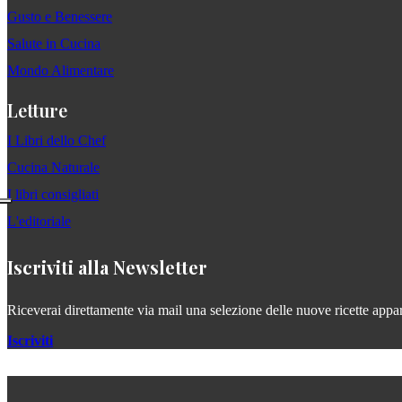
Gusto e Benessere
Salute in Cucina
Mondo Alimentare
Letture
I Libri dello Chef
Cucina Naturale
I libri consigliati
L'editoriale
Iscriviti alla Newsletter
Riceverai direttamente via mail una selezione delle nuove ricette apparse
Iscriviti