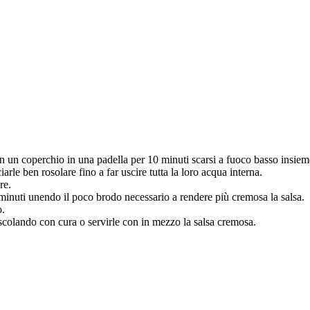
on un coperchio in una padella per 10 minuti scarsi a fuoco basso insieme 
iarle ben rosolare fino a far uscire tutta la loro acqua interna.
re.
 minuti unendo il poco brodo necessario a rendere più cremosa la salsa.
o.
mescolando con cura o servirle con in mezzo la salsa cremosa.