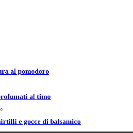
ura al pomodoro
profumati al timo
irtilli e gocce di balsamico