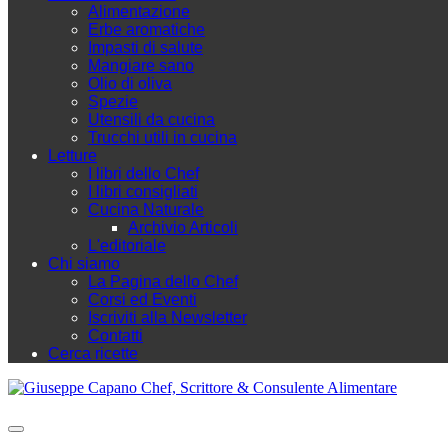
Alimentazione
Erbe aromatiche
Impasti di salute
Mangiare sano
Olio di oliva
Spezie
Utensili da cucina
Trucchi utili in cucina
Letture
I libri dello Chef
I libri consigliati
Cucina Naturale
Archivio Articoli
L'editoriale
Chi siamo
La Pagina dello Chef
Corsi ed Eventi
Iscriviti alla Newsletter
Contatti
Cerca ricette