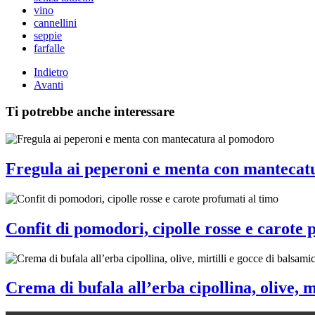
vino
cannellini
seppie
farfalle
Indietro
Avanti
Ti potrebbe anche interessare
Fregula ai peperoni e menta con mantecat
Confit di pomodori, cipolle rosse e carote 
Crema di bufala all’erba cipollina, olive, m