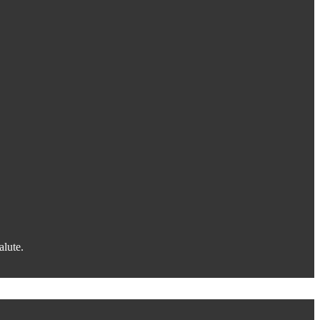
alute.