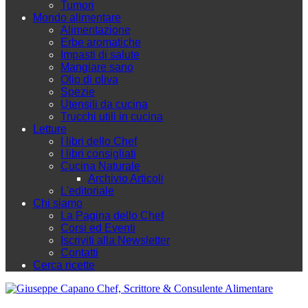
Tumori
Mondo alimentare
Alimentazione
Erbe aromatiche
Impasti di salute
Mangiare sano
Olio di oliva
Spezie
Utensili da cucina
Trucchi utili in cucina
Letture
I libri dello Chef
I libri consigliati
Cucina Naturale
Archivio Articoli
L'editoriale
Chi siamo
La Pagina dello Chef
Corsi ed Eventi
Iscriviti alla Newsletter
Contatti
Cerca ricette