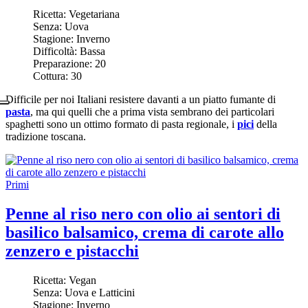
Ricetta:
Vegetariana
Senza:
Uova
Stagione:
Inverno
Difficoltà:
Bassa
Preparazione:
20
Cottura:
30
Difficile per noi Italiani resistere davanti a un piatto fumante di
pasta
, ma qui quelli che a prima vista sembrano dei particolari
spaghetti sono un ottimo formato di pasta regionale, i
pici
della
tradizione toscana.
Primi
Penne al riso nero con olio ai sentori di
basilico balsamico, crema di carote allo
zenzero e pistacchi
Ricetta:
Vegan
Senza:
Uova e Latticini
Stagione:
Inverno