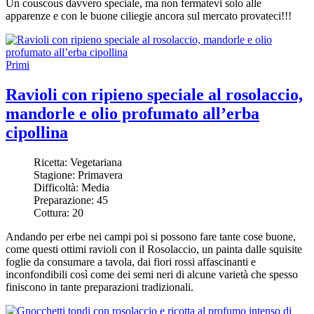
Un couscous davvero speciale, ma non fermatevi solo alle
apparenze e con le buone ciliegie ancora sul mercato provateci!!!
Primi
Ravioli con ripieno speciale al rosolaccio,
mandorle e olio profumato all’erba
cipollina
Ricetta:
Vegetariana
Stagione:
Primavera
Difficoltà:
Media
Preparazione:
45
Cottura:
20
Andando per erbe nei campi poi si possono fare tante cose buone,
come questi ottimi ravioli con il Rosolaccio, un painta dalle squisite
foglie da consumare a tavola, dai fiori rossi affascinanti e
inconfondibili così come dei semi neri di alcune varietà che spesso
finiscono in tante preparazioni tradizionali.