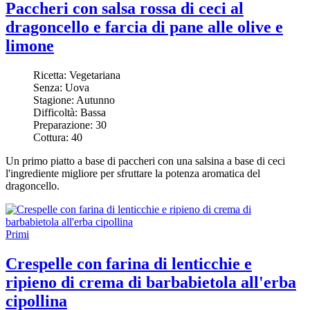
Paccheri con salsa rossa di ceci al
dragoncello e farcia di pane alle olive e
limone
Ricetta:
Vegetariana
Senza:
Uova
Stagione:
Autunno
Difficoltà:
Bassa
Preparazione:
30
Cottura:
40
Un primo piatto a base di paccheri con una
salsina a base di ceci
l'ingrediente migliore per sfruttare la potenza aromatica del
dragoncello.
Primi
Crespelle con farina di lenticchie e
ripieno di crema di barbabietola all'erba
cipollina