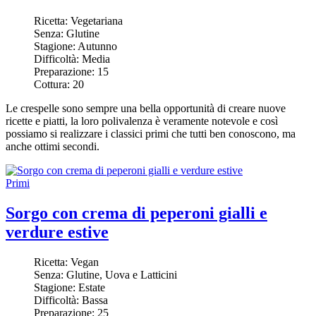
Ricetta:
Vegetariana
Senza:
Glutine
Stagione:
Autunno
Difficoltà:
Media
Preparazione:
15
Cottura:
20
Le crespelle sono sempre una bella opportunità di creare nuove
ricette e piatti, la loro polivalenza è veramente notevole e così
possiamo si realizzare i classici primi che tutti ben conoscono, ma
anche ottimi secondi.
Primi
Sorgo con crema di peperoni gialli e
verdure estive
Ricetta:
Vegan
Senza:
Glutine, Uova e Latticini
Stagione:
Estate
Difficoltà:
Bassa
Preparazione:
25