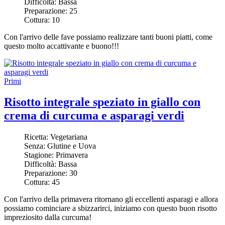
Difficoltà:
Bassa
Preparazione:
25
Cottura:
10
Con l'arrivo delle fave possiamo realizzare tanti buoni piatti, come
questo molto accattivante e buono!!!
Primi
Risotto integrale speziato in giallo con
crema di curcuma e asparagi verdi
Ricetta:
Vegetariana
Senza:
Glutine e Uova
Stagione:
Primavera
Difficoltà:
Bassa
Preparazione:
30
Cottura:
45
Con l'arrivo della primavera ritornano gli eccellenti asparagi e allora
possiamo cominciare a sbizzarirci, iniziamo con questo buon risotto
impreziosito dalla curcuma!