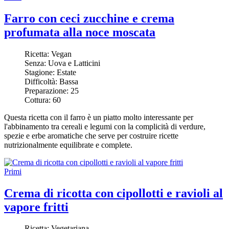
Farro con ceci zucchine e crema
profumata alla noce moscata
Ricetta:
Vegan
Senza:
Uova e Latticini
Stagione:
Estate
Difficoltà:
Bassa
Preparazione:
25
Cottura:
60
Questa ricetta con il farro è un piatto molto interessante per
l'abbinamento tra cereali e legumi con la complicità di verdure,
spezie e erbe aromatiche che serve per costruire ricette
nutrizionalmente equilibrate e complete.
Primi
Crema di ricotta con cipollotti e ravioli al
vapore fritti
Ricetta:
Vegetariana