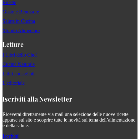
Ricette
Gusto e Benessere
Salute in Cucina
Mondo Alimentare
Letture
I Libri dello Chef
Cucina Naturale
I libri consigliati
L'editoriale
Iscriviti alla Newsletter
Riceverai direttamente via mail una selezione delle nuove ricette
apparse sul sito e scoprire tutte le novità sul tema dell’alimentazione
e della salute.
Iscriviti