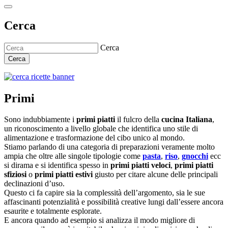
Cerca
Cerca
Cerca
Primi
Sono indubbiamente i
primi piatti
il fulcro della
cucina Italiana
,
un riconoscimento a livello globale che identifica uno stile di
alimentazione e trasformazione del cibo unico al mondo.
Stiamo parlando di una categoria di preparazioni veramente molto
ampia che oltre alle singole tipologie come
pasta
,
riso
,
gnocchi
ecc
si dirama e si identifica spesso in
primi piatti veloci
,
primi piatti
sfiziosi
o
primi piatti estivi
giusto per citare alcune delle principali
declinazioni d’uso.
Questo ci fa capire sia la complessità dell’argomento, sia le sue
affascinanti potenzialità e possibilità creative lungi dall’essere ancora
esaurite e totalmente esplorate.
E ancora quando ad esempio si analizza il modo migliore di