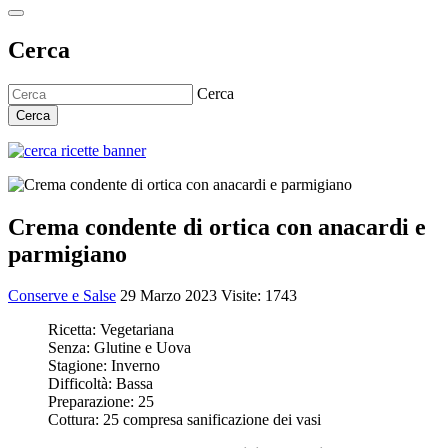
Cerca
Cerca
Cerca
Crema condente di ortica con anacardi e
parmigiano
Conserve e Salse
29 Marzo 2023
Visite: 1743
Ricetta:
Vegetariana
Senza:
Glutine e Uova
Stagione:
Inverno
Difficoltà:
Bassa
Preparazione:
25
Cottura:
25 compresa sanificazione dei vasi