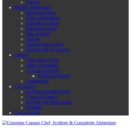
Tumori
Mondo alimentare
Alimentazione
Erbe aromatiche
Impasti di salute
Mangiare sano
Olio di oliva
Spezie
Utensili da cucina
Trucchi utili in cucina
Letture
I libri dello Chef
I libri consigliati
Cucina Naturale
Archivio Articoli
L'editoriale
Chi siamo
La Pagina dello Chef
Corsi ed Eventi
Iscriviti alla Newsletter
Contatti
Cerca ricette