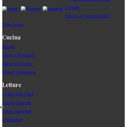
Contatti
Privacy e Cookies Policy
Note Legali
Cucina
Ricette
Gusto e Benessere
Salute in Cucina
Mondo Alimentare
Letture
I Libri dello Chef
Cucina Naturale
I libri consigliati
L'editoriale