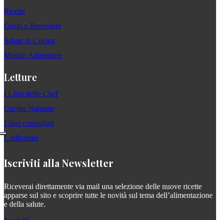
Ricette
Gusto e Benessere
Salute in Cucina
Mondo Alimentare
Letture
I Libri dello Chef
Cucina Naturale
I libri consigliati
L'editoriale
Iscriviti alla Newsletter
Riceverai direttamente via mail una selezione delle nuove ricette
apparse sul sito e scoprire tutte le novità sul tema dell’alimentazione
e della salute.