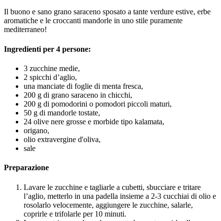
Il buono e sano grano saraceno sposato a tante verdure estive, erbe
aromatiche e le croccanti mandorle in uno stile puramente
mediterraneo!
Ingredienti per 4 persone:
3 zucchine medie,
2 spicchi d’aglio,
una manciate di foglie di menta fresca,
200 g di grano saraceno in chicchi,
200 g di pomodorini o pomodori piccoli maturi,
50 g di mandorle tostate,
24 olive nere grosse e morbide tipo kalamata,
origano,
olio extravergine d'oliva,
sale
Preparazione
Lavare le zucchine e tagliarle a cubetti, sbucciare e tritare
l’aglio, metterlo in una padella insieme a 2-3 cucchiai di olio e
rosolarlo velocemente, aggiungere le zucchine, salarle,
coprirle e trifolarle per 10 minuti.