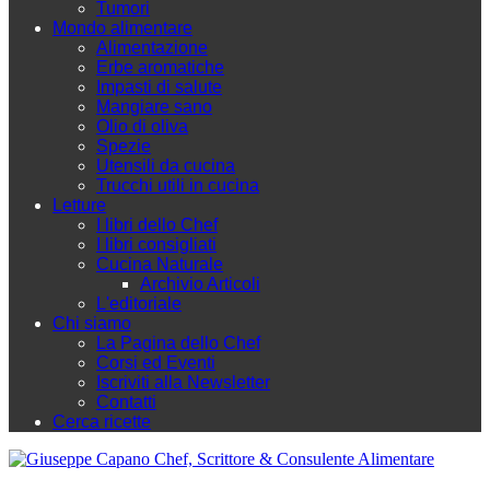
Tumori
Mondo alimentare
Alimentazione
Erbe aromatiche
Impasti di salute
Mangiare sano
Olio di oliva
Spezie
Utensili da cucina
Trucchi utili in cucina
Letture
I libri dello Chef
I libri consigliati
Cucina Naturale
Archivio Articoli
L'editoriale
Chi siamo
La Pagina dello Chef
Corsi ed Eventi
Iscriviti alla Newsletter
Contatti
Cerca ricette