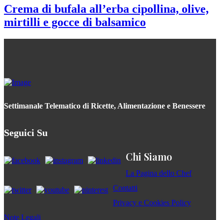
Crema di bufala all’erba cipollina, olive,
mirtilli e gocce di balsamico
Settimanale Telematico di Ricette, Alimentazione e Benessere
Seguici Su
Chi Siamo
La Pagina dello Chef
Contatti
Privacy e Cookies Policy
Note Legali