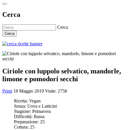
Cerca
Cerca
Cerca
Ciriole con luppolo selvatico, mandorle,
limone e pomodori secchi
Primi
18 Maggio 2019
Visite: 2758
Ricetta:
Vegan
Senza:
Uova e Latticini
Stagione:
Primavera
Difficoltà:
Bassa
Preparazione:
25
Cottura:
25