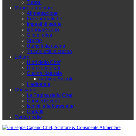
Tumori
Mondo alimentare
Alimentazione
Erbe aromatiche
Impasti di salute
Mangiare sano
Olio di oliva
Spezie
Utensili da cucina
Trucchi utili in cucina
Letture
I libri dello Chef
I libri consigliati
Cucina Naturale
Archivio Articoli
L'editoriale
Chi siamo
La Pagina dello Chef
Corsi ed Eventi
Iscriviti alla Newsletter
Contatti
Cerca ricette