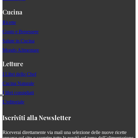
Cucina
Ricette
Gusto e Benessere
Salute in Cucina
Mondo Alimentare
Letture
I Libri dello Chef
Cucina Naturale
I libri consigliati
L'editoriale
Iscriviti alla Newsletter
Riceverai direttamente via mail una selezione delle nuove ricette
apparse sul sito e scoprire tutte le novità sul tema dell’alimentazione