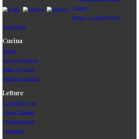
Contatti
Privacy e Cookies Policy
Note Legali
Cucina
Ricette
Gusto e Benessere
Salute in Cucina
Mondo Alimentare
Letture
I Libri dello Chef
Cucina Naturale
I libri consigliati
L'editoriale