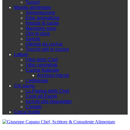
Tumori
Mondo alimentare
Alimentazione
Erbe aromatiche
Impasti di salute
Mangiare sano
Olio di oliva
Spezie
Utensili da cucina
Trucchi utili in cucina
Letture
I libri dello Chef
I libri consigliati
Cucina Naturale
Archivio Articoli
L'editoriale
Chi siamo
La Pagina dello Chef
Corsi ed Eventi
Iscriviti alla Newsletter
Contatti
Cerca ricette