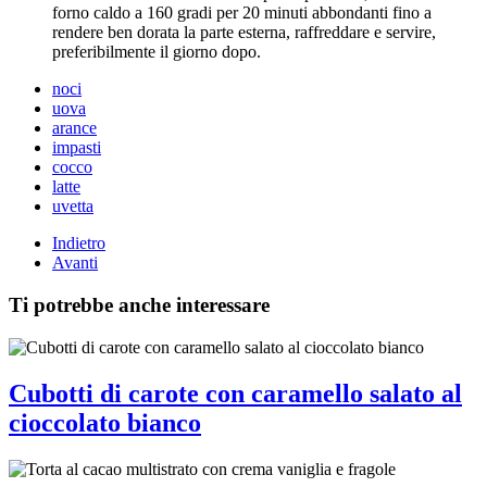
forno caldo a 160 gradi per 20 minuti abbondanti fino a
rendere ben dorata la parte esterna, raffreddare e servire,
preferibilmente il giorno dopo.
noci
uova
arance
impasti
cocco
latte
uvetta
Indietro
Avanti
Ti potrebbe anche interessare
Cubotti di carote con caramello salato al
cioccolato bianco