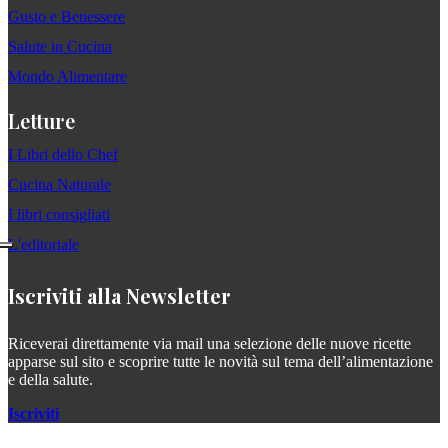
Gusto e Benessere
Salute in Cucina
Mondo Alimentare
Letture
I Libri dello Chef
Cucina Naturale
I libri consigliati
L'editoriale
Iscriviti alla Newsletter
Riceverai direttamente via mail una selezione delle nuove ricette
apparse sul sito e scoprire tutte le novità sul tema dell’alimentazione
e della salute.
Iscriviti