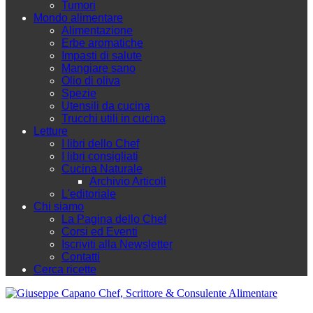
Tumori
Mondo alimentare
Alimentazione
Erbe aromatiche
Impasti di salute
Mangiare sano
Olio di oliva
Spezie
Utensili da cucina
Trucchi utili in cucina
Letture
I libri dello Chef
I libri consigliati
Cucina Naturale
Archivio Articoli
L'editoriale
Chi siamo
La Pagina dello Chef
Corsi ed Eventi
Iscriviti alla Newsletter
Contatti
Cerca ricette