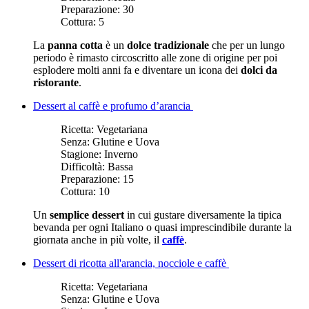
Preparazione:
30
Cottura:
5
La
panna cotta
è un
dolce tradizionale
che per un lungo
periodo è rimasto circoscritto alle zone di origine per poi
esplodere molti anni fa e diventare un icona dei
dolci da
ristorante
.
Dessert al caffè e profumo d’arancia
Ricetta:
Vegetariana
Senza:
Glutine e Uova
Stagione:
Inverno
Difficoltà:
Bassa
Preparazione:
15
Cottura:
10
Un
semplice dessert
in cui gustare diversamente la tipica
bevanda per ogni Italiano o quasi imprescindibile durante la
giornata anche in più volte, il
caffè
.
Dessert di ricotta all'arancia, nocciole e caffè
Ricetta:
Vegetariana
Senza:
Glutine e Uova