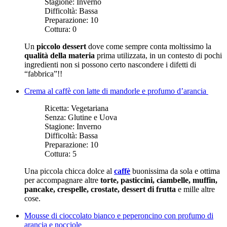
Stagione:
Inverno
Difficoltà:
Bassa
Preparazione:
10
Cottura:
0
Un
piccolo dessert
dove come sempre conta moltissimo la
qualità della materia
prima utilizzata, in un contesto di pochi
ingredienti non si possono certo nascondere i difetti di
“fabbrica”!!
Crema al caffè con latte di mandorle e profumo d’arancia
Ricetta:
Vegetariana
Senza:
Glutine e Uova
Stagione:
Inverno
Difficoltà:
Bassa
Preparazione:
10
Cottura:
5
Una piccola chicca dolce al
caffè
buonissima da sola e ottima
per accompagnare altre
torte, pasticcini, ciambelle, muffin,
pancake, crespelle, crostate, dessert di frutta
e mille altre
cose.
Mousse di cioccolato bianco e peperoncino con profumo di
arancia e nocciole