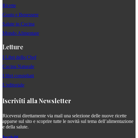
Ricette
Gusto e Benessere
Salute in Cucina
Mondo Alimentare
Letture
I Libri dello Chef
Cucina Naturale
I libri consigliati
L'editoriale
Iscriviti alla Newsletter
Riceverai direttamente via mail una selezione delle nuove ricette
apparse sul sito e scoprire tutte le novità sul tema dell’alimentazione
e della salute.
Iscriviti