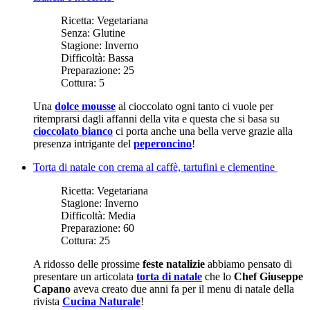
Ricetta:
Vegetariana
Senza:
Glutine
Stagione:
Inverno
Difficoltà:
Bassa
Preparazione:
25
Cottura:
5
Una
dolce mousse
al cioccolato ogni tanto ci vuole per
ritemprarsi dagli affanni della vita e questa che si basa su
cioccolato bianco
ci porta anche una bella verve grazie alla
presenza intrigante del
peperoncino
!
Torta di natale con crema al caffè, tartufini e clementine
Ricetta:
Vegetariana
Stagione:
Inverno
Difficoltà:
Media
Preparazione:
60
Cottura:
25
A ridosso delle prossime
feste natalizie
abbiamo pensato di
presentare un articolata
torta di natale
che lo
Chef Giuseppe
Capano
aveva creato due anni fa per il menu di natale della
rivista
Cucina Naturale
!