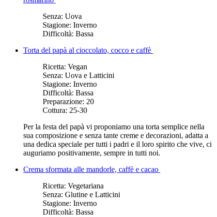
Senza:
Uova
Stagione:
Inverno
Difficoltà:
Bassa
Torta del papà al cioccolato, cocco e caffè
Ricetta:
Vegan
Senza:
Uova e Latticini
Stagione:
Inverno
Difficoltà:
Bassa
Preparazione:
20
Cottura:
25-30
Per la festa del papà vi proponiamo una torta semplice nella
sua composizione e senza tante creme e decorazioni, adatta a
una dedica speciale per tutti i padri e il loro spirito che vive, ci
auguriamo positivamente, sempre in tutti noi.
Crema sformata alle mandorle, caffè e cacao
Ricetta:
Vegetariana
Senza:
Glutine e Latticini
Stagione:
Inverno
Difficoltà:
Bassa