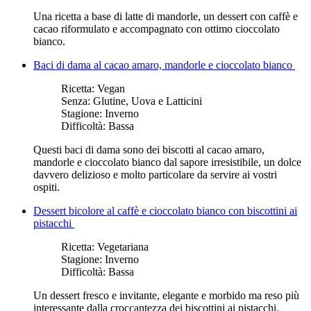
Una ricetta a base di latte di mandorle, un dessert con caffè e
cacao riformulato e accompagnato con ottimo cioccolato
bianco.
Baci di dama al cacao amaro, mandorle e cioccolato bianco
Ricetta:
Vegan
Senza:
Glutine, Uova e Latticini
Stagione:
Inverno
Difficoltà:
Bassa
Questi baci di dama sono dei biscotti al cacao amaro,
mandorle e cioccolato bianco dal sapore irresistibile, un dolce
davvero delizioso e molto particolare da servire ai vostri
ospiti.
Dessert bicolore al caffè e cioccolato bianco con biscottini ai
pistacchi
Ricetta:
Vegetariana
Stagione:
Inverno
Difficoltà:
Bassa
Un dessert fresco e invitante, elegante e morbido ma reso più
interessante dalla croccantezza dei biscottini ai pistacchi.