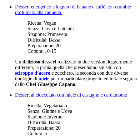
Dessert energetico e leggero di banane e caffè con crumble
profumato alla cannella
Ricetta:
Vegan
Senza:
Uova e Latticini
Stagione:
Primavera
Difficoltà:
Bassa
Preparazione:
20
Cottura:
10-15
Un
delizioso dessert
realizzato in due versioni leggermente
differenti, la prima quella che presentiamo sul sito con
sciroppo d’acero
e zucchero, la seconda con due diverse
tipologie di
miele
per un particolare progetto editoriale seguito
dallo
Chef Giuseppe Capano.
Dessert al cioccolato con miele di castagno e cardamomo
Ricetta:
Vegetariana
Senza:
Glutine e Uova
Stagione:
Inverno
Difficoltà:
Bassa
Preparazione:
20
Cottura:
5