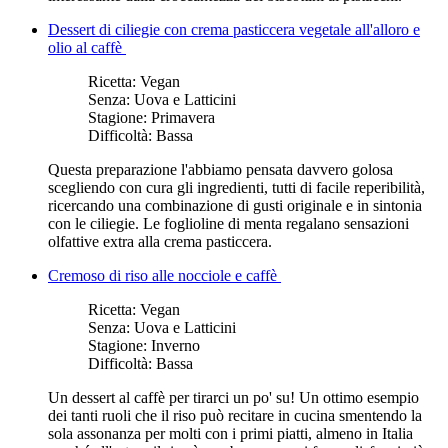
Dessert di ciliegie con crema pasticcera vegetale all'alloro e
olio al caffè
Ricetta:
Vegan
Senza:
Uova e Latticini
Stagione:
Primavera
Difficoltà:
Bassa
Questa preparazione l'abbiamo pensata davvero golosa
scegliendo con cura gli ingredienti, tutti di facile reperibilità,
ricercando una combinazione di gusti originale e in sintonia
con le ciliegie. Le foglioline di menta regalano sensazioni
olfattive extra alla crema pasticcera.
Cremoso di riso alle nocciole e caffè
Ricetta:
Vegan
Senza:
Uova e Latticini
Stagione:
Inverno
Difficoltà:
Bassa
Un dessert al caffè per tirarci un po' su! Un ottimo esempio
dei tanti ruoli che il riso può recitare in cucina smentendo la
sola assonanza per molti con i primi piatti, almeno in Italia