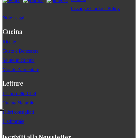
Privacy e Cookies Policy
Note Legali
Cucina
Ricette
Gusto e Benessere
Salute in Cucina
Mondo Alimentare
Letture
I Libri dello Chef
Cucina Naturale
I libri consigliati
L'editoriale
Iscriviti alla Newsletter