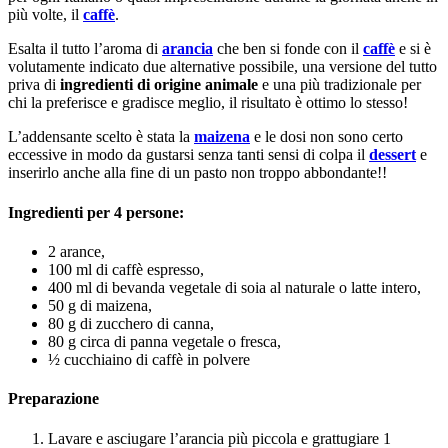
più volte, il
caffè
.
Esalta il tutto l’aroma di
arancia
che ben si fonde con il
caffè
e si è
volutamente indicato due alternative possibile, una versione del tutto
priva di
ingredienti di origine animale
e una più tradizionale per
chi la preferisce e gradisce meglio, il risultato è ottimo lo stesso!
L’addensante scelto è stata la
maizena
e le dosi non sono certo
eccessive in modo da gustarsi senza tanti sensi di colpa il
dessert
e
inserirlo anche alla fine di un pasto non troppo abbondante!!
Ingredienti per 4 persone:
2 arance,
100 ml di caffè espresso,
400 ml di bevanda vegetale di soia al naturale o latte intero,
50 g di maizena,
80 g di zucchero di canna,
80 g circa di panna vegetale o fresca,
½ cucchiaino di caffè in polvere
Preparazione
Lavare e asciugare l’arancia più piccola e grattugiare 1