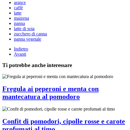
arance
caffè
latte
maizena
panna
latte di soia
zucchero di canna
panna vegetale
Indietro
Avanti
Ti potrebbe anche interessare
Fregula ai peperoni e menta con
mantecatura al pomodoro
Confit di pomodori, cipolle rosse e carote
profumati al timo