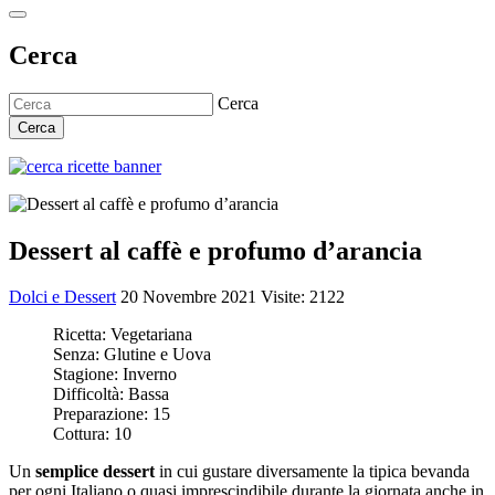
Cerca
Cerca
Cerca
Dessert al caffè e profumo d’arancia
Dolci e Dessert
20 Novembre 2021
Visite: 2122
Ricetta:
Vegetariana
Senza:
Glutine e Uova
Stagione:
Inverno
Difficoltà:
Bassa
Preparazione:
15
Cottura:
10
Un
semplice dessert
in cui gustare diversamente la tipica bevanda
per ogni Italiano o quasi imprescindibile durante la giornata anche in