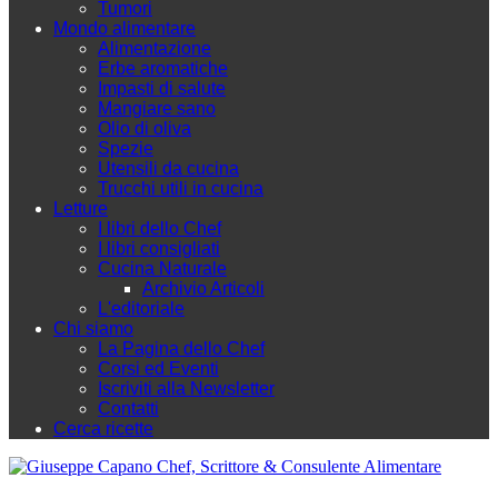
Tumori
Mondo alimentare
Alimentazione
Erbe aromatiche
Impasti di salute
Mangiare sano
Olio di oliva
Spezie
Utensili da cucina
Trucchi utili in cucina
Letture
I libri dello Chef
I libri consigliati
Cucina Naturale
Archivio Articoli
L'editoriale
Chi siamo
La Pagina dello Chef
Corsi ed Eventi
Iscriviti alla Newsletter
Contatti
Cerca ricette