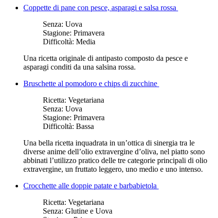
Coppette di pane con pesce, asparagi e salsa rossa
Senza:
Uova
Stagione:
Primavera
Difficoltà:
Media
​Una ricetta originale di antipasto ​composto da pesce e
asparagi conditi da una salsina rossa.
Bruschette al pomodoro e chips di zucchine
Ricetta:
Vegetariana
Senza:
Uova
Stagione:
Primavera
Difficoltà:
Bassa
Una bella ricetta inquadrata in un’ottica di sinergia tra le
diverse anime dell’olio extravergine d’oliva, nel piatto sono
abbinati l’utilizzo pratico delle tre categorie principali di olio
extravergine, un fruttato leggero, uno medio e uno intenso.
Crocchette alle doppie patate e barbabietola
Ricetta:
Vegetariana
Senza:
Glutine e Uova