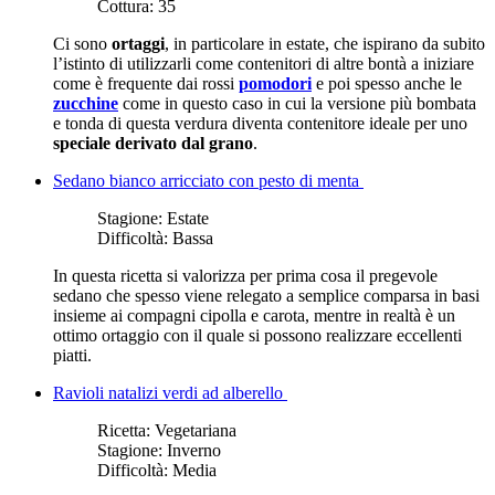
Cottura:
35
Ci sono
ortaggi
, in particolare in estate, che ispirano da subito
l’istinto di utilizzarli come contenitori di altre bontà a iniziare
come è frequente dai rossi
pomodori
e poi spesso anche le
zucchine
come in questo caso in cui la versione più bombata
e tonda di questa verdura diventa contenitore ideale per uno
speciale derivato dal grano
.
Sedano bianco arricciato con pesto di menta
Stagione:
Estate
Difficoltà:
Bassa
In questa ricetta si valorizza per prima cosa il pregevole
sedano che spesso viene relegato a semplice comparsa in basi
insieme ai compagni cipolla e carota, mentre in realtà è un
ottimo ortaggio con il quale si possono realizzare eccellenti
piatti.
Ravioli natalizi verdi ad alberello
Ricetta:
Vegetariana
Stagione:
Inverno
Difficoltà:
Media