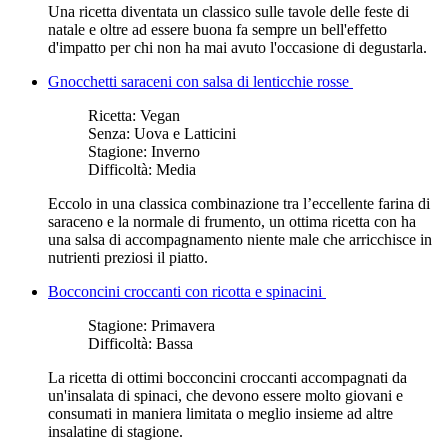
Una ricetta diventata un classico sulle tavole delle feste di
natale e oltre ad essere buona fa sempre un bell'effetto
d'impatto per chi non ha mai avuto l'occasione di degustarla.
Gnocchetti saraceni con salsa di lenticchie rosse
Ricetta:
Vegan
Senza:
Uova e Latticini
Stagione:
Inverno
Difficoltà:
Media
Eccolo in una classica combinazione tra l’eccellente farina di
saraceno e la normale di frumento, un ottima ricetta con ha
una salsa di accompagnamento niente male che arricchisce in
nutrienti preziosi il piatto.
Bocconcini croccanti con ricotta e spinacini
Stagione:
Primavera
Difficoltà:
Bassa
La ricetta di ottimi bocconcini croccanti accompagnati da
un'insalata di spinaci, che devono essere molto giovani e
consumati in maniera limitata o meglio insieme ad altre
insalatine di stagione.