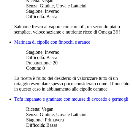
Ricetta:
Vegan
Senza:
Glutine, Uova e Latticini
Stagione:
Inverno
Difficoltà:
Bassa
Salmone fresco al vapore con carciofi, un secondo piatto
semplice, veloce saziante e nutriente ricco di Omega 3!!!
Marinata di cipolle con finocchi e arance
Stagione:
Inverno
Difficoltà:
Bassa
Preparazione:
20
Cottura:
0
La ricetta è frutto del desiderio di valorizzare tutto di un
ortaggio esemplare spesso poco considerato come il finocchio,
in questo caso in abbinamento alle cipolle earance.
Tofu impanato e gratinato con mousse di avocado e germogli
Ricetta:
Vegan
Senza:
Glutine, Uova e Latticini
Stagione:
Primavera
Difficoltà:
Bassa