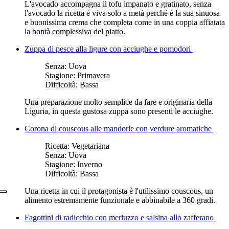
L'avocado accompagna il tofu impanato e gratinato, senza
l'avocado la ricetta è viva solo a metà perché è la sua sinuosa
e buonissima crema che completa come in una coppia affiatata
la bontà complessiva del piatto.
Zuppa di pesce alla ligure con acciughe e pomodori
Senza:
Uova
Stagione:
Primavera
Difficoltà:
Bassa
Una preparazione molto semplice da fare e originaria della
Liguria, in questa gustosa zuppa sono presenti le acciughe.
Corona di couscous alle mandorle con verdure aromatiche
Ricetta:
Vegetariana
Senza:
Uova
Stagione:
Inverno
Difficoltà:
Bassa
Una ricetta in cui il protagonista è l'utilissimo couscous, un
alimento estremamente funzionale e abbinabile a 360 gradi.
Fagottini di radicchio con merluzzo e salsina allo zafferano