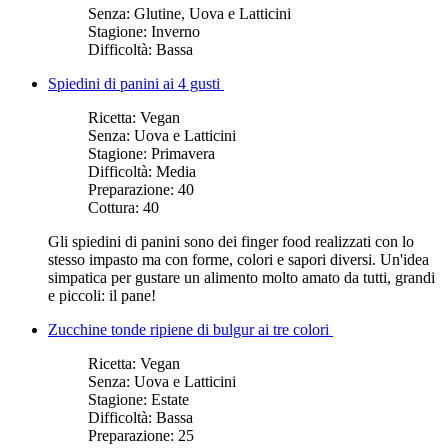
Senza:
Glutine, Uova e Latticini
Stagione:
Inverno
Difficoltà:
Bassa
Spiedini di panini ai 4 gusti
Ricetta:
Vegan
Senza:
Uova e Latticini
Stagione:
Primavera
Difficoltà:
Media
Preparazione:
40
Cottura:
40
Gli spiedini di panini sono dei finger food realizzati con lo
stesso impasto ma con forme, colori e sapori diversi. Un'idea
simpatica per gustare un alimento molto amato da tutti, grandi
e piccoli: il pane!
Zucchine tonde ripiene di bulgur ai tre colori
Ricetta:
Vegan
Senza:
Uova e Latticini
Stagione:
Estate
Difficoltà:
Bassa
Preparazione:
25