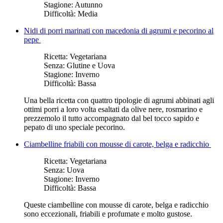
Stagione:
Autunno
Difficoltà:
Media
Nidi di porri marinati con macedonia di agrumi e pecorino al
pepe
Ricetta:
Vegetariana
Senza:
Glutine e Uova
Stagione:
Inverno
Difficoltà:
Bassa
Una bella ricetta con quattro tipologie di agrumi abbinati agli
ottimi porri a loro volta esaltati da olive nere, rosmarino e
prezzemolo il tutto accompagnato dal bel tocco sapido e
pepato di uno speciale pecorino.
Ciambelline friabili con mousse di carote, belga e radicchio
Ricetta:
Vegetariana
Senza:
Uova
Stagione:
Inverno
Difficoltà:
Bassa
Queste ciambelline con mousse di carote, belga e radicchio
sono eccezionali, friabili e profumate e molto gustose.