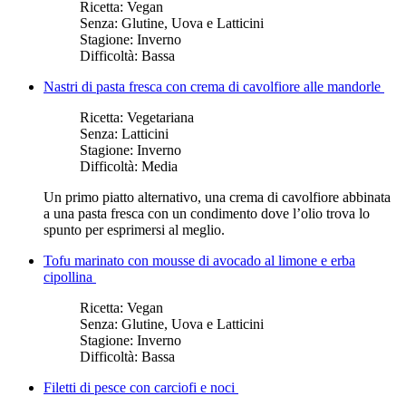
Ricetta:
Vegan
Senza:
Glutine, Uova e Latticini
Stagione:
Inverno
Difficoltà:
Bassa
Nastri di pasta fresca con crema di cavolfiore alle mandorle
Ricetta:
Vegetariana
Senza:
Latticini
Stagione:
Inverno
Difficoltà:
Media
Un primo piatto alternativo, una crema di cavolfiore abbinata
a una pasta fresca con un condimento dove l’olio trova lo
spunto per esprimersi al meglio.
Tofu marinato con mousse di avocado al limone e erba
cipollina
Ricetta:
Vegan
Senza:
Glutine, Uova e Latticini
Stagione:
Inverno
Difficoltà:
Bassa
Filetti di pesce con carciofi e noci