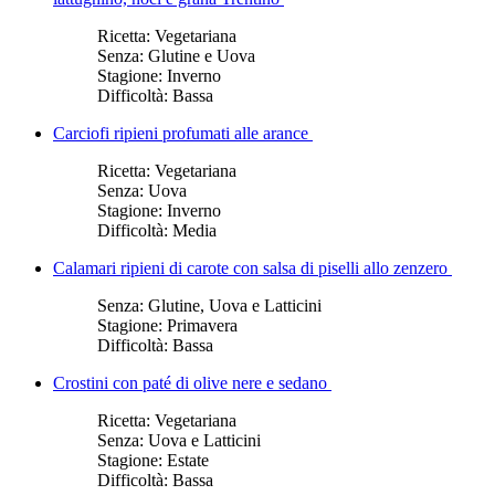
Ricetta:
Vegetariana
Senza:
Glutine e Uova
Stagione:
Inverno
Difficoltà:
Bassa
Carciofi ripieni profumati alle arance
Ricetta:
Vegetariana
Senza:
Uova
Stagione:
Inverno
Difficoltà:
Media
Calamari ripieni di carote con salsa di piselli allo zenzero
Senza:
Glutine, Uova e Latticini
Stagione:
Primavera
Difficoltà:
Bassa
Crostini con paté di olive nere e sedano
Ricetta:
Vegetariana
Senza:
Uova e Latticini
Stagione:
Estate
Difficoltà:
Bassa