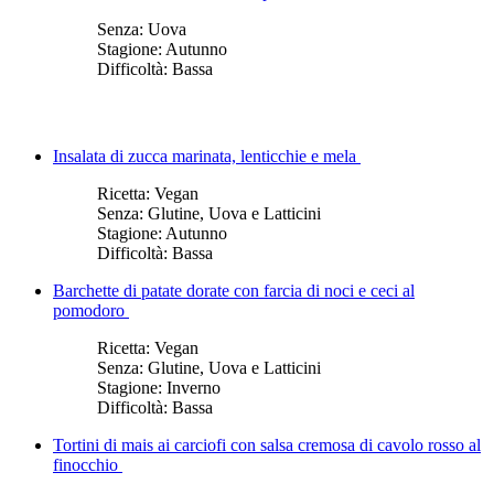
Senza:
Uova
Stagione:
Autunno
Difficoltà:
Bassa
Insalata di zucca marinata, lenticchie e mela
Ricetta:
Vegan
Senza:
Glutine, Uova e Latticini
Stagione:
Autunno
Difficoltà:
Bassa
Barchette di patate dorate con farcia di noci e ceci al
pomodoro
Ricetta:
Vegan
Senza:
Glutine, Uova e Latticini
Stagione:
Inverno
Difficoltà:
Bassa
Tortini di mais ai carciofi con salsa cremosa di cavolo rosso al
finocchio