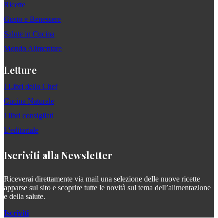
Ricette
Gusto e Benessere
Salute in Cucina
Mondo Alimentare
Letture
I Libri dello Chef
Cucina Naturale
I libri consigliati
L'editoriale
Iscriviti alla Newsletter
Riceverai direttamente via mail una selezione delle nuove ricette
apparse sul sito e scoprire tutte le novità sul tema dell’alimentazione
e della salute.
Iscriviti