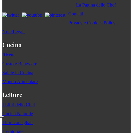
La Pagina dello Chef
Contatti
Privacy e Cookies Policy
Note Legali
Cucina
Ricette
Gusto e Benessere
Salute in Cucina
Mondo Alimentare
Letture
I Libri dello Chef
Cucina Naturale
I libri consigliati
L'editoriale