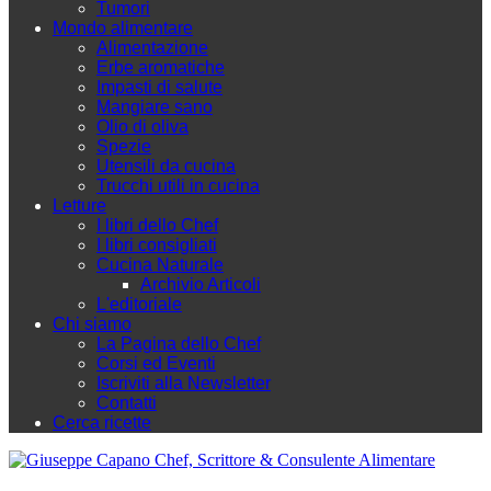
Tumori
Mondo alimentare
Alimentazione
Erbe aromatiche
Impasti di salute
Mangiare sano
Olio di oliva
Spezie
Utensili da cucina
Trucchi utili in cucina
Letture
I libri dello Chef
I libri consigliati
Cucina Naturale
Archivio Articoli
L'editoriale
Chi siamo
La Pagina dello Chef
Corsi ed Eventi
Iscriviti alla Newsletter
Contatti
Cerca ricette