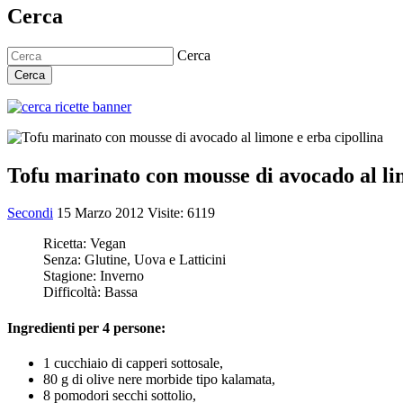
Cerca
Cerca
Cerca
Tofu marinato con mousse di avocado al li
Secondi
15 Marzo 2012
Visite: 6119
Ricetta:
Vegan
Senza:
Glutine, Uova e Latticini
Stagione:
Inverno
Difficoltà:
Bassa
Ingredienti per 4 persone:
1 cucchiaio di capperi sottosale,
80 g di olive nere morbide tipo kalamata,
8 pomodori secchi sottolio,