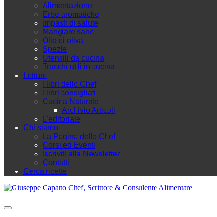
Alimentazione
Erbe aromatiche
Impasti di salute
Mangiare sano
Olio di oliva
Spezie
Utensili da cucina
Trucchi utili in cucina
Letture
I libri dello Chef
I libri consigliati
Cucina Naturale
Archivio Articoli
L'editoriale
Chi siamo
La Pagina dello Chef
Corsi ed Eventi
Iscriviti alla Newsletter
Contatti
Cerca ricette