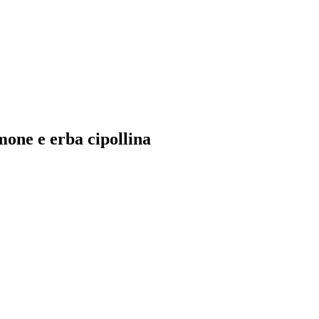
mone e erba cipollina