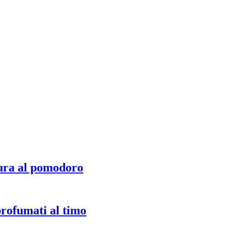
ura al pomodoro
profumati al timo