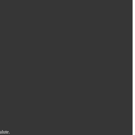
alute.