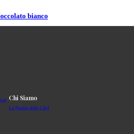
ioccolato bianco
Chi Siamo
La Pagina dello Chef