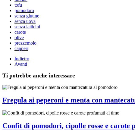
tofu
pomodoro
senza glutine
senza uova
senza latticini
carote
olive
prezzemolo
capperi
Indietro
Avanti
Ti potrebbe anche interessare
Fregula ai peperoni e menta con mantecat
Confit di pomodori, cipolle rosse e carote 