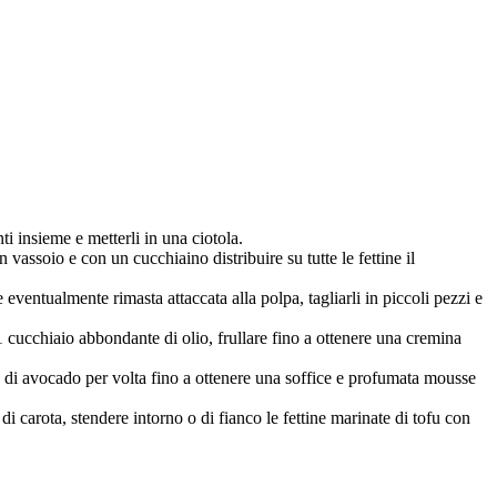
ti insieme e metterli in una ciotola.
 vassoio e con un cucchiaino distribuire su tutte le fettine il
eventualmente rimasta attaccata alla polpa, tagliarli in piccoli pezzi e
 1 cucchiaio abbondante di olio, frullare fino a ottenere una cremina
ma di avocado per volta fino a ottenere una soffice e profumata mousse
i carota, stendere intorno o di fianco le fettine marinate di tofu con