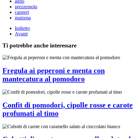
aglio
prezzemolo
capperi
maizena
Indietro
Avanti
Ti potrebbe anche interessare
Fregula ai peperoni e menta con
mantecatura al pomodoro
Confit di pomodori, cipolle rosse e carote
profumati al timo