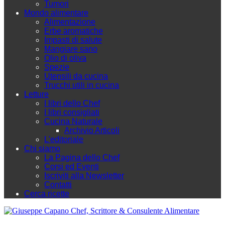
Tumori
Mondo alimentare
Alimentazione
Erbe aromatiche
Impasti di salute
Mangiare sano
Olio di oliva
Spezie
Utensili da cucina
Trucchi utili in cucina
Letture
I libri dello Chef
I libri consigliati
Cucina Naturale
Archivio Articoli
L'editoriale
Chi siamo
La Pagina dello Chef
Corsi ed Eventi
Iscriviti alla Newsletter
Contatti
Cerca ricette