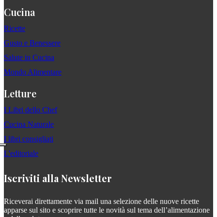
Cucina
Ricette
Gusto e Benessere
Salute in Cucina
Mondo Alimentare
Letture
I Libri dello Chef
Cucina Naturale
I libri consigliati
L'editoriale
Iscriviti alla Newsletter
Riceverai direttamente via mail una selezione delle nuove ricette
apparse sul sito e scoprire tutte le novità sul tema dell’alimentazione