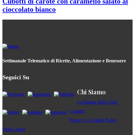
Cubotti di carote con caramello salato al
cioccolato bianco
Settimanale Telematico di Ricette, Alimentazione e Benessere
Seguici Su
Chi Siamo
La Pagina dello Chef
Contatti
Privacy e Cookies Policy
Note Legali