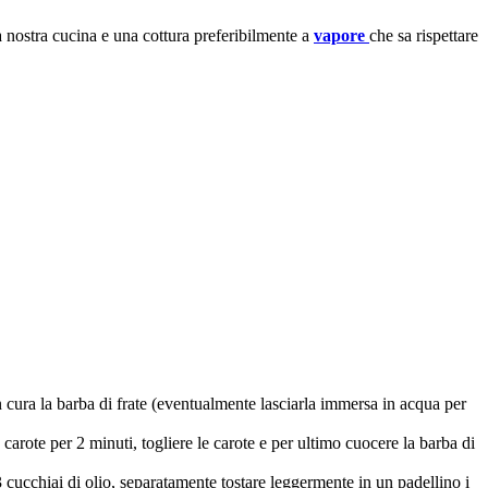
 nostra cucina e una cottura preferibilmente a
vapore
che sa rispettare
con cura la barba di frate (eventualmente lasciarla immersa in acqua per
arote per 2 minuti, togliere le carote e per ultimo cuocere la barba di
3 cucchiai di olio, separatamente tostare leggermente in un padellino i