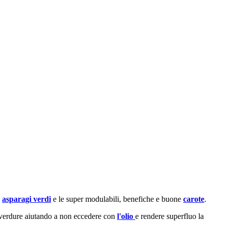
i
asparagi verdi
e le super modulabili, benefiche e buone
carote
.
e verdure aiutando a non eccedere con
l'olio
e rendere superfluo la