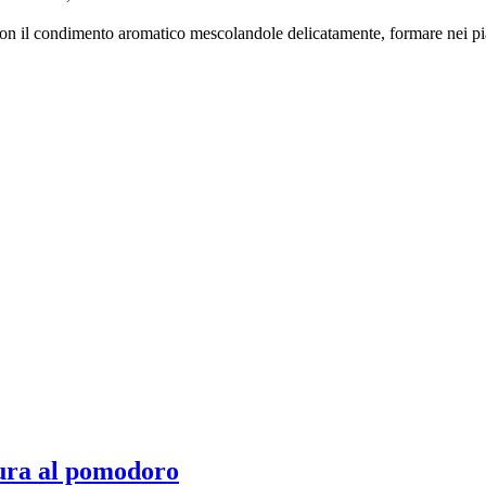
con il condimento aromatico mescolandole delicatamente, formare nei piatti
ura al pomodoro