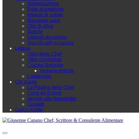
Alimentazione
Erbe aromatiche
Impasti di salute
Mangiare sano
Olio di oliva
Spezie
Utensili da cucina
Trucchi utili in cucina
Letture
I libri dello Chef
I libri consigliati
Cucina Naturale
Archivio Articoli
L'editoriale
Chi siamo
La Pagina dello Chef
Corsi ed Eventi
Iscriviti alla Newsletter
Contatti
Cerca ricette