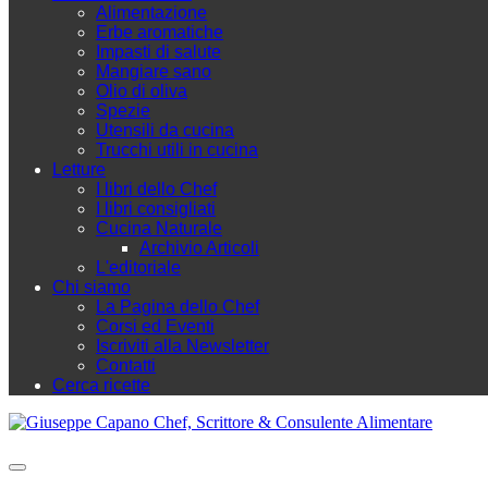
Alimentazione
Erbe aromatiche
Impasti di salute
Mangiare sano
Olio di oliva
Spezie
Utensili da cucina
Trucchi utili in cucina
Letture
I libri dello Chef
I libri consigliati
Cucina Naturale
Archivio Articoli
L'editoriale
Chi siamo
La Pagina dello Chef
Corsi ed Eventi
Iscriviti alla Newsletter
Contatti
Cerca ricette