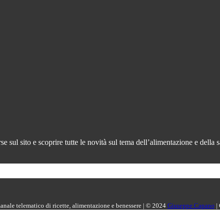
 sul sito e scoprire tutte le novità sul tema dell’alimentazione e della s
manale telematico di ricette, alimentazione e benessere | © 2024
Giuseppe Capano
|