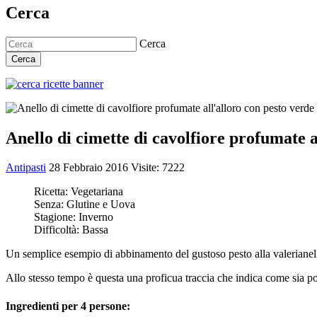
Cerca
Cerca
Cerca
Anello di cimette di cavolfiore profumate a
Antipasti
28 Febbraio 2016
Visite: 7222
Ricetta:
Vegetariana
Senza:
Glutine e Uova
Stagione:
Inverno
Difficoltà:
Bassa
Un semplice esempio di abbinamento del gustoso pesto alla valerianella
Allo stesso tempo è questa una proficua traccia che indica come sia pos
Ingredienti per 4 persone: