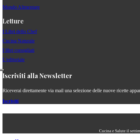
Mondo Alimentare
Letture
I Libri dello Chef
Cucina Naturale
I libri consigliati
L'editoriale
Iscriviti alla Newsletter
Riceverai direttamente via mail una selezione delle nuove ricette apparse
Iscriviti
Cucina e Salute il setti