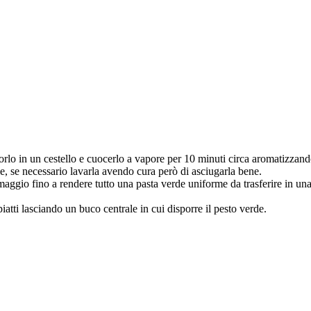
orlo in un cestello e cuocerlo a vapore per 10 minuti circa aromatizzando 
e, se necessario lavarla avendo cura però di asciugarla bene.
ormaggio fino a rendere tutto una pasta verde uniforme da trasferire in una
piatti lasciando un buco centrale in cui disporre il pesto verde.