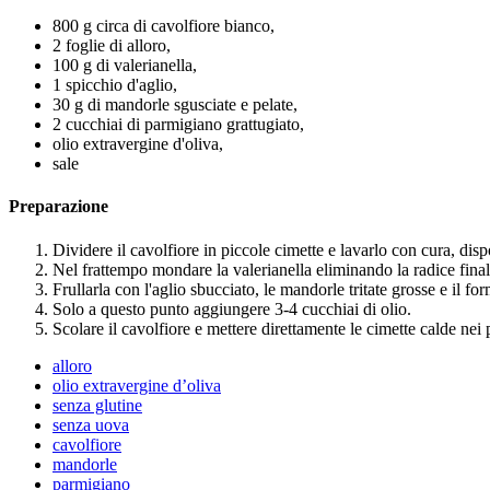
800 g circa di cavolfiore bianco,
2 foglie di alloro,
100 g di valerianella,
1 spicchio d'aglio,
30 g di mandorle sgusciate e pelate,
2 cucchiai di parmigiano grattugiato,
olio extravergine d'oliva,
sale
Preparazione
Dividere il cavolfiore in piccole cimette e lavarlo con cura, disp
Nel frattempo mondare la valerianella eliminando la radice final
Frullarla con l'aglio sbucciato, le mandorle tritate grosse e il f
Solo a questo punto aggiungere 3-4 cucchiai di olio.
Scolare il cavolfiore e mettere direttamente le cimette calde nei 
alloro
olio extravergine d’oliva
senza glutine
senza uova
cavolfiore
mandorle
parmigiano