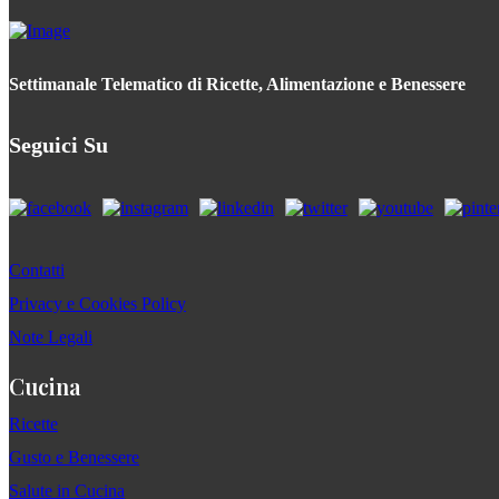
Settimanale Telematico di Ricette, Alimentazione e Benessere
Seguici Su
Contatti
Privacy e Cookies Policy
Note Legali
Cucina
Ricette
Gusto e Benessere
Salute in Cucina