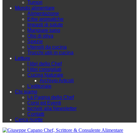
Tumori
Mondo alimentare
Alimentazione
Erbe aromatiche
Impasti di salute
Mangiare sano
Olio di oliva
Spezie
Utensili da cucina
Trucchi utili in cucina
Letture
I libri dello Chef
I libri consigliati
Cucina Naturale
Archivio Articoli
L'editoriale
Chi siamo
La Pagina dello Chef
Corsi ed Eventi
Iscriviti alla Newsletter
Contatti
Cerca ricette