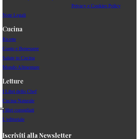
Privacy e Cookies Policy
Note Legali
Cucina
Ricette
Gusto e Benessere
Salute in Cucina
Mondo Alimentare
Letture
I Libri dello Chef
Cucina Naturale
I libri consigliati
L'editoriale
Iscriviti alla Newsletter