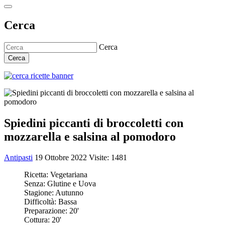
Cerca
Cerca
Cerca
Spiedini piccanti di broccoletti con
mozzarella e salsina al pomodoro
Antipasti
19 Ottobre 2022
Visite: 1481
Ricetta:
Vegetariana
Senza:
Glutine e Uova
Stagione:
Autunno
Difficoltà:
Bassa
Preparazione:
20'
Cottura:
20'