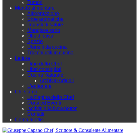
Tumori
Mondo alimentare
Alimentazione
Erbe aromatiche
Impasti di salute
Mangiare sano
Olio di oliva
Spezie
Utensili da cucina
Trucchi utili in cucina
Letture
I libri dello Chef
I libri consigliati
Cucina Naturale
Archivio Articoli
L'editoriale
Chi siamo
La Pagina dello Chef
Corsi ed Eventi
Iscriviti alla Newsletter
Contatti
Cerca ricette