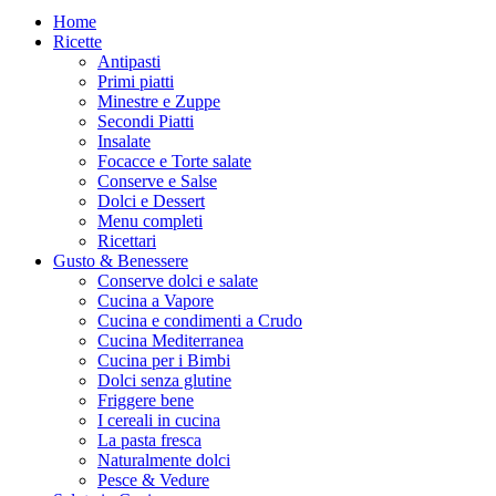
Home
Ricette
Antipasti
Primi piatti
Minestre e Zuppe
Secondi Piatti
Insalate
Focacce e Torte salate
Conserve e Salse
Dolci e Dessert
Menu completi
Ricettari
Gusto & Benessere
Conserve dolci e salate
Cucina a Vapore
Cucina e condimenti a Crudo
Cucina Mediterranea
Cucina per i Bimbi
Dolci senza glutine
Friggere bene
I cereali in cucina
La pasta fresca
Naturalmente dolci
Pesce & Vedure