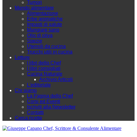
Tumori
Mondo alimentare
Alimentazione
Erbe aromatiche
Impasti di salute
Mangiare sano
Olio di oliva
Spezie
Utensili da cucina
Trucchi utili in cucina
Letture
I libri dello Chef
I libri consigliati
Cucina Naturale
Archivio Articoli
L'editoriale
Chi siamo
La Pagina dello Chef
Corsi ed Eventi
Iscriviti alla Newsletter
Contatti
Cerca ricette