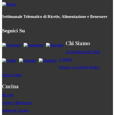
Settimanale Telematico di Ricette, Alimentazione e Benessere
Seguici Su
Chi Siamo
La Pagina dello Chef
Contatti
Privacy e Cookies Policy
Note Legali
Cucina
Ricette
Gusto e Benessere
Salute in Cucina