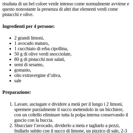
risultata di un bel colore verde intenso come normalmente avviene e
questo nonostante la presenza di altri due elementi verdi come
pistacchi e olive.
Ingredienti per 4 persone:
2 grandi limoni,
1 avocado maturo,
1 cucchiaio di erba cipollina,
50 g di olive verdi snocciolate,
80 g di pistacchi non salati,
semi di sesamo,
gomasio,
olio extravergine d’oliva,
sale
Preparazione:
Lavare, asciugare e dividere a metà per il lungo i 2 limoni,
spremere parzialmente il succo mettendolo in un bicchiere,
con un coltello eliminare tutta la polpa interna conservando il
guscio con la buccia.
Sbucciare l’avocado, dividerlo a meta e tagliarlo a pezzi,
frullarlo subito con il succo di limone, un pizzico di sale, 2-3