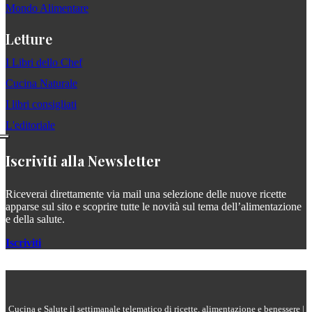
Mondo Alimentare
Letture
I Libri dello Chef
Cucina Naturale
I libri consigliati
L'editoriale
Iscriviti alla Newsletter
Riceverai direttamente via mail una selezione delle nuove ricette
apparse sul sito e scoprire tutte le novità sul tema dell’alimentazione
e della salute.
Iscriviti
Cucina e Salute il settimanale telematico di ricette, alimentazione e benessere |