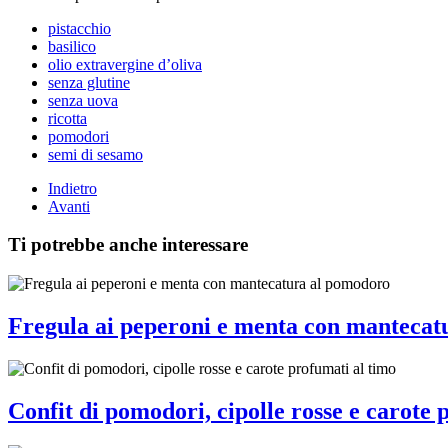
pistacchio
basilico
olio extravergine d’oliva
senza glutine
senza uova
ricotta
pomodori
semi di sesamo
Indietro
Avanti
Ti potrebbe anche interessare
Fregula ai peperoni e menta con mantecat
Confit di pomodori, cipolle rosse e carote 