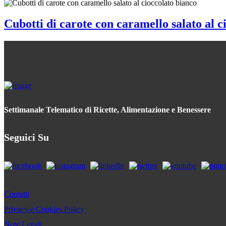
Cubotti di carote con caramello salato al c
Settimanale Telematico di Ricette, Alimentazione e Benessere
Seguici Su
Contatti
Privacy e Cookies Policy
Note Legali