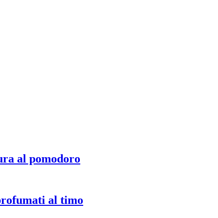
ura al pomodoro
profumati al timo