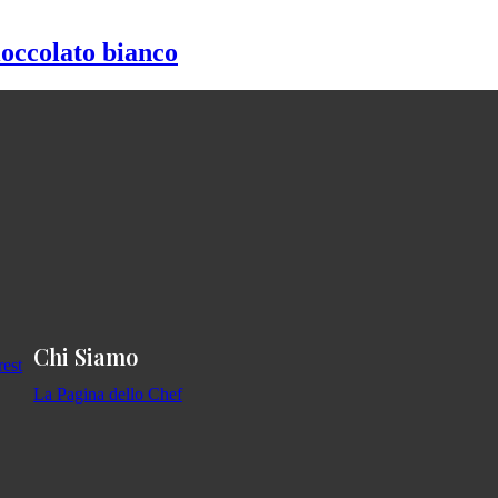
ioccolato bianco
Chi Siamo
La Pagina dello Chef