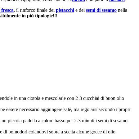
 fresca
, il rinforzo finale dei
pistacchi
e dei
semi di sesamo
nella
sibilmente in più tipologie!!!
ettendole in una ciotola e mescolarle con 2-3 cucchiai di buon olio
be essere necessario aggiungere sale, ma regolarsi secondo i propri
in un piccola padella a calore basso per 2-3 minuti i semi di sesamo
tte di pomodori colandovi sopra a scelta alcune gocce di olio,