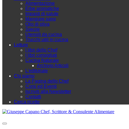
Alimentazione
Erbe aromatiche
Impasti di salute
Mangiare sano
Olio di oliva
Spezie
Utensili da cucina
Trucchi utili in cucina
Letture
I libri dello Chef
I libri consigliati
Cucina Naturale
Archivio Articoli
L'editoriale
Chi siamo
La Pagina dello Chef
Corsi ed Eventi
Iscriviti alla Newsletter
Contatti
Cerca ricette