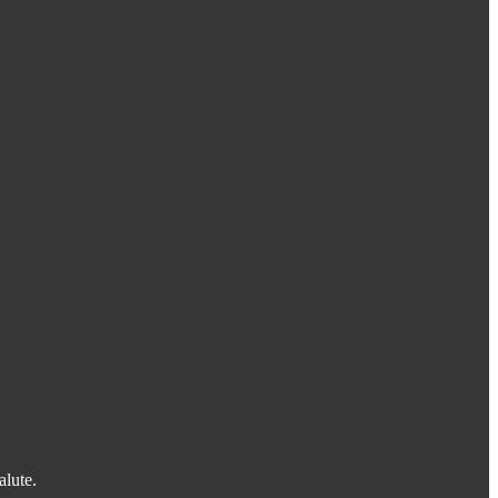
alute.