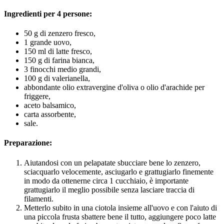
Ingredienti per 4 persone:
50 g di zenzero fresco,
1 grande uovo,
150 ml di latte fresco,
150 g di farina bianca,
3 finocchi medio grandi,
100 g di valerianella,
abbondante olio extravergine d'oliva o olio d'arachide per
friggere,
aceto balsamico,
carta assorbente,
sale.
Preparazione:
Aiutandosi con un pelapatate sbucciare bene lo zenzero,
sciacquarlo velocemente, asciugarlo e grattugiarlo finemente
in modo da ottenerne circa 1 cucchiaio, è importante
grattugiarlo il meglio possibile senza lasciare traccia di
filamenti.
Metterlo subito in una ciotola insieme all'uovo e con l'aiuto di
una piccola frusta sbattere bene il tutto, aggiungere poco latte