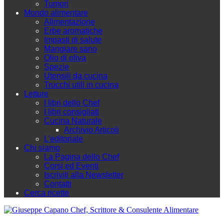
Tumori
Mondo alimentare
Alimentazione
Erbe aromatiche
Impasti di salute
Mangiare sano
Olio di oliva
Spezie
Utensili da cucina
Trucchi utili in cucina
Letture
I libri dello Chef
I libri consigliati
Cucina Naturale
Archivio Articoli
L'editoriale
Chi siamo
La Pagina dello Chef
Corsi ed Eventi
Iscriviti alla Newsletter
Contatti
Cerca ricette