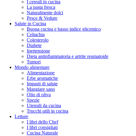
I cereali in cucina
La pasta fresca
Naturalmente dolci
Pesce & Vedure
Salute in Cucina
Buona cucina e basso indice glicemico
Celiachia
Colesterolo
Diabete
Ipertensione
Dieta antinfiammatoria e artrite reumatoide
Tumori
Mondo alimentare
Alimentazione
Erbe aromatiche
Impasti di salute
Mangiare sano
Olio di oliva
Spezie
Utensili da cucina
Trucchi utili in cucina
Letture
I libri dello Chef
I libri consigliati
Cucina Naturale