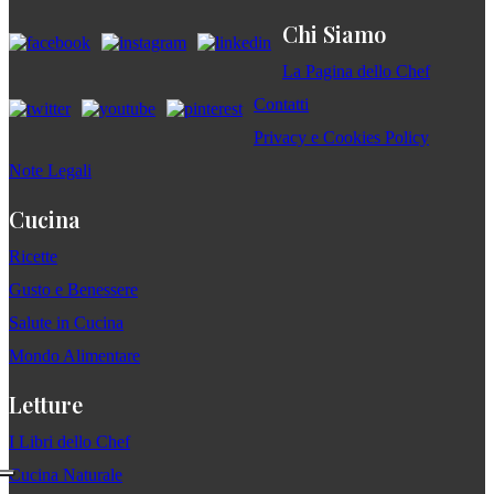
Chi Siamo
La Pagina dello Chef
Contatti
Privacy e Cookies Policy
Note Legali
Cucina
Ricette
Gusto e Benessere
Salute in Cucina
Mondo Alimentare
Letture
I Libri dello Chef
Cucina Naturale