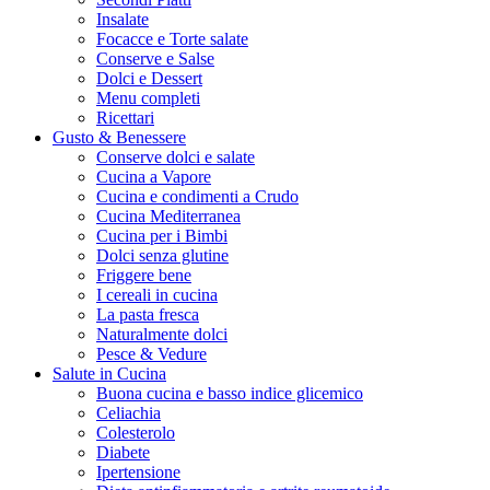
Insalate
Focacce e Torte salate
Conserve e Salse
Dolci e Dessert
Menu completi
Ricettari
Gusto & Benessere
Conserve dolci e salate
Cucina a Vapore
Cucina e condimenti a Crudo
Cucina Mediterranea
Cucina per i Bimbi
Dolci senza glutine
Friggere bene
I cereali in cucina
La pasta fresca
Naturalmente dolci
Pesce & Vedure
Salute in Cucina
Buona cucina e basso indice glicemico
Celiachia
Colesterolo
Diabete
Ipertensione