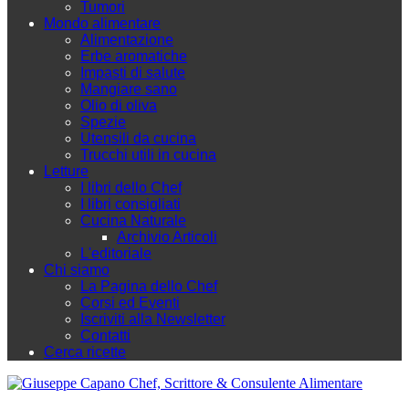
Tumori
Mondo alimentare
Alimentazione
Erbe aromatiche
Impasti di salute
Mangiare sano
Olio di oliva
Spezie
Utensili da cucina
Trucchi utili in cucina
Letture
I libri dello Chef
I libri consigliati
Cucina Naturale
Archivio Articoli
L'editoriale
Chi siamo
La Pagina dello Chef
Corsi ed Eventi
Iscriviti alla Newsletter
Contatti
Cerca ricette