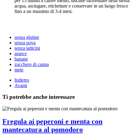
per 15 minuti a calore medio, lasciare raffreddare nella stessa
acqua, asciugare, etichettare e conservare in un luogo fresco
fino a un massimo di 3-4 mesi.
senza glutine
senza uova
senza latticini
arance
banane
zucchero di canna
mele
Indietro
Avanti
Ti potrebbe anche interessare
Fregula ai peperoni e menta con
mantecatura al pomodoro