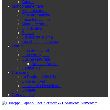
Tumori
Mondo alimentare
Alimentazione
Erbe aromatiche
Impasti di salute
Mangiare sano
Olio di oliva
Spezie
Utensili da cucina
Trucchi utili in cucina
Letture
I libri dello Chef
I libri consigliati
Cucina Naturale
Archivio Articoli
L'editoriale
Chi siamo
La Pagina dello Chef
Corsi ed Eventi
Iscriviti alla Newsletter
Contatti
Cerca ricette