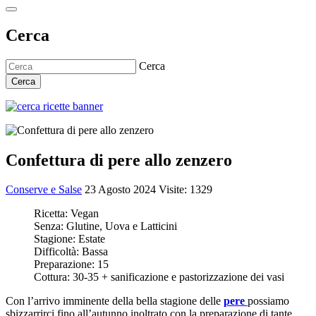
Cerca
Cerca
Cerca
Confettura di pere allo zenzero
Conserve e Salse
23 Agosto 2024
Visite: 1329
Ricetta:
Vegan
Senza:
Glutine, Uova e Latticini
Stagione:
Estate
Difficoltà:
Bassa
Preparazione:
15
Cottura:
30-35 + sanificazione e pastorizzazione dei vasi
Con l’arrivo imminente della bella stagione delle
pere
possiamo
sbizzarrirci fino all’autunno inoltrato con la preparazione di tante