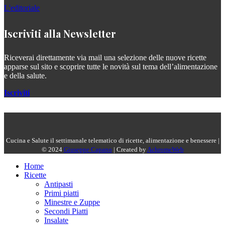
L'editoriale
Iscriviti alla Newsletter
Riceverai direttamente via mail una selezione delle nuove ricette
apparse sul sito e scoprire tutte le novità sul tema dell’alimentazione
e della salute.
Iscriviti
Cucina e Salute il settimanale telematico di ricette, alimentazione e benessere |
© 2024
Giuseppe Capano
| Created by
AchromeWeb
Home
Ricette
Antipasti
Primi piatti
Minestre e Zuppe
Secondi Piatti
Insalate