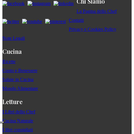
Chi Siamo
La Pagina dello Chef
Contatti
Privacy e Cookies Policy
Note Legali
Cucina
Ricette
Gusto e Benessere
Salute in Cucina
Mondo Alimentare
Letture
I Libri dello Chef
Cucina Naturale
I libri consigliati