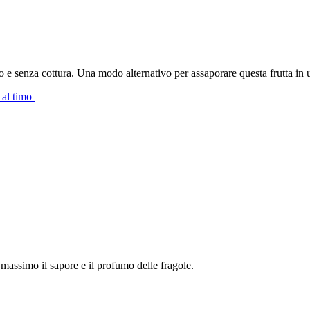
e senza cottura. Una modo alternativo per assaporare questa frutta in un 
 al timo
l massimo il sapore e il profumo delle fragole.