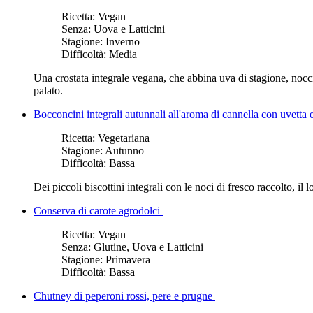
Ricetta:
Vegan
Senza:
Uova e Latticini
Stagione:
Inverno
Difficoltà:
Media
Una crostata integrale vegana, che abbina uva di stagione, noccio
palato.
Bocconcini integrali autunnali all'aroma di cannella con uvetta 
Ricetta:
Vegetariana
Stagione:
Autunno
Difficoltà:
Bassa
Dei piccoli biscottini integrali con le noci di fresco raccolto, il
Conserva di carote agrodolci
Ricetta:
Vegan
Senza:
Glutine, Uova e Latticini
Stagione:
Primavera
Difficoltà:
Bassa
Chutney di peperoni rossi, pere e prugne