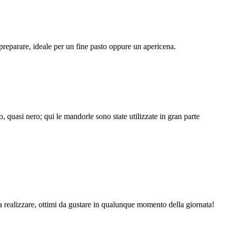
 preparare, ideale per un fine pasto oppure un apericena.
, quasi nero; qui le mandorle sono state utilizzate in gran parte
da realizzare, ottimi da gustare in qualunque momento della giornata!