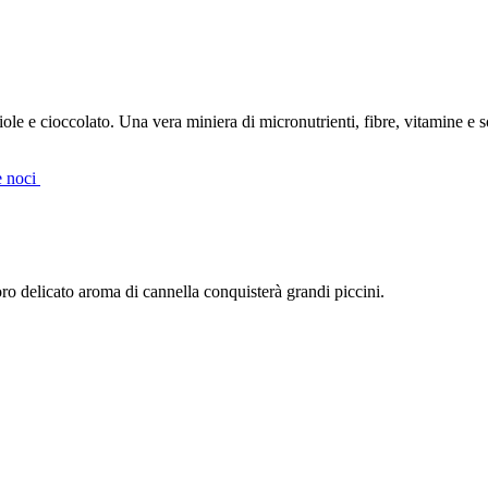
le e cioccolato. Una vera miniera di micronutrienti, fibre, vitamine e so
e noci
 loro delicato aroma di cannella conquisterà grandi piccini.