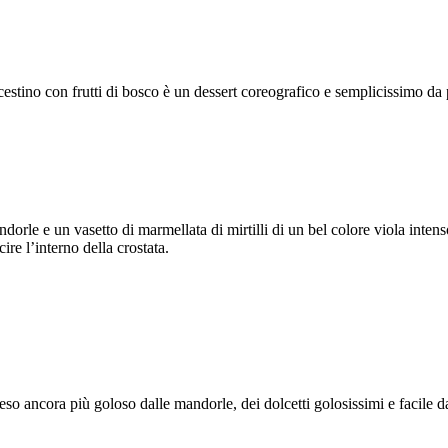
o cestino con frutti di bosco è un dessert coreografico e semplicissimo da
orle e un vasetto di marmellata di mirtilli di un bel colore viola intenso
ire l’interno della crostata.
eso ancora più goloso dalle mandorle, dei dolcetti golosissimi e facile 