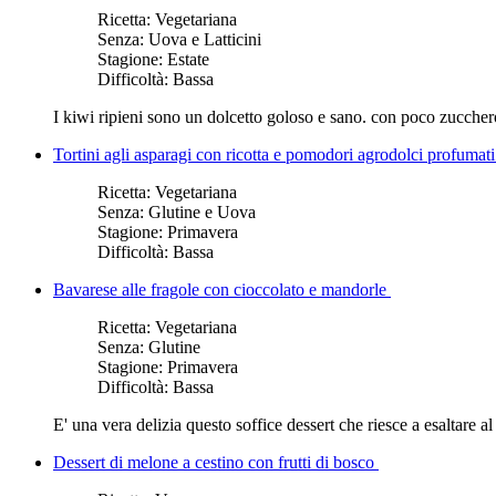
Ricetta:
Vegetariana
Senza:
Uova e Latticini
Stagione:
Estate
Difficoltà:
Bassa
I kiwi ripieni sono un dolcetto goloso e sano. con poco zucchero 
Tortini agli asparagi con ricotta e pomodori agrodolci profumati
Ricetta:
Vegetariana
Senza:
Glutine e Uova
Stagione:
Primavera
Difficoltà:
Bassa
Bavarese alle fragole con cioccolato e mandorle
Ricetta:
Vegetariana
Senza:
Glutine
Stagione:
Primavera
Difficoltà:
Bassa
E' una vera delizia questo soffice dessert che riesce a esaltare a
Dessert di melone a cestino con frutti di bosco