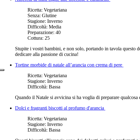
Ricetta:
Vegetariana
Senza:
Glutine
Stagione:
Inverno
Difficoltà:
Media
Preparazione:
40
Cottura:
25
Stupite i vostri bambini, e non solo, portando in tavola questo 
dedicare alla passione di cucina!
Tortine morbide di natale all’arancia con crema di pere
Ricetta:
Vegetariana
Stagione:
Inverno
Difficoltà:
Bassa
Quando il Natale si avvicina si ha voglia di preparare qualcosa di 
Dolci e fragranti biscotti al profumo d'arancia
Ricetta:
Vegetariana
Stagione:
Inverno
Difficoltà:
Bassa