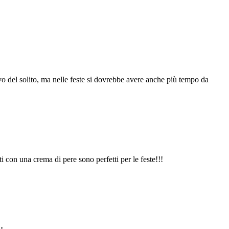
vo del solito, ma nelle feste si dovrebbe avere anche più tempo da
ti con una crema di pere sono perfetti per le feste!!!