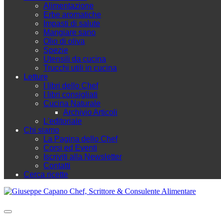
Alimentazione
Erbe aromatiche
Impasti di salute
Mangiare sano
Olio di oliva
Spezie
Utensili da cucina
Trucchi utili in cucina
Letture
I libri dello Chef
I libri consigliati
Cucina Naturale
Archivio Articoli
L'editoriale
Chi siamo
La Pagina dello Chef
Corsi ed Eventi
Iscriviti alla Newsletter
Contatti
Cerca ricette