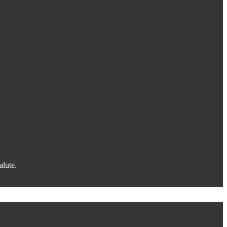
alute.