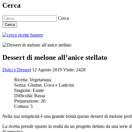
Cerca
Cerca
Cerca
Dessert di melone all’anice stellato
Dolci e Dessert
12 Agosto 2019
Visite: 2428
Ricetta:
Vegetariana
Senza:
Glutine, Uova e Latticini
Stagione:
Estate
Difficoltà:
Bassa
Preparazione:
20
Cottura:
5
Nella sua semplicità è una grande bontà questo dessert di melone profu
La ricetta prende spunto in realtà da un progetto dettato da una serie 
di percorso.