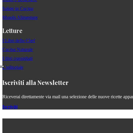
Salute in Cucina
Mondo Alimentare
Letture
I Libri dello Chef
Cucina Naturale
I libri consigliati
L'editoriale
Iscriviti alla Newsletter
Riceverai direttamente via mail una selezione delle nuove ricette apparse
Iscriviti