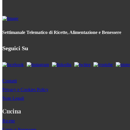
Settimanale Telematico di Ricette, Alimentazione e Benessere
Seguici Su
Contatti
Privacy e Cookies Policy
Note Legali
Cucina
Ricette
Gusto e Benessere