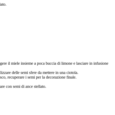
lato.
gere il miele insieme a poca buccia di limone e lasciare in infusione
izzare delle semi sfere da mettere in una ciotola.
co, recuperare i semi per la decorazione finale.
are con semi di ance stellato.