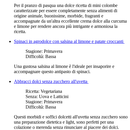
Per il pranzo di pasqua una dolce ricetta di mini colombe
caratterizzate per essere completamente senza alimenti di
origine animale, buonissime, morbide, fragranti e
accompagnate da un'altra eccellente crema dolce alla curcuma
e limone per rendere ancora più intrigante e armoniosa la
ricetta.
Spinaci in agrodolce con salsina al limone e patate croccanti
Stagione:
Primavera
Difficoltà:
Bassa
Una gustosa salsina al limone è l'ideale per insaporire e
accompagnare questo antipasto di spinaci.
Abbracci dolci senza zucchero all'uvetta
Ricetta:
Vegetariana
Senza:
Uova e Latticini
Stagione:
Primavera
Difficoltà:
Bassa
Questi morbidi e soffici dolcetti all'uvetta senza zucchero sono
una preparazione dietetica e light, sono perfetti per una
colazione o merenda senza rinunciare al piacere dei dolci.