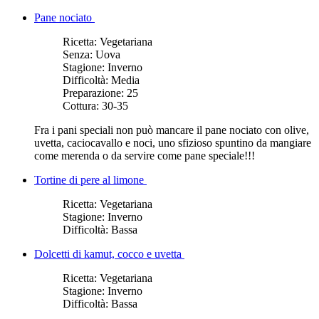
Pane nociato
Ricetta:
Vegetariana
Senza:
Uova
Stagione:
Inverno
Difficoltà:
Media
Preparazione:
25
Cottura:
30-35
Fra i pani speciali non può mancare il pane nociato con olive,
uvetta, caciocavallo e noci, uno sfizioso spuntino da mangiare
come merenda o da servire come pane speciale!!!
Tortine di pere al limone
Ricetta:
Vegetariana
Stagione:
Inverno
Difficoltà:
Bassa
Dolcetti di kamut, cocco e uvetta
Ricetta:
Vegetariana
Stagione:
Inverno
Difficoltà:
Bassa