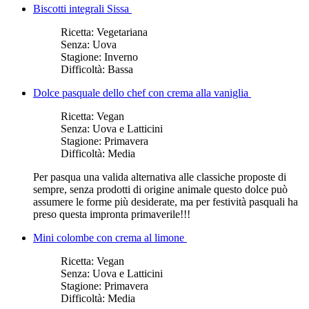
Biscotti integrali Sissa
Ricetta:
Vegetariana
Senza:
Uova
Stagione:
Inverno
Difficoltà:
Bassa
Dolce pasquale dello chef con crema alla vaniglia
Ricetta:
Vegan
Senza:
Uova e Latticini
Stagione:
Primavera
Difficoltà:
Media
Per pasqua una valida alternativa alle classiche proposte di
sempre, senza prodotti di origine animale questo dolce può
assumere le forme più desiderate, ma per festività pasquali ha
preso questa impronta primaverile!!!
Mini colombe con crema al limone
Ricetta:
Vegan
Senza:
Uova e Latticini
Stagione:
Primavera
Difficoltà:
Media