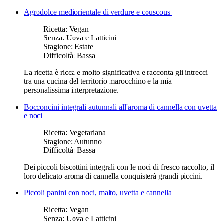
Agrodolce mediorientale di verdure e couscous
Ricetta:
Vegan
Senza:
Uova e Latticini
Stagione:
Estate
Difficoltà:
Bassa
La ricetta è ricca e molto significativa e racconta gli intrecci
tra una cucina del territorio marocchino e la mia
personalissima interpretazione.
Bocconcini integrali autunnali all'aroma di cannella con uvetta
e noci
Ricetta:
Vegetariana
Stagione:
Autunno
Difficoltà:
Bassa
Dei piccoli biscottini integrali con le noci di fresco raccolto, il
loro delicato aroma di cannella conquisterà grandi piccini.
Piccoli panini con noci, malto, uvetta e cannella
Ricetta:
Vegan
Senza:
Uova e Latticini