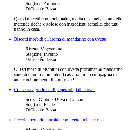
Stagione:
Autunno
Difficoltà:
Bassa
Questi dolcetti con noci, malto, uvetta e cannella sono delle
merende ricche e golose con ingredienti semplici che tutti
hanno in casa.
Biscotti morbidi all'aroma di mandarino con uvetta
Ricetta:
Vegetariana
Stagione:
Inverno
Difficoltà:
Bassa
Questi morbidi biscottini con uvetta profumati al mandarino
sono dei buonissimi dolci da assaporare in compagnia ma
anche nei momenti di puro relax!
Conserva agrodolce di peperoni gialli e uva
Senza:
Glutine, Uova e Latticini
Stagione:
Estate
Difficoltà:
Bassa
Piccole merende morbide con uvetta, miele e riso
Ricetta:
Vegetariana