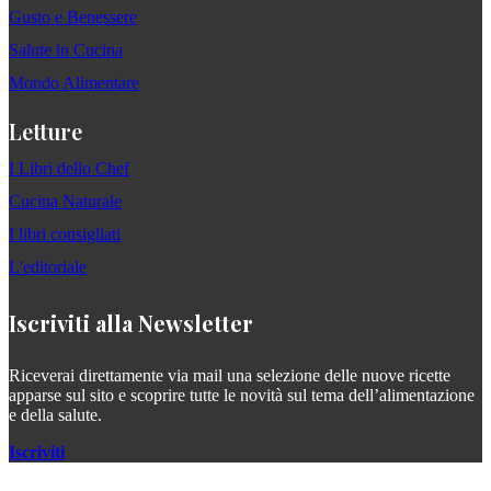
Gusto e Benessere
Salute in Cucina
Mondo Alimentare
Letture
I Libri dello Chef
Cucina Naturale
I libri consigliati
L'editoriale
Iscriviti alla Newsletter
Riceverai direttamente via mail una selezione delle nuove ricette
apparse sul sito e scoprire tutte le novità sul tema dell’alimentazione
e della salute.
Iscriviti