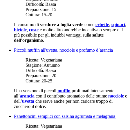
Difficoltà:
Bassa
Preparazione:
15
Cottura:
15-20
Il consumo di
verdure a foglia verde
come
erbette
,
spinaci
,
bietole
,
coste
e molto altro andrebbe incentivato sempre e il
più possibile per gli indubbi vantaggi sulla
salute
dell’organismo
.
Piccoli muffin all'uvetta, nocciole e profumo d’arancia
Ricetta:
Vegetariana
Stagione:
Autunno
Difficoltà:
Bassa
Preparazione:
20
Cottura:
20-25
Una versione di piccoli
muffin
profumati intensamente
all’
arancia
con il contributo aromatico delle ottime
nocciole
e
dell’
uvetta
che serve anche per non caricare troppo di
zucchero il dolce.
Panettoncini semplici con salsina agrumata e melagrana
Ricetta:
Vegetariana