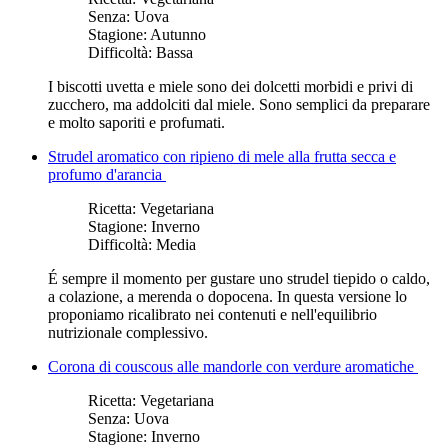
Senza:
Uova
Stagione:
Autunno
Difficoltà:
Bassa
I biscotti uvetta e miele sono dei dolcetti morbidi e privi di
zucchero, ma addolciti dal miele. Sono semplici da preparare
e molto saporiti e profumati.
Strudel aromatico con ripieno di mele alla frutta secca e
profumo d'arancia
Ricetta:
Vegetariana
Stagione:
Inverno
Difficoltà:
Media
É sempre il momento per gustare uno strudel tiepido o caldo,
a colazione, a merenda o dopocena. In questa versione lo
proponiamo ricalibrato nei contenuti e nell'equilibrio
nutrizionale complessivo.
Corona di couscous alle mandorle con verdure aromatiche
Ricetta:
Vegetariana
Senza:
Uova
Stagione:
Inverno