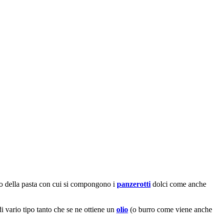
to della pasta con cui si compongono i
panzerotti
dolci come anche
di vario tipo tanto che se ne ottiene un
olio
(o burro come viene anche