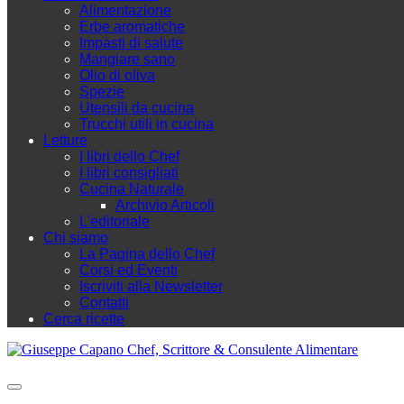
Alimentazione
Erbe aromatiche
Impasti di salute
Mangiare sano
Olio di oliva
Spezie
Utensili da cucina
Trucchi utili in cucina
Letture
I libri dello Chef
I libri consigliati
Cucina Naturale
Archivio Articoli
L'editoriale
Chi siamo
La Pagina dello Chef
Corsi ed Eventi
Iscriviti alla Newsletter
Contatti
Cerca ricette