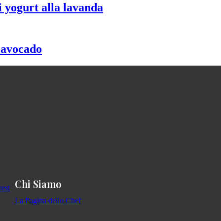
 yogurt alla lavanda
i avocado
Chi Siamo
La Pagina dello Chef