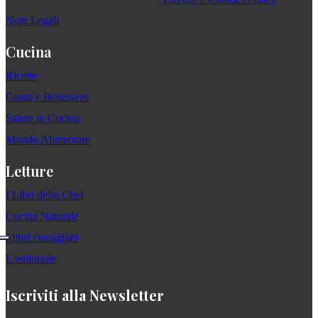
Note Legali
Cucina
Ricette
Gusto e Benessere
Salute in Cucina
Mondo Alimentare
Letture
I Libri dello Chef
Cucina Naturale
I libri consigliati
L'editoriale
Iscriviti alla Newsletter