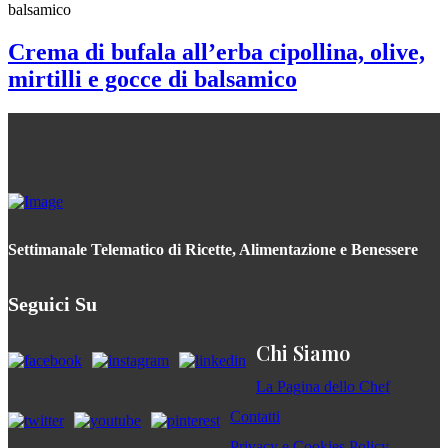
Crema di bufala all’erba cipollina, olive,
mirtilli e gocce di balsamico
Settimanale Telematico di Ricette, Alimentazione e Benessere
Seguici Su
Chi Siamo
La Pagina dello Chef
Contatti
Privacy e Cookies Policy