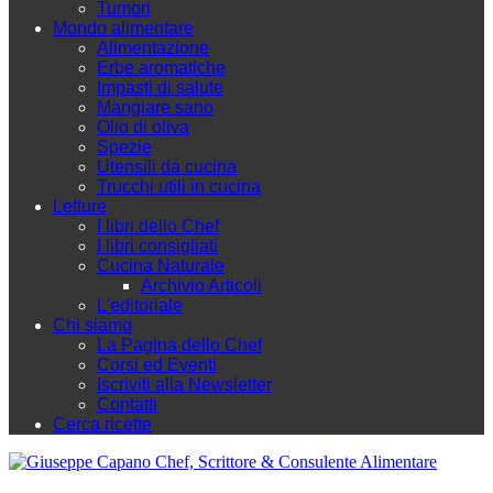
Tumori
Mondo alimentare
Alimentazione
Erbe aromatiche
Impasti di salute
Mangiare sano
Olio di oliva
Spezie
Utensili da cucina
Trucchi utili in cucina
Letture
I libri dello Chef
I libri consigliati
Cucina Naturale
Archivio Articoli
L'editoriale
Chi siamo
La Pagina dello Chef
Corsi ed Eventi
Iscriviti alla Newsletter
Contatti
Cerca ricette