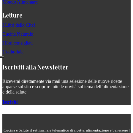
Mondo Alimentare
Letture
I Libri dello Chef
Cucina Naturale
I libri consigliati
L'editoriale
Iscriviti alla Newsletter
Riceverai direttamente via mail una selezione delle nuove ricette
apparse sul sito e scoprire tutte le novità sul tema dell’alimentazione
e della salute.
Iscriviti
Cucina e Salute il settimanale telematico di ricette, alimentazione e benessere |