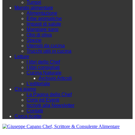
Tumori
Mondo alimentare
Alimentazione
Erbe aromatiche
Impasti di salute
Mangiare sano
Olio di oliva
Spezie
Utensili da cucina
Trucchi utili in cucina
Letture
I libri dello Chef
I libri consigliati
Cucina Naturale
Archivio Articoli
L'editoriale
Chi siamo
La Pagina dello Chef
Corsi ed Eventi
Iscriviti alla Newsletter
Contatti
Cerca ricette