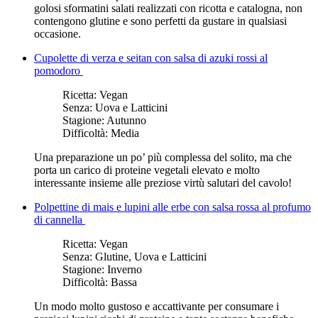
golosi sformatini salati realizzati con ricotta e catalogna, non
contengono glutine e sono perfetti da gustare in qualsiasi
occasione.
Cupolette di verza e seitan con salsa di azuki rossi al
pomodoro
Ricetta:
Vegan
Senza:
Uova e Latticini
Stagione:
Autunno
Difficoltà:
Media
Una preparazione un po’ più complessa del solito, ma che
porta un carico di proteine vegetali elevato e molto
interessante insieme alle preziose virtù salutari del cavolo!
Polpettine di mais e lupini alle erbe con salsa rossa al profumo
di cannella
Ricetta:
Vegan
Senza:
Glutine, Uova e Latticini
Stagione:
Inverno
Difficoltà:
Bassa
Un modo molto gustoso e accattivante per consumare i