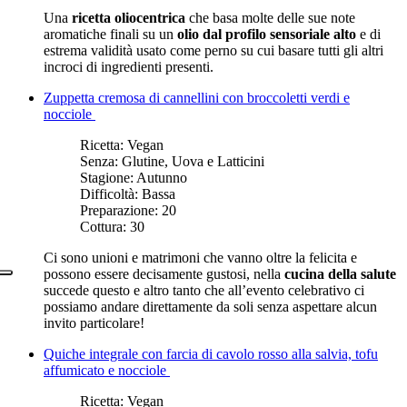
Una
ricetta oliocentrica
che basa molte delle sue note
aromatiche finali su un
olio dal profilo sensoriale alto
e di
estrema validità usato come perno su cui basare tutti gli altri
incroci di ingredienti presenti.
Zuppetta cremosa di cannellini con broccoletti verdi e
nocciole
Ricetta:
Vegan
Senza:
Glutine, Uova e Latticini
Stagione:
Autunno
Difficoltà:
Bassa
Preparazione:
20
Cottura:
30
Ci sono unioni e matrimoni che vanno oltre la felicita e
possono essere decisamente gustosi, nella
cucina della salute
succede questo e altro tanto che all’evento celebrativo ci
possiamo andare direttamente da soli senza aspettare alcun
invito particolare!
Quiche integrale con farcia di cavolo rosso alla salvia, tofu
affumicato e nocciole
Ricetta:
Vegan