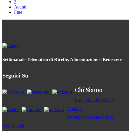
2
Avanti
Fine
Settimanale Telematico di Ricette, Alimentazione e Benessere
Seguici Su
Chi Siamo
La Pagina dello Chef
Contatti
Privacy e Cookies Policy
Note Legali