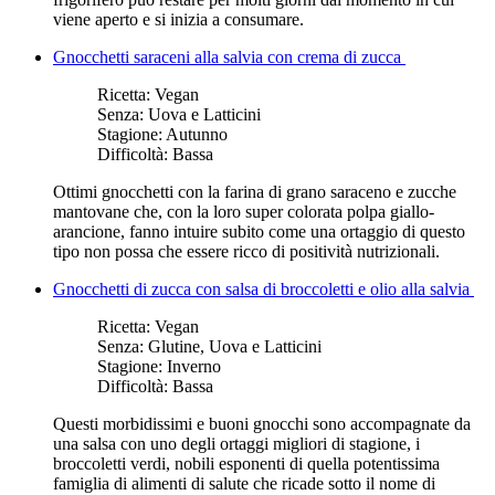
viene aperto e si inizia a consumare.
Gnocchetti saraceni alla salvia con crema di zucca
Ricetta:
Vegan
Senza:
Uova e Latticini
Stagione:
Autunno
Difficoltà:
Bassa
Ottimi gnocchetti con la farina di grano saraceno e zucche
mantovane che, con la loro super colorata polpa giallo-
arancione, fanno intuire subito come una ortaggio di questo
tipo non possa che essere ricco di positività nutrizionali.
Gnocchetti di zucca con salsa di broccoletti e olio alla salvia
Ricetta:
Vegan
Senza:
Glutine, Uova e Latticini
Stagione:
Inverno
Difficoltà:
Bassa
Questi morbidissimi e buoni gnocchi sono accompagnate da
una salsa con uno degli ortaggi migliori di stagione, i
broccoletti verdi, nobili esponenti di quella potentissima
famiglia di alimenti di salute che ricade sotto il nome di