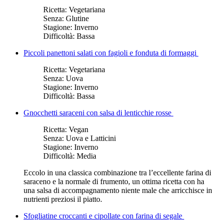
Ricetta:
Vegetariana
Senza:
Glutine
Stagione:
Inverno
Difficoltà:
Bassa
Piccoli panettoni salati con fagioli e fonduta di formaggi
Ricetta:
Vegetariana
Senza:
Uova
Stagione:
Inverno
Difficoltà:
Bassa
Gnocchetti saraceni con salsa di lenticchie rosse
Ricetta:
Vegan
Senza:
Uova e Latticini
Stagione:
Inverno
Difficoltà:
Media
Eccolo in una classica combinazione tra l’eccellente farina di
saraceno e la normale di frumento, un ottima ricetta con ha
una salsa di accompagnamento niente male che arricchisce in
nutrienti preziosi il piatto.
Sfogliatine croccanti e cipollate con farina di segale