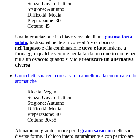
Senza:
Uova e Latticini
Stagione:
Autunno
Difficoltà:
Media
Preparazione:
30
Cottura:
45
Una interpretazione in chiave vegetale di una
gustosa torta
salata
, tradizionalmente si ricorre all’uso di
burro
nell’impasto
e alla combinazione
uova e latte
insieme a
formaggi e qualche verdure per la farcia, ma questo non è per
nulla un ostacolo quando si vuole
realizzare un alternativa
diversa
.
Gnocchetti saraceni con salsa di cannellini alla curcuma e erbe
aromatiche
Ricetta:
Vegan
Senza:
Uova e Latticini
Stagione:
Autunno
Difficoltà:
Media
Preparazione:
40
Cottura:
30-35
Abbiamo un grande amore per il
grano saraceno
nelle sue
diverse forme, il chicco intero naturalmente e con particolare