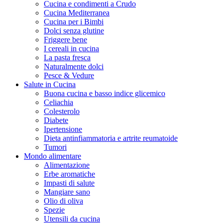
Cucina e condimenti a Crudo
Cucina Mediterranea
Cucina per i Bimbi
Dolci senza glutine
Friggere bene
I cereali in cucina
La pasta fresca
Naturalmente dolci
Pesce & Vedure
Salute in Cucina
Buona cucina e basso indice glicemico
Celiachia
Colesterolo
Diabete
Ipertensione
Dieta antinfiammatoria e artrite reumatoide
Tumori
Mondo alimentare
Alimentazione
Erbe aromatiche
Impasti di salute
Mangiare sano
Olio di oliva
Spezie
Utensili da cucina