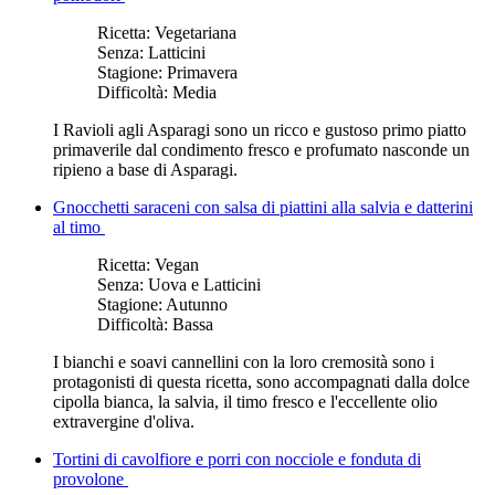
Ricetta:
Vegetariana
Senza:
Latticini
Stagione:
Primavera
Difficoltà:
Media
I Ravioli agli Asparagi sono un ricco e gustoso primo piatto
primaverile dal condimento fresco e profumato nasconde un
ripieno a base di Asparagi.
Gnocchetti saraceni con salsa di piattini alla salvia e datterini
al timo
Ricetta:
Vegan
Senza:
Uova e Latticini
Stagione:
Autunno
Difficoltà:
Bassa
I bianchi e soavi cannellini con la loro cremosità sono i
protagonisti di questa ricetta, sono accompagnati dalla dolce
cipolla bianca, la salvia, il timo fresco e l'eccellente olio
extravergine d'oliva.
Tortini di cavolfiore e porri con nocciole e fonduta di
provolone