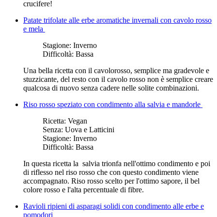
crucifere!
Patate trifolate alle erbe aromatiche invernali con cavolo rosso
e mela
Stagione:
Inverno
Difficoltà:
Bassa
Una bella ricetta con il cavolorosso, semplice ma gradevole e
stuzzicante, del resto con il cavolo rosso non è semplice creare
qualcosa di nuovo senza cadere nelle solite combinazioni.
Riso rosso speziato con condimento alla salvia e mandorle
Ricetta:
Vegan
Senza:
Uova e Latticini
Stagione:
Inverno
Difficoltà:
Bassa
In questa ricetta la salvia trionfa nell'ottimo condimento e poi
di riflesso nel riso rosso che con questo condimento viene
accompagnato. Riso rosso scelto per l'ottimo sapore, il bel
colore rosso e l'alta percentuale di fibre.
Ravioli ripieni di asparagi solidi con condimento alle erbe e
pomodori