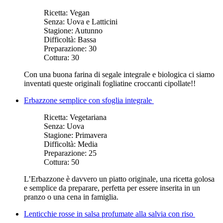
Ricetta:
Vegan
Senza:
Uova e Latticini
Stagione:
Autunno
Difficoltà:
Bassa
Preparazione:
30
Cottura:
30
Con una buona farina di segale integrale e biologica ci siamo
inventati queste originali fogliatine croccanti cipollate!!
Erbazzone semplice con sfoglia integrale
Ricetta:
Vegetariana
Senza:
Uova
Stagione:
Primavera
Difficoltà:
Media
Preparazione:
25
Cottura:
50
L’Erbazzone è davvero un piatto originale, una ricetta golosa
e semplice da preparare, perfetta per essere inserita in un
pranzo o una cena in famiglia.
Lenticchie rosse in salsa profumate alla salvia con riso