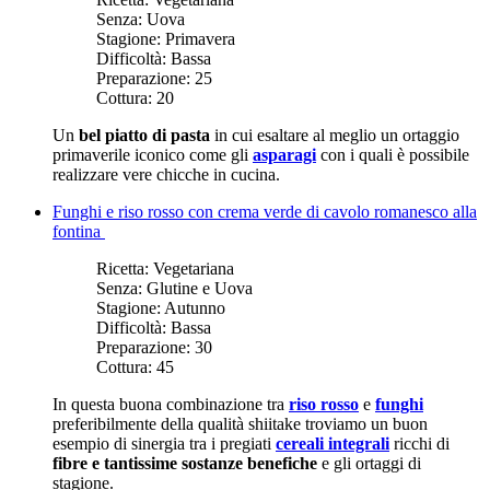
Senza:
Uova
Stagione:
Primavera
Difficoltà:
Bassa
Preparazione:
25
Cottura:
20
Un
bel piatto di pasta
in cui esaltare al meglio un ortaggio
primaverile iconico come gli
asparagi
con i quali è possibile
realizzare vere chicche in cucina.
Funghi e riso rosso con crema verde di cavolo romanesco alla
fontina
Ricetta:
Vegetariana
Senza:
Glutine e Uova
Stagione:
Autunno
Difficoltà:
Bassa
Preparazione:
30
Cottura:
45
In questa buona combinazione tra
riso rosso
e
funghi
preferibilmente della qualità shiitake troviamo un buon
esempio di sinergia tra i pregiati
cereali integrali
ricchi di
fibre e tantissime sostanze benefiche
e gli ortaggi di
stagione.