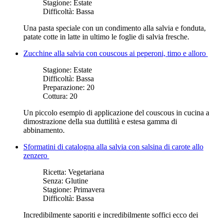
Stagione:
Estate
Difficoltà:
Bassa
Una pasta speciale con un condimento alla salvia e fonduta,
patate cotte in latte in ultimo le foglie di salvia fresche.
Zucchine alla salvia con couscous ai peperoni, timo e alloro
Stagione:
Estate
Difficoltà:
Bassa
Preparazione:
20
Cottura:
20
Un piccolo esempio di applicazione del couscous in cucina a
dimostrazione della sua duttilità e estesa gamma di
abbinamento.
Sformatini di catalogna alla salvia con salsina di carote allo
zenzero
Ricetta:
Vegetariana
Senza:
Glutine
Stagione:
Primavera
Difficoltà:
Bassa
Incredibilmente saporiti e incredibilmente soffici ecco dei