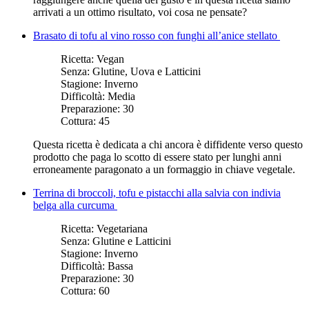
arrivati a un ottimo risultato, voi cosa ne pensate?
Brasato di tofu al vino rosso con funghi all’anice stellato
Ricetta:
Vegan
Senza:
Glutine, Uova e Latticini
Stagione:
Inverno
Difficoltà:
Media
Preparazione:
30
Cottura:
45
Questa ricetta è dedicata a chi ancora è diffidente verso questo
prodotto che paga lo scotto di essere stato per lunghi anni
erroneamente paragonato a un formaggio in chiave vegetale.
Terrina di broccoli, tofu e pistacchi alla salvia con indivia
belga alla curcuma
Ricetta:
Vegetariana
Senza:
Glutine e Latticini
Stagione:
Inverno
Difficoltà:
Bassa
Preparazione:
30
Cottura:
60