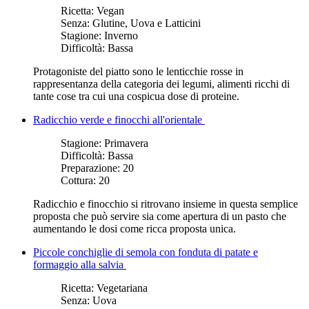
Ricetta:
Vegan
Senza:
Glutine, Uova e Latticini
Stagione:
Inverno
Difficoltà:
Bassa
Protagoniste del piatto sono le lenticchie rosse in
rappresentanza della categoria dei legumi, alimenti ricchi di
tante cose tra cui una cospicua dose di proteine.
Radicchio verde e finocchi all'orientale
Stagione:
Primavera
Difficoltà:
Bassa
Preparazione:
20
Cottura:
20
Radicchio e finocchio si ritrovano insieme in questa semplice
proposta che può servire sia come apertura di un pasto che
aumentando le dosi come ricca proposta unica.
Piccole conchiglie di semola con fonduta di patate e
formaggio alla salvia
Ricetta:
Vegetariana
Senza:
Uova