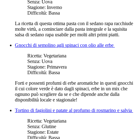
Senza:
Uova
Stagione:
Inverno
Difficoltà:
Bassa
La ricetta di questa ottima pasta con il sedano rapa racchiude
molte virtù, a cominciare dalla pasta integrale e la squisita
salsa di sedano rapa usabile per molti altri primi piatti.
Gnocchi di semolino agli spinaci con olio alle erbe
Ricetta:
Vegetariana
Senza:
Uova
Stagione:
Primavera
Difficoltà:
Bassa
Forti e possenti profumi di erbe aromatiche in questi gnocchi
il cui colore verde è dato dagli spinaci, erbe in un mix che
ognuno può scegliere da se e che dipende anche dalla
disponibilità locale e stagionale!
Tortino di fagiolini e patate al profumo di rosmarino e salvia
Ricetta:
Vegetariana
Senza:
Glutine
Stagione:
Estate
Difficoltà:
Bassa