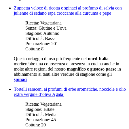
Zuppetta veloce di ricotta e spinaci al profumo di salvia con
julienne di sedano rapa croccante alla curcuma e pepe
Ricetta:
Vegetariana
Senza:
Glutine e Uova
Stagione:
Autunno
Difficoltà:
Bassa
Preparazione:
20'
Cottura:
8'
Questo ortaggio di uso più frequente nel
nord Italia
meriterebbe una conoscenza e presenza in cucina anche in
molte altre regioni del nostro
magnifico e gustoso paese
in
abbinamento ai tanti altre verdure di stagione come gli
spinaci
.
Tortelli saraceni ai profumi di erbe aromatiche, nocciole e olio
extra vergine d’oliva Agata
Ricetta:
Vegetariana
Stagione:
Estate
Difficoltà:
Media
Preparazione:
45
Cottura:
20