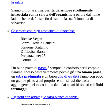
la salute!
Siamo di fronte a
una pianta da sempre strettamente
intrecciata con la salute dell'organismo
a partire dal nome
latino che ne definisce fin da subito la sua fisionomia di
salvatrice.
Caserecce con ragù aromatico di finocchio
Ricetta:
Vegan
Senza:
Uova e Latticini
Stagione:
Autunno
Difficoltà:
Bassa
Preparazione:
25
Cottura:
20
Un buon piatto di
pasta
è sempre un conforto per il corpo e
l’anima, spesso basta veramente poco e già una
buona pasta
,
un
erba profumata
e un buon
olio di qualità
fanno con poco
un grande piatto a cui proprio se non si resistite basta
aggiungere quel tocco in più dato dai nostri blasonati e
infiniti
formaggi!
Rigatoni con asparagi e salsa bianca di salvia
Ricetta:
Vegetariana