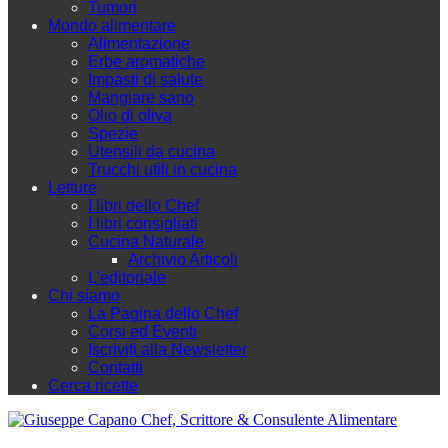
Tumori
Mondo alimentare
Alimentazione
Erbe aromatiche
Impasti di salute
Mangiare sano
Olio di oliva
Spezie
Utensili da cucina
Trucchi utili in cucina
Letture
I libri dello Chef
I libri consigliati
Cucina Naturale
Archivio Articoli
L'editoriale
Chi siamo
La Pagina dello Chef
Corsi ed Eventi
Iscriviti alla Newsletter
Contatti
Cerca ricette