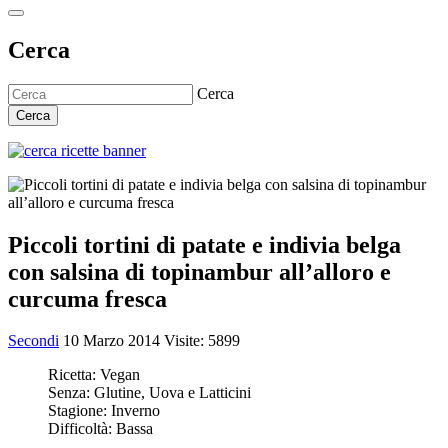
Cerca
Cerca
Cerca
Piccoli tortini di patate e indivia belga
con salsina di topinambur all’alloro e
curcuma fresca
Secondi
10 Marzo 2014
Visite: 5899
Ricetta:
Vegan
Senza:
Glutine, Uova e Latticini
Stagione:
Inverno
Difficoltà:
Bassa