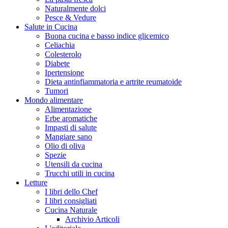
Naturalmente dolci
Pesce & Vedure
Salute in Cucina
Buona cucina e basso indice glicemico
Celiachia
Colesterolo
Diabete
Ipertensione
Dieta antinfiammatoria e artrite reumatoide
Tumori
Mondo alimentare
Alimentazione
Erbe aromatiche
Impasti di salute
Mangiare sano
Olio di oliva
Spezie
Utensili da cucina
Trucchi utili in cucina
Letture
I libri dello Chef
I libri consigliati
Cucina Naturale
Archivio Articoli