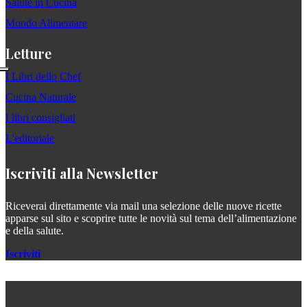
Salute in Cucina
Mondo Alimentare
Letture
I Libri dello Chef
Cucina Naturale
I libri consigliati
L'editoriale
Iscriviti alla Newsletter
Riceverai direttamente via mail una selezione delle nuove ricette
apparse sul sito e scoprire tutte le novità sul tema dell’alimentazione
e della salute.
Iscriviti