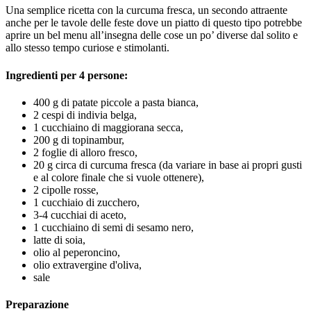
Una semplice ricetta con la curcuma fresca, un secondo attraente
anche per le tavole delle feste dove un piatto di questo tipo potrebbe
aprire un bel menu all’insegna delle cose un po’ diverse dal solito e
allo stesso tempo curiose e stimolanti.
Ingredienti per 4 persone:
400 g di patate piccole a pasta bianca,
2 cespi di indivia belga,
1 cucchiaino di maggiorana secca,
200 g di topinambur,
2 foglie di alloro fresco,
20 g circa di curcuma fresca (da variare in base ai propri gusti
e al colore finale che si vuole ottenere),
2 cipolle rosse,
1 cucchiaio di zucchero,
3-4 cucchiai di aceto,
1 cucchiaino di semi di sesamo nero,
latte di soia,
olio al peperoncino,
olio extravergine d'oliva,
sale
Preparazione