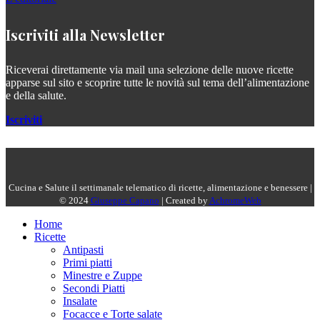
Iscriviti alla Newsletter
Riceverai direttamente via mail una selezione delle nuove ricette
apparse sul sito e scoprire tutte le novità sul tema dell’alimentazione
e della salute.
Iscriviti
Cucina e Salute il settimanale telematico di ricette, alimentazione e benessere |
© 2024
Giuseppe Capano
| Created by
AchromeWeb
Home
Ricette
Antipasti
Primi piatti
Minestre e Zuppe
Secondi Piatti
Insalate
Focacce e Torte salate