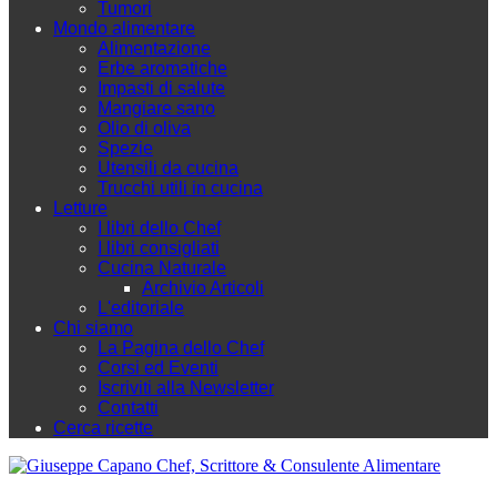
Tumori
Mondo alimentare
Alimentazione
Erbe aromatiche
Impasti di salute
Mangiare sano
Olio di oliva
Spezie
Utensili da cucina
Trucchi utili in cucina
Letture
I libri dello Chef
I libri consigliati
Cucina Naturale
Archivio Articoli
L'editoriale
Chi siamo
La Pagina dello Chef
Corsi ed Eventi
Iscriviti alla Newsletter
Contatti
Cerca ricette