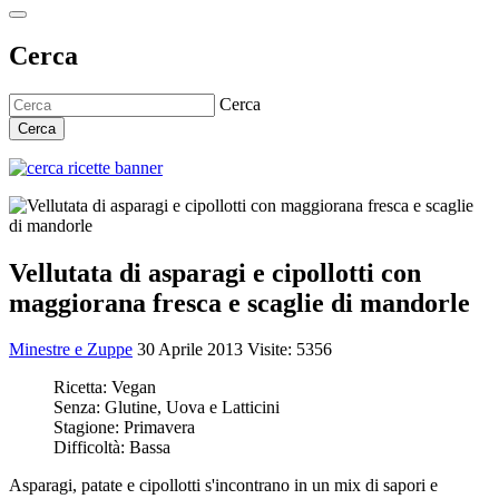
Cerca
Cerca
Cerca
Vellutata di asparagi e cipollotti con
maggiorana fresca e scaglie di mandorle
Minestre e Zuppe
30 Aprile 2013
Visite: 5356
Ricetta:
Vegan
Senza:
Glutine, Uova e Latticini
Stagione:
Primavera
Difficoltà:
Bassa
Asparagi, patate e cipollotti s'incontrano in un mix di sapori e