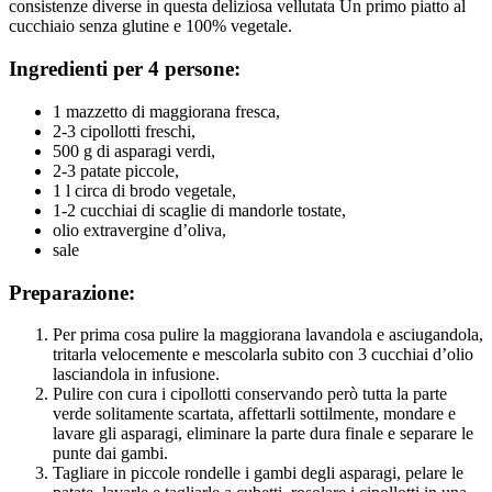
consistenze diverse in questa deliziosa vellutata Un primo piatto al
cucchiaio senza glutine e 100% vegetale.
Ingredienti per 4 persone:
1 mazzetto di maggiorana fresca,
2-3 cipollotti freschi,
500 g di asparagi verdi,
2-3 patate piccole,
1 l circa di brodo vegetale,
1-2 cucchiai di scaglie di mandorle tostate,
olio extravergine d’oliva,
sale
Preparazione:
Per prima cosa pulire la maggiorana lavandola e asciugandola,
tritarla velocemente e mescolarla subito con 3 cucchiai d’olio
lasciandola in infusione.
Pulire con cura i cipollotti conservando però tutta la parte
verde solitamente scartata, affettarli sottilmente, mondare e
lavare gli asparagi, eliminare la parte dura finale e separare le
punte dai gambi.
Tagliare in piccole rondelle i gambi degli asparagi, pelare le