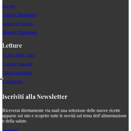
Ricette
Gusto e Benessere
Salute in Cucina
Mondo Alimentare
Letture
I Libri dello Chef
Cucina Naturale
I libri consigliati
L'editoriale
Iscriviti alla Newsletter
Riceverai direttamente via mail una selezione delle nuove ricette
apparse sul sito e scoprire tutte le novità sul tema dell’alimentazione
e della salute.
Iscriviti