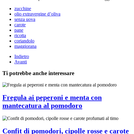
zucchine
olio extravergine d’oliva
senza uova
carote
pane
ricotta
coriandolo
maggiorana
Indietro
Avanti
Ti potrebbe anche interessare
Fregula ai peperoni e menta con
mantecatura al pomodoro
Confit di pomodori, cipolle rosse e carote