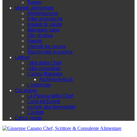
Tumori
Mondo alimentare
Alimentazione
Erbe aromatiche
Impasti di salute
Mangiare sano
Olio di oliva
Spezie
Utensili da cucina
Trucchi utili in cucina
Letture
I libri dello Chef
I libri consigliati
Cucina Naturale
Archivio Articoli
L'editoriale
Chi siamo
La Pagina dello Chef
Corsi ed Eventi
Iscriviti alla Newsletter
Contatti
Cerca ricette