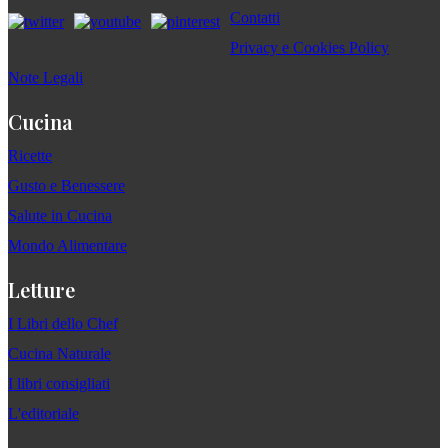
Contatti
Privacy e Cookies Policy
Note Legali
Cucina
Ricette
Gusto e Benessere
Salute in Cucina
Mondo Alimentare
Letture
I Libri dello Chef
Cucina Naturale
I libri consigliati
L'editoriale